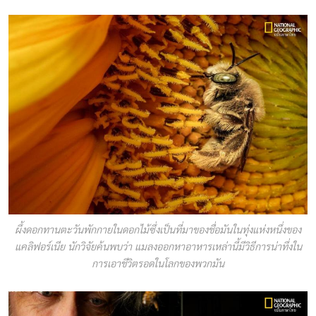
ผึ้งดอกทานตะวันพักกายในดอกไม้ซึ่งเป็นที่มาของชื่อมันในทุ่งแห่งหนึ่งของ
แคลิฟอร์เนีย นักวิจัยค้นพบว่า แมลงออกหาอาหารเหล่านี้มีวิธีการน่าทึ่งใน
การเอาชีวิตรอดในโลกของพวกมัน