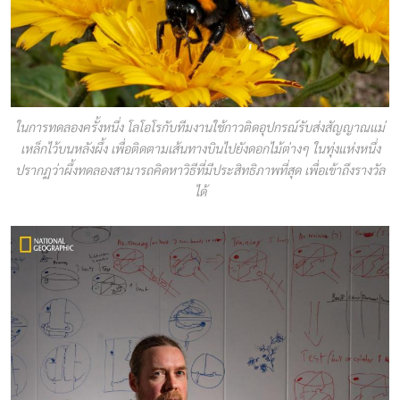
ในการทดลองครั้งหนึ่ง โลโอโรกับทีมงานใช้กาวติดอุปกรณ์รับส่งสัญญาณแม่
เหล็กไว้บนหลังผึ้ง เพื่อติดตามเส้นทางบินไปยังดอกไม้ต่างๆ ในทุ่งแห่งหนึ่ง
ปรากฏว่าผึ้งทดลองสามารถคิดหาวิธีที่มีประสิทธิภาพที่สุด เพื่อเข้าถึงรางวัล
ได้