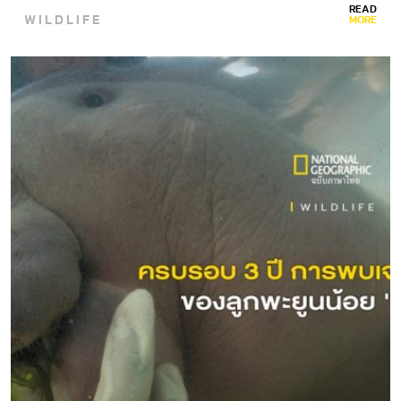
READ
WILDLIFE
MORE