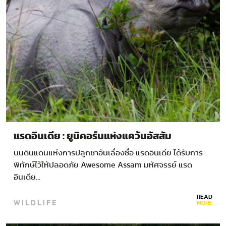
แรดอินเดีย : ยูนิคอร์นแห่งแคว้นอัสสัม
บนดินแดนแห่งการปลูกชาอันเลื่องชื่อ แรดอินเดีย ได้รับการ
พิทักษ์ไว้ให้ปลอดภัย Awesome Assam มหัศจรรย์ แรด
อินเดีย…
READ
WILDLIFE
MORE