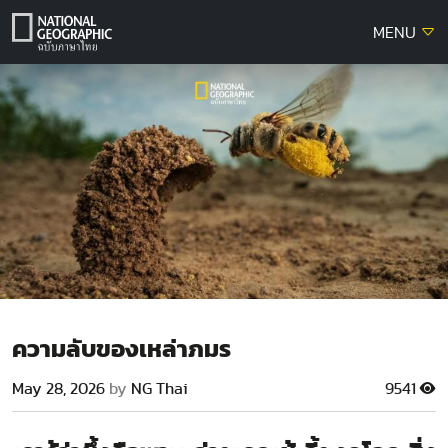
Skip
MENU
to
content
ความลับของเหล่าภมร
May 28, 2026
by
NG Thai
9541