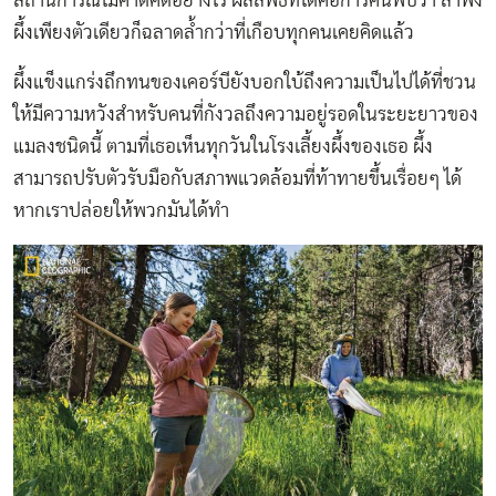
สถานการณ์ไม่คาดคิดอย่างไร ผลลัพธ์ที่ได้คือการค้นพบว่า ลำพัง
ผึ้งเพียงตัวเดียวก็ฉลาดล้ำกว่าที่เกือบทุกคนเคยคิดแล้ว
ผึ้งแข็งแกร่งถึกทนของเคอร์บียังบอกใบ้ถึงความเป็นไปได้ที่ชวน
ให้มีความหวังสำหรับคนที่กังวลถึงความอยู่รอดในระยะยาวของ
แมลงชนิดนี้ ตามที่เธอเห็นทุกวันในโรงเลี้ยงผึ้งของเธอ ผึ้ง
สามารถปรับตัวรับมือกับสภาพแวดล้อมที่ท้าทายขึ้นเรื่อยๆ ได้
หากเราปล่อยให้พวกมันได้ทำ