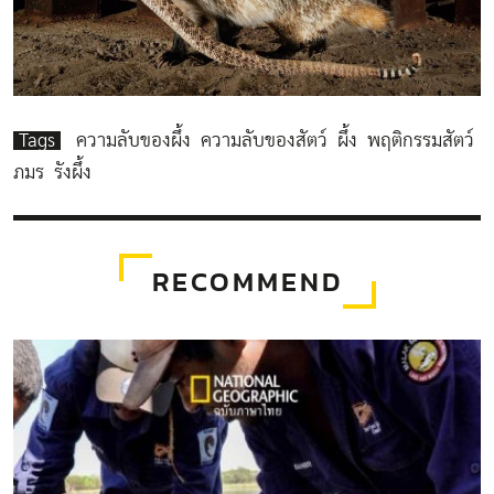
Tags
ความลับของผึ้ง
ความลับของสัตว์
ผึ้ง
พฤติกรรมสัตว์
ภมร
รังผึ้ง
RECOMMEND