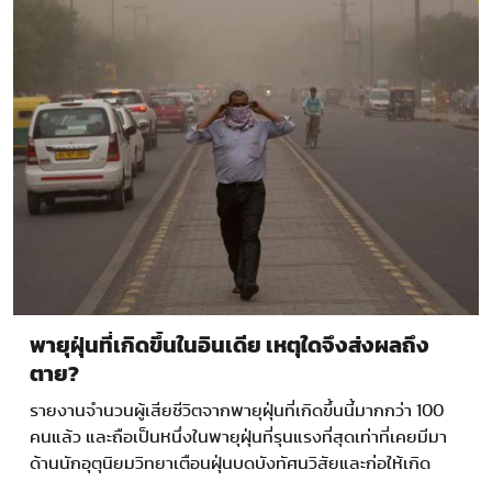
พายุฝุ่นที่เกิดขึ้นในอินเดีย เหตุใดจึงส่งผลถึง
ตาย?
รายงานจำนวนผู้เสียชีวิตจากพายุฝุ่นที่เกิดขึ้นนี้มากกว่า 100
คนแล้ว และถือเป็นหนึ่งในพายุฝุ่นที่รุนแรงที่สุดเท่าที่เคยมีมา
ด้านนักอุตุนิยมวิทยาเตือนฝุ่นบดบังทัศนวิสัยและก่อให้เกิด
อุบัติเหตุได้ง่ายขึ้น