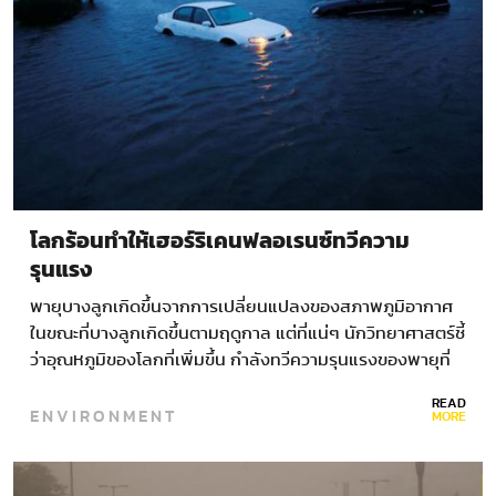
โลกร้อนทำให้เฮอร์ริเคนฟลอเรนซ์ทวีความ
รุนแรง
พายุบางลูกเกิดขึ้นจากการเปลี่ยนแปลงของสภาพภูมิอากาศ
ในขณะที่บางลูกเกิดขึ้นตามฤดูกาล แต่ที่แน่ๆ นักวิทยาศาสตร์ชี้
ว่าอุณหภูมิของโลกที่เพิ่มขึ้น กำลังทวีความรุนแรงของพายุที่
เกิดให้มากขึ้นตาม
READ
ENVIRONMENT
MORE