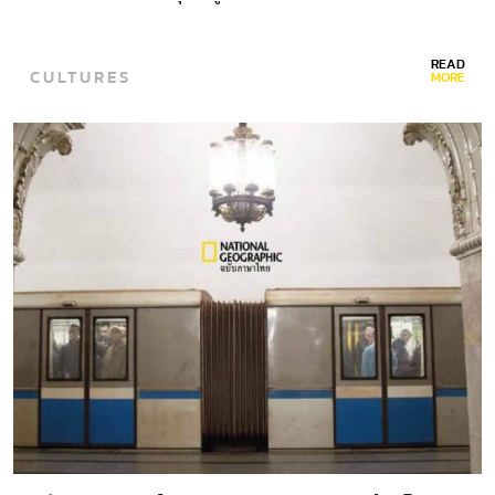
READ
CULTURES
MORE