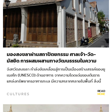
มองสงขลาผ่านสถาปัตยกรรม ศาลเจ้า-วัด-
มัสยิด การผสมผสานทางวัฒนธรรมในความ
เปลี่ยนแปลง
จังหวัดสงขลา กำลังขับเคลื่อนสู่การเป็นเมืองสร้างสรรค์ของยู
เนสโก (UNESCO) ด้านอาหาร จากความโดดเด่นของต้นธาร
แหล่งทรัพยากรอาหารทะเล มีความหลากหลายในพื้นที่ สิ่งนี้
คืออิทธิพลจากความเป็นเมืองพหุวัฒนธรรม…
READ
CULTURES
MORE