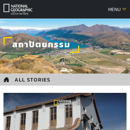
Skip
MENU
to
content
สถาปัตยกรรม
ALL STORIES