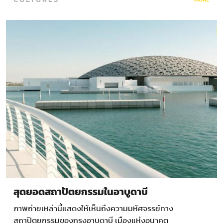
สุดยอดสถาปัตยกรรมในอาบูดาบี
ภาพถ่ายเหล่านี้แสดงให้เห็นถึงความมหัศจรรย์ทาง
สถาปัตยกรรมของกรุงอาบูดาบี เมืองแห่งอนาคต