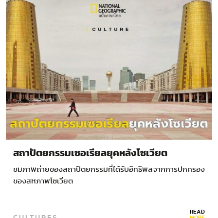
สถาปัตยกรรมเซอเรียลยุคหลังโซเวียต
ชมภาพถ่ายของสถาปัตยกรรมที่ได้รับอิทธิพลจากการปกครอง
ของสหภาพโซเวียต
READ
CULTURES
MORE