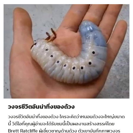
วงจรชีวิตอันน่าทึ่งของด้วง
วงจรชีวิตอันน่าทึ่งของด้วง ใครจะคิดว่าหนอนด้วงจะใหญ่ขนาด
นี้ วิดีโอที่คุณผู้อ่านจะได้รับชมนี้เป็นผลงานสร้างสรรค์โดย
Brett Ratcliffe ผู้เชี่ยวชาญด้านด้วง ตัวเขาบันทึกภาพวงจร