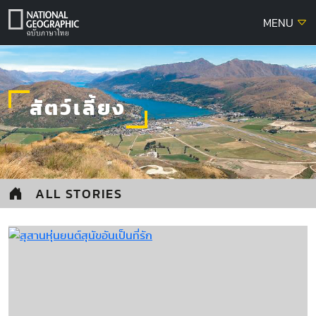
Skip
MENU
to
content
สัตว์เลี้ยง
ALL STORIES