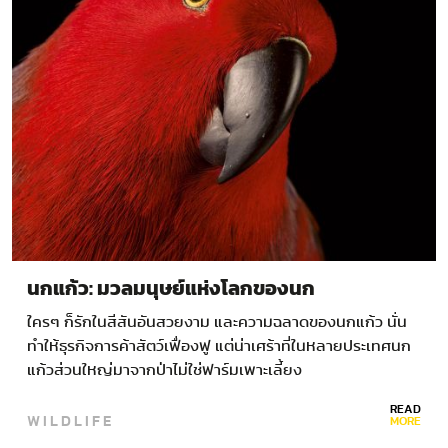
นกแก้ว: มวลมนุษย์แห่งโลกของนก
ใครๆ ก็รักในสีสันอันสวยงาม และความฉลาดของนกแก้ว นั่น
ทำให้ธุรกิจการค้าสัตว์เฟื่องฟู แต่น่าเศร้าที่ในหลายประเทศนก
แก้วส่วนใหญ่มาจากป่าไม่ใช่ฟาร์มเพาะเลี้ยง
READ
WILDLIFE
MORE