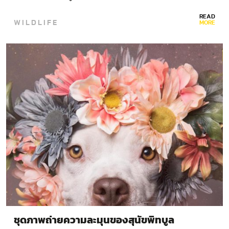
ชีวิตของด้วงกว่างเฮอร์คิวลิส…
READ
WILDLIFE
MORE
ชุดภาพถ่ายความละมุนของสุนัขพิทบูล