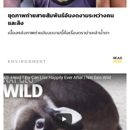
ชุดภาพถ่ายสายสัมพันธ์อันงดงามระหว่างคน
และลิง
เบื้องหลังภาพถ่ายอันงดงามนี้คือเรื่องดราม่าเคล้าน้ำตา
READ
ENVIRONMENT
MORE