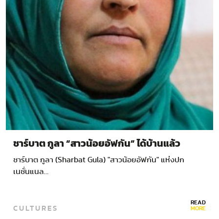
ชาร์บาต กูลา “สาวน้อยอัฟกัน” ได้บ้านแล้ว
ชาร์บาต กูลา (Sharbat Gula) "สาวน้อยอัฟกัน" แห่งปก
เนชั่นแนล…
READ
CULTURES
MORE