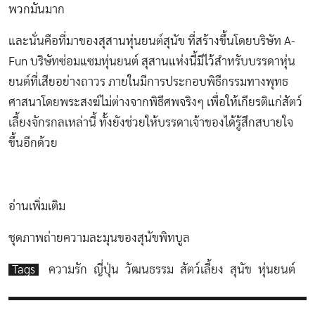
พวกมันมาก
และนั่นคือที่มาของสุสานหุ่นยนต์สุนัข ที่สร้างขึ้นโดยบริษัท A-
Fun บริษัทซ่อมแซมหุ่นยนต์ สุสานแห่งนี้มีไว้สำหรับบรรดาหุ่น
ยนต์ที่เสียอย่างถาวร ภายในมีการประกอบพิธีกรรมทางพุทธ
ศาสนาโดยพระสงฆ์ไม่ต่างจากพิธีศพจริงๆ เพื่อให้เกียรติแก่สัตว์
เลี้ยงจักรกลเหล่านี้ ทั้งยังช่วยให้บรรดาเจ้าของได้รู้สึกสบายใจ
ขึ้นอีกด้วย
อ่านเพิ่มเติม
ชุดภาพถ่ายความละมุนของสุนัขพิทบูล
Tags
ความรัก
ญี่ปุ่น
วัฒนธรรม
สัตว์เลี้ยง
สุนัข
หุ่นยนต์