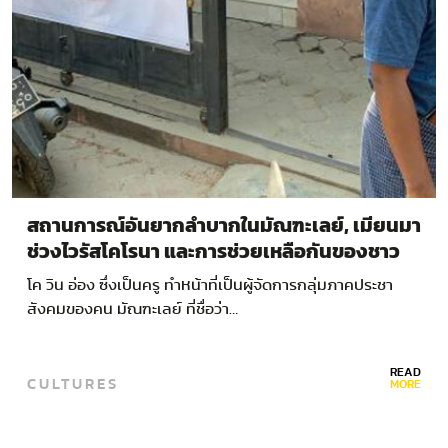
สถานการณ์อันยากลำบากในมัณฑะเลย์, เมียนมา
ช่วงไวรัสโคโรนา และการช่วยเหลือกันของชาว
เมือง
โค วิน อ่อง ซึ่งเป็นครู ทำหน้าที่เป็นผู้จัดการกลุ่มภาคประชา
สังคมของคน มัณฑะเลย์ ที่ชื่อว่า…
READ
CULTURES
MORE