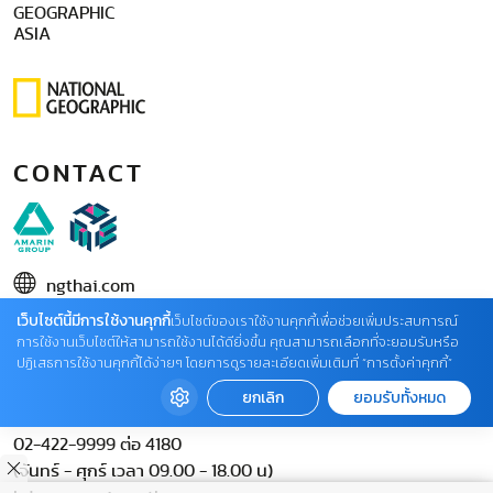
GEOGRAPHIC
ASIA
CONTACT
ngthai.com
เว็บไซต์นี้มีการใช้งานคุกกี้
บริษัท เอเอ็มอี อิมเมจิเนทีฟ จำกัด
เว็บไซต์ของเราใช้งานคุกกี้เพื่อช่วยเพิ่มประสบการณ์
การใช้งานเว็บไซต์ให้สามารถใช้งานได้ดียิ่งขึ้น คุณสามารถเลือกที่จะยอมรับหรือ
ในเครือ บริษัท อมรินทร์ คอร์เปอเรชั่นส์ จำกัด (มหาชน)
ปฏิเสธการใช้งานคุกกี้ได้ง่ายๆ โดยการดูรายละเอียดเพิ่มเติมที่ “การตั้งค่าคุกกี้”
02 422 9999 ต่อ 4220
ยกเลิก
ยอมรับทั้งหมด
ติดต่อแจ้งปัญหาหรือร้องเรียน
02-422-9999 ต่อ 4180
(จันทร์ - ศุกร์ เวลา 09.00 - 18.00 น)