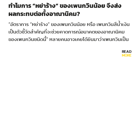
ทำไมการ “หย่าร้าง” ของเพนกวินน้อย จึงส่ง
ผลกระทบต่อทั้งอาณานิคม?
“อัตราการ “หย่าร้าง” ของเพนกวินน้อย หรือ เพนกวินสีน้ำเงิน
เป็นตัวชี้วัดสำคัญที่จะช่วยคาดการณ์อนาคตของอาณานิคม
ของเพนกวินชนิดนี้” หลายคนอาจเคยได้ยินมาว่าเพนกวินเป็น
สัตว์รักเดียวใจเดียวที่อยู่กับคู่ของตัวเองตลอดชีวิต…
READ
MORE