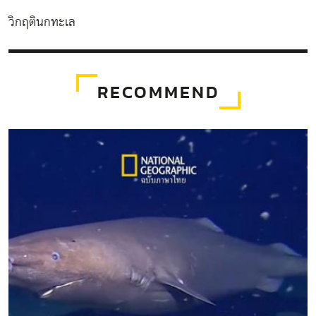
วิกฤตินกทะเล
RECOMMEND