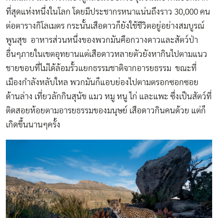
ที่สุดแห่งหนึ่งในโลก โดยมีประชากรหนาแน่นถึงราว 30,000 คน
ต่อตารางกิโลเมตร กระนั้นเสือดาวก็ยังใช้ชีวิตอยู่อย่างสมบูรณ์
พูนสุข อาหารส่วนหนึ่งของพวกมันคือกวางดาวและสัตว์ป่า
อื่นๆภายในเขตอุทยานแต่เสือดาวหลายตัวยังหากินไปตามแนว
ชายขอบที่ไม่ได้ล้อมรั้วแยกธรรมชาติจากอารยธรรม ขณะที่
เมืองกำลังหลับใหล พวกมันก็แอบย่องไปตามตรอกซอกซอย
ด้านล่าง เที่ยวลักกินสุนัข แมว หมู หนู ไก่ และแพะ ซึ่งเป็นสัตว์ที่
ติดสอยห้อยตามอารยธรรมของมนุษย์ เสือดาวกินคนด้วย แต่ก็
เกิดขึ้นนานๆครั้ง