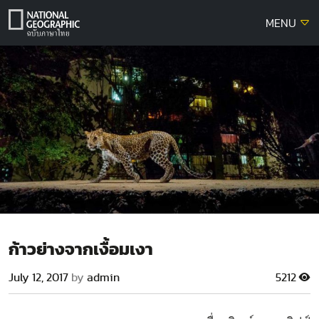
Skip
MENU
to
content
ก้าวย่างจากเงื้อมเงา
July 12, 2017
by
admin
5212