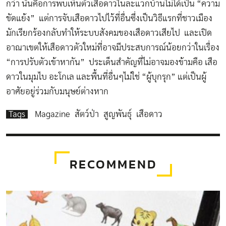
กว่า นั่นคือการพบเห็นตัวเสือดาวในละแวกบ้านไม่ได้เป็น “ความ
ขัดแย้ง” แต่การจับเสือดาวไปไว้ที่อื่นซึ่งเป็นวิธีแรกที่ชาวเมือง
มักเรียกร้องกลับทำให้ระบบสังคมของเสือดาวเสียไป และเปิด
อาณาเขตให้เสือดาวตัวใหม่ที่อาจมีประสบการณ์น้อยกว่าในเรื่อง
“การปรับตัวเข้าหากัน” ประเด็นสำคัญที่ไม่อาจมองข้ามคือ เสือ
ดาวในมุมไบ อะโกเล และพื้นที่อื่นๆไม่ใช่ “ผู้บุกรุก” แต่เป็นผู้
อาศัยอยู่ร่วมกับมนุษย์ต่างหาก
Tags
Magazine
สัตว์ป่า
สูญพันธุ์
เสือดาว
RECOMMEND