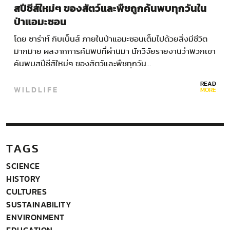
สปีชีส์ใหม่ๆ ของสัตว์และพืชถูกค้นพบทุกวันใน
ป่าแอมะซอน
โดย ซาร่าห์ กิบเบ็นส์ ภายในป่าแอมะซอนเต็มไปด้วยสิ่งมีชีวิต
มากมาย ผลจากการค้นพบที่ผ่านมา นักวิจัยรายงานว่าพวกเขา
ค้นพบสปีชีส์ใหม่ๆ ของสัตว์และพืชทุกวัน…
READ
WILDLIFE
MORE
TAGS
SCIENCE
HISTORY
CULTURES
SUSTAINABILITY
ENVIRONMENT