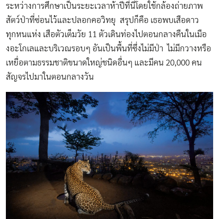
ระหว่างการศึกษาเป็นระยะเวลาห้าปีที่นี่โดยใช้กล้องถ่ายภาพ
สัตว์ป่าที่ซ่อนไว้และปลอกคอวิทยุ สรุปก็คือ เธอพบเสือดาว
ทุกหนแห่ง เสือตัวเต็มวัย 11 ตัวเดินท่องไปตอนกลางคืนในเมือ
งอะโกเลและบริเวณรอบๆ อันเป็นพื้นที่ซึ่งไม่มีป่า ไม่มีกวางหรือ
เหยื่อตามธรรมชาติขนาดใหญ่ชนิดอื่นๆ และมีคน 20,000 คน
สัญจรไปมาในตอนกลางวัน