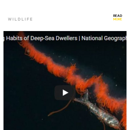
READ
WILDLIFE
MORE