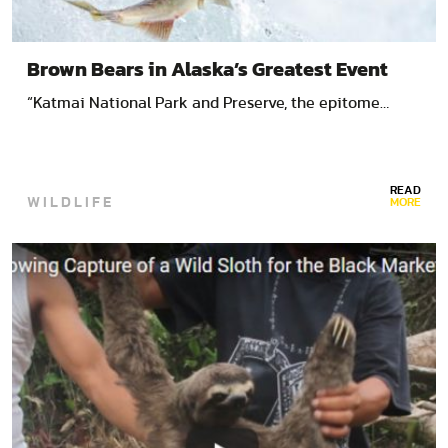
Brown Bears in Alaska’s Greatest Event
“Katmai National Park and Preserve, the epitome…
READ
WILDLIFE
MORE