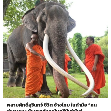
พลายศักดิ์สุรินทร์ ชีวิต ช้างไทย ในกำมือ “คน