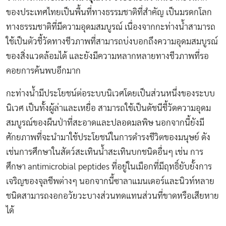
ของประเทศไทยเป็นพื้นที่ทางธรรมชาติที่สำคัญ เป็นมรดกโลก
ทางธรรมชาติที่มีความอุดมสมบูรณ์ เนื่องจากกะท่างน้ำสามารถ
ใช้เป็นตัวชี้วัดทางชีวภาพที่สามารถบ่งบอกถึงความอุดมสมบูรณ์
ของสิ่งแวดล้อมได้ และยังมีความหลากหลายทางชีวภาพที่รอ
คอยการค้นพบอีกมาก
กะท่างน้ำมีประโยชน์ต่อระบบนิเวศโดยเป็นส่วนหนึ่งของระบบ
นิเวศ เป็นทั้งผู้ล่าและเหยื่อ สามารถใช้เป็นดัชนีชี้วัดความอุดม
สมบูรณ์​ของผืนป่าที่สะอาดและปลอดมลพิษ นอกจากนี้ยังมี
ศักยภาพที่จะนำมาใช้ประโยชน์ในการดำรงชีวิตของมนุษย์ ดัง
เช่นการศึกษาในสัตว์สะเทินน้ำสะเทินบกชนิดอื่นๆ เช่น การ
ศึกษา antimicrobial peptides ที่อยู่ในเมือกที่มีฤทธิ์ยับยั้งการ
เจริญของจุลชีพต่างๆ นอกจากนี้ซาลาแมนเดอร์และนิวท์หลาย
ชนิดสามารถงอกอวัยวะบางส่วนทดแทนส่วนที่ขาดหรือเสียหาย
ได้