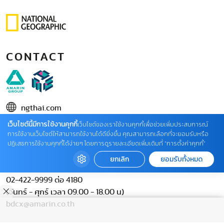
CONTACT
ngthai.com
เว็บไซต์นี้มีการใช้งานคุกกี้
บริษัท เอเอ็มอี อิมเมจิเนทีฟ จำกัด
เว็บไซต์ของเราใช้งานคุกกี้เพื่อช่วยเพิ่มประสบการณ์
การใช้งานเว็บไซต์ให้สามารถใช้งานได้ดียิ่งขึ้น คุณสามารถเลือกที่จะยอมรับหรือ
ในเครือ บริษัท อมรินทร์ คอร์เปอเรชั่นส์ จำกัด (มหาชน)
ปฏิเสธการใช้งานคุกกี้ได้ง่ายๆ โดยการดูรายละเอียดเพิ่มเติมที่ “การตั้งค่าคุกกี้”
02 422 9999 ต่อ 4220
ยกเลิก
ยอมรับทั้งหมด
ติดต่อแจ้งปัญหาหรือร้องเรียน
02-422-9999 ต่อ 4180
(จันทร์ - ศุกร์ เวลา 09.00 - 18.00 น)
bdcx@amarin.co.th