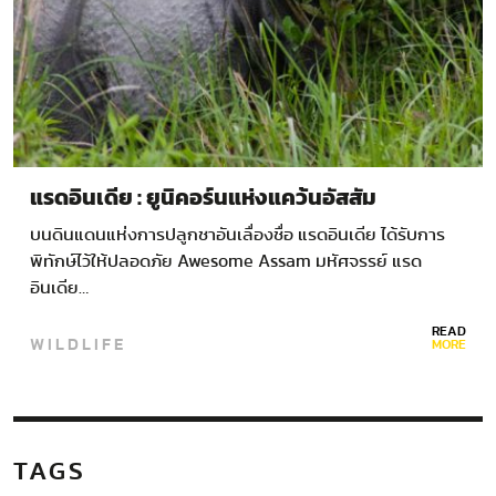
แรดอินเดีย : ยูนิคอร์นแห่งแคว้นอัสสัม
บนดินแดนแห่งการปลูกชาอันเลื่องชื่อ แรดอินเดีย ได้รับการ
พิทักษ์ไว้ให้ปลอดภัย Awesome Assam มหัศจรรย์ แรด
อินเดีย…
READ
WILDLIFE
MORE
TAGS