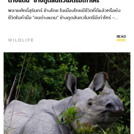
ต่างแดน” ช้างทูตสันถวไมตรีมีเท่าไหร่
พลายศักดิ์สุรินทร์ ช้างไทย ในเมืองไทยมีชีวิตที่ดีแล้วหรือยัง
ชีวิตในกำมือ “คนต่างแดน” ช้างทูตสันถวไมตรีมีเท่าไหร่ –…
READ
WILDLIFE
MORE