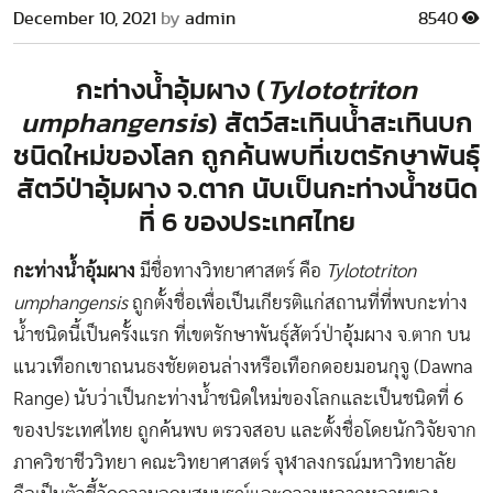
December 10, 2021
by
admin
8540
กะท่างน้ำอุ้มผาง (
Tylototriton
umphangensis
)​ สัตว์สะเทินน้ำสะเทินบก
ชนิดใหม่ของโลก ถูกค้นพบที่เขตรักษาพันธุ์
สัตว์ป่าอุ้มผาง จ.ตาก นับเป็นกะท่างน้ำชนิด
ที่ 6 ของประเทศไทย
กะท่างน้ำอุ้มผาง
มีชื่อทางวิทยาศาสตร์ คือ
Tylototriton
umphangensis
ถูกตั้งชื่อเพื่อเป็นเกียรติแก่สถานที่ที่พบกะท่าง
น้ำชนิดนี้เป็นครั้งแรก ที่เขตรักษาพันธุ์สัตว์ป่าอุ้มผาง จ.ตาก บน
แนวเทือกเขาถนนธงชัยตอนล่างหรือเทือกดอยมอนกุจู (Dawna
Range) นับว่าเป็นกะท่างน้ำชนิดใหม่ของโลกและเป็นชนิดที่ 6
ของประเทศไทย ถูกค้นพบ ตรวจสอบ และตั้งชื่อโดยนักวิจัยจาก
ภาควิชาชีววิทยา คณะวิทยาศาสตร์ จุฬาลงกรณ์มหาวิทยาลัย