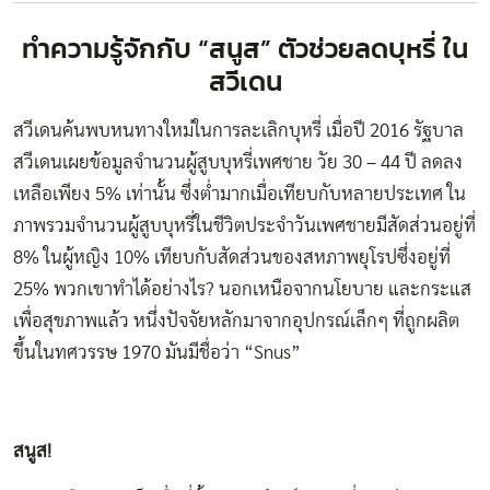
ทำความรู้จักกับ “สนูส” ตัวช่วยลดบุหรี่ ใน
สวีเดน
สวีเดนค้นพบหนทางใหม่ในการละเลิกบุหรี่ เมื่อปี 2016 รัฐบาล
สวีเดนเผยข้อมูลจำนวนผู้สูบบุหรี่เพศชาย วัย 30 – 44 ปี ลดลง
เหลือเพียง 5% เท่านั้น ซึ่งต่ำมากเมื่อเทียบกับหลายประเทศ ใน
ภาพรวมจำนวนผู้สูบบุหรี่ในชีวิตประจำวันเพศชายมีสัดส่วนอยู่ที่
8% ในผู้หญิง 10% เทียบกับสัดส่วนของสหภาพยุโรปซึ่งอยู่ที่
25% พวกเขาทำได้อย่างไร? นอกเหนือจากนโยบาย และกระแส
เพื่อสุขภาพแล้ว หนึ่งปัจจัยหลักมาจากอุปกรณ์เล็กๆ ที่ถูกผลิต
ขึ้นในทศวรรษ 1970 มันมีชื่อว่า “Snus”
สนูส!