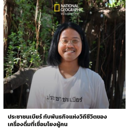
ประชาชนเบียร์ กับพันธกิจแห่งวิถีชีวิตของ
เครื่องดื่มที่เชื่อมโยงผู้คน