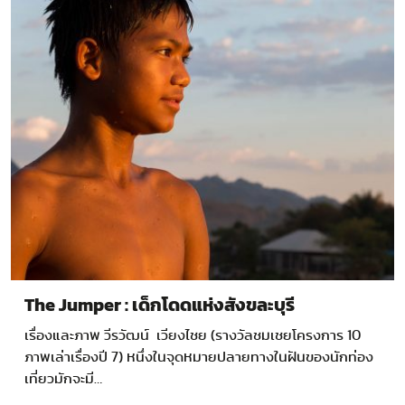
The Jumper : เด็กโดดแห่งสังขละบุรี
เรื่องและภาพ วีรวัฒน์ เวียงไชย (รางวัลชมเชยโครงการ 10
ภาพเล่าเรื่องปี 7) หนึ่งในจุดหมายปลายทางในฝันของนักท่อง
เที่ยวมักจะมี…