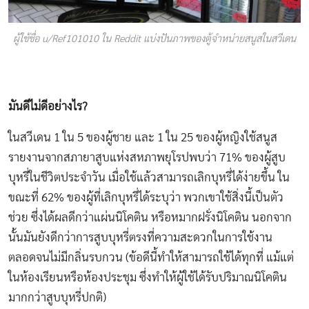
ผู้ใช้ชื่อ u/Ref101010 ใน Reddit แบ่งปันภาพของตู้จำหน่ายสนูสในสวีเดน
มันดีไม่ดีอย่างไร?
ในสวีเดน 1 ใน 5 ของผู้ชาย และ 1 ใน 25 ของผู้หญิงใช้สนูส
รายงานจากสภายาสูบแห่งสหภาพยุโรปพบว่า 71% ของผู้สูบ
บุหรี่ในชีวิตประจำวัน เมื่อใช้แล้วสามารถเลิกบุหรี่ได้ง่ายขึ้น ใน
ขณะที่ 62% ของผู้ที่เลิกบุหรี่ได้ระบุว่า พวกเขาใช้สิ่งนี้เป็นตัว
ช่วย ซึ่งได้ผลดีกว่าแผ่นนิโคติน หรือหมากฝรั่งนิโคติน นอกจาก
นั้นมันยังดีกว่าการสูบบุหรี่ตรงที่ความสะดวกในการใช้งาน
ตลอดจนไม่มีกลิ่นรบกวน (ข้อดีนี้ทำให้สามารถใช้ได้ทุกที่ แม้แต่
ในห้องเรียนหรือห้องประชุม ซึ่งทำให้ผู้ใช้ได้รับปริมาณนิโคติน
มากกว่าสูบบุหรี่ปกติ)