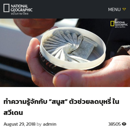
Skip
MENU
to
content
ทำความรู้จักกับ “สนูส” ตัวช่วยลดบุหรี่ ใน
สวีเดน
August 29, 2018
by
admin
38505