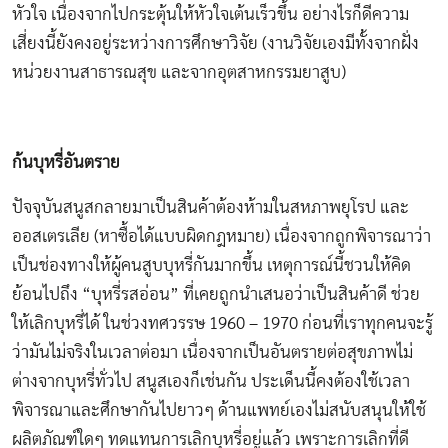
หัวใจ เนื่องจากไปกระตุ้นให้หัวใจเต้นเร็วขึ้น อย่างไรก็ดีความ
เสี่ยงนี้ยังคงอยู่ระหว่างการศึกษาวิจัย (งานวิจัยเองมีทั้งจากฝั่ง
หน่วยงานสาธารณสุข และจากอุตสาหกรรมยาสูบ)
ก้นบุหรี่อันตราย
ปัจจุบันสนูสกลายมาเป็นสินค้าต้องห้ามในสหภาพยุโรป และ
ออสเตรเลีย (หาซื้อได้แบบผิดกฎหมาย) เนื่องจากถูกพิจารณาว่า
เป็นช่องทางให้ผู้คนสูบบุหรี่กันมากขึ้น เหตุการณ์นี้ชวนให้คิด
ย้อนไปถึง “บุหรี่รสอ่อน” ที่เคยถูกนำเสนอว่าเป็นสินค้าดี ช่วย
ให้เลิกบุหรี่ได้ ในช่วงทศวรรษ 1960 – 1970 ก่อนที่เราทุกคนจะรู้
ว่ามันไม่จริงในเวลาต่อมา เนื่องจากเป็นอันตรายต่อสุขภาพไม่
ต่างจากบุหรี่ทั่วไป สนูสเองก็เช่นกัน ประเด็นนี้คงต้องใช้เวลา
พิจารณาและศึกษากันไปยาวๆ ด้านแพทย์เองไม่สนับสนุนให้ใช้
ผลิตภัณฑ์ใดๆ ทดแทนการเลิกบุหรี่อยู่แล้ว เพราะการเลิกที่ดี