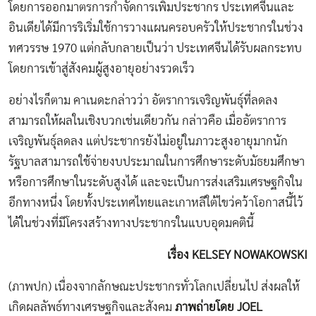
โดยการออกมาตรการกำจัดการเพิ่มประชากร ประเทศจีนและ
อินเดียได้มีการริเริ่มใช้การวางแผนครอบครัวให้ประชากรในช่วง
ทศวรรษ 1970 แต่กลับกลายเป็นว่า ประเทศจีนได้รับผลกระทบ
โดยการเข้าสู่สังคมผู้สูงอายุอย่างรวดเร็ว
อย่างไรก็ตาม คาเนดะกล่าวว่า อัตราการเจริญพันธุ์ที่ลดลง
สามารถให้ผลในเชิงบวกเช่นเดียวกัน กล่าวคือ เมื่ออัตราการ
เจริญพันธุ์ลดลง แต่ประชากรยังไม่อยู่ในภาวะสูงอายุมากนัก
รัฐบาลสามารถใช้จ่ายงบประมาณในการศึกษาระดับมัธยมศึกษา
หรือการศึกษาในระดับสูงได้ และจะเป็นการส่งเสริมเศรษฐกิจใน
อีกทางหนึ่ง โดยทั้งประเทศไทยและเกาหลีใต้ไขว่คว้าโอกาสนี้ไว้
ได้ในช่วงที่มีโครงสร้างทางประชากรในแบบอุดมคตินี้
เรื่อง KELSEY NOWAKOWSKI
(ภาพปก) เนื่องจากลักษณะประชากรทั่วโลกเปลี่ยนไป ส่งผลให้
เกิดผลลัพธ์ทางเศรษฐกิจและสังคม
ภาพถ่ายโดย JOEL