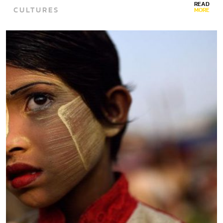
READ
CULTURES
MORE