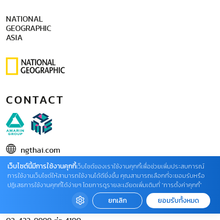
NATIONAL
GEOGRAPHIC
ASIA
CONTACT
ngthai.com
บริษัท เอเอ็มอี อิมเมจิเนทีฟ จำกัด
เว็บไซต์นี้มีการใช้งานคุกกี้
เว็บไซต์ของเราใช้งานคุกกี้เพื่อช่วยเพิ่มประสบการณ์
การใช้งานเว็บไซต์ให้สามารถใช้งานได้ดียิ่งขึ้น คุณสามารถเลือกที่จะยอมรับหรือ
ในเครือ บริษัท อมรินทร์ คอร์เปอเรชั่นส์ จำกัด (มหาชน)
ปฏิเสธการใช้งานคุกกี้ได้ง่ายๆ โดยการดูรายละเอียดเพิ่มเติมที่ “การตั้งค่าคุกกี้”
02 422 9999 ต่อ 4220
ยกเลิก
ยอมรับทั้งหมด
ติดต่อแจ้งปัญหาหรือร้องเรียน