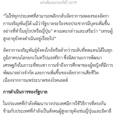
เท่าเดิมจนกระทั่งปี 2079
“ไม่ใช่ทุกประเทศที่สามารถพลิกกลับอัตราการลดลงของอัตรา
การเจริญพันธุ์ได้ แม้ว่ารัฐบาลจะร้องขอประชากรมีบุตรเพิ่มขึ้น
อย่างที่ทำในยุโรปหรือญี่ปุ่น” คาเนดะกล่าวและเสริมว่า “เทรนผู้
สูงอายุยังคงดำเนินอยู่เรื่อยไป”
อัตราการเจริญพันธุ์ยังคงใกล้หรือต่ำกว่าระดับที่ทดแทนได้ในทุก
ภูมิภาคบนโลกยกเว้นทวีปแอฟริกา ซึ่งมีสถานะการพัฒนา
เศรษฐกิจในภาวะที่ซบเซา การเข้าถึงการศึกษาของผู้หญิงที่มีการ
พัฒนาอย่างจำกัด และการเพิ่มขึ้นของอัตราการเสียชีวิต
เนื่องจากการแพร่ระบาดของโรคเอดส์
การดำเนินการของรัฐบาล
ในประเทศที่กำลังพัฒนาบางประเทศมีการใช้วิธีการที่ตรงกัน
ข้ามกับประเทศที่กำลังเป็นสังคมผู้สูงอายุดังเช่นญี่ปุ่นและอิตาลี