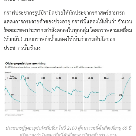
กราฟประชากรรูปปีรามิดช่วยให้นักประชากรศาสตร์สามารถ
แสดงการกระจายตัวของช่วงอายุ กราฟนี้แสดงให้เห็นว่า จำนวน
ร้อยละของประชากรกำลังตกลงในทุกกลุ่ม โดยกราฟสามเหลี่ยม
(หัวกลับ) แบบกราฟถังน้ำแสดงให้เห็นว่าการเติบโตของ
ประชากรนั้นช้าลง
ประชากรผู้สูงอายุกำลังเพิ่มขึ้น: ในปี 2100 ผู้คนราวหนึ่งในสี่จะมีอายุ 65 ปี
หรือมากกว่า ในขณะที่หนึ่งในยี่สอบจะมีอายุต่ำกว่า 5 ขวบ