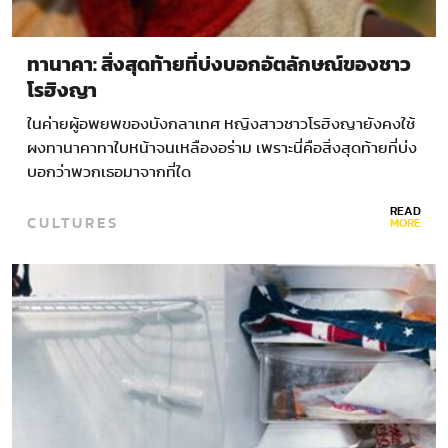
ทานาคา: สิ่งสุดท้ายที่บ่งบอกอัตลักษณ์ของชาว
โรฮิงญา
ในค่ายผู้อพยพของบังกลาเทศ หญิงสาวชาวโรฮิงญายังคงใช้
ผงทานาคาทาใบหน้าจนเหลืองอร่าม เพราะนี่คือสิ่งสุดท้ายที่บ่ง
บอกว่าพวกเธอมาจากที่ใด
READ
CULTURES
MORE