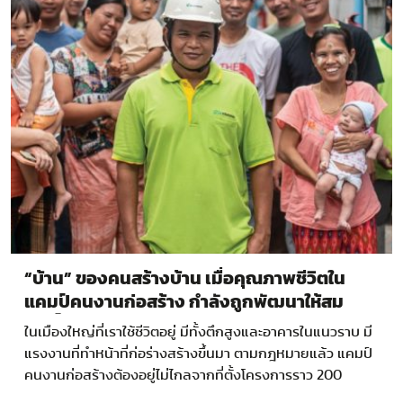
“บ้าน” ของคนสร้างบ้าน เมื่อคุณภาพชีวิตใน
แคมป์คนงานก่อสร้าง กำลังถูกพัฒนาให้สม
ศักดิ์ศรีความเป็นมนุษย์
ในเมืองใหญ่ที่เราใช้ชีวิตอยู่ มีทั้งตึกสูงและอาคารในแนวราบ มี
แรงงานที่ทำหน้าที่ก่อร่างสร้างขึ้นมา ตามกฎหมายแล้ว แคมป์
คนงานก่อสร้างต้องอยู่ไม่ไกลจากที่ตั้งโครงการราว 200
เมตร…