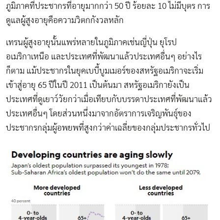
ภูมิภาคที่ประชากรที่อายุมากกว่า 50 ปี ร้อยละ 10 ไม่มีบุตร การ
ดูแลผู้สูงอายุคือความวิตกกังวลหลัก
เทรนผู้สูงอายุนั้นแพร่หลายในภูมิภาคเช่นญี่ปุ่น ยุโรป
อเมริกาเหนือ และประเทศที่พัฒนาแล้วประเทศอื่นๆ อย่างไร
ก็ตาม แม้ประชากรในยุคเบบี้บูมเมอร์ของสหรัฐอเมริกาจะเริ่ม
เข้าสู่อายุ 65 ปีในปี 2011 เป็นต้นมา สหรัฐอเมริกายังเป็น
ประเทศที่ดูเยาว์วัยกว่าเมื่อเทียบกับบรรดาประเทศที่พัฒนาแล้ว
ประเทศอื่นๆ โดยส่วนหนึ่งมาจากอัตราการเจริญพันธุ์ของ
ประชากรกลุ่มผู้อพยพที่สูงกว่าค่าเฉลี่ยของกลุ่มประชากรทั่วไป