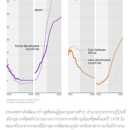
ประเทศกำลังพัฒนาก้าวสู่สังคมผู้สูงอายุอย่างช้าๆ: จำนวนประชากรญี่ปุ่นที่
มีอายุมากที่สุดมีจำนวนมากกว่าประชากรที่อายุน้อยที่สุดตั้งแต่ปี 1978 ใน
ขณะที่ประชากรของที่มีอายุมากที่สุดของภูมิภาคซับซาฮาราจะไม่มีจำนวน