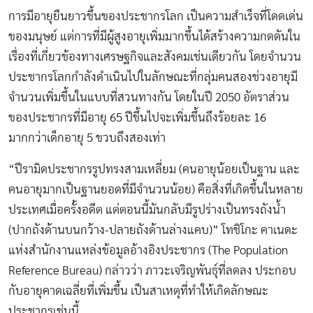
การมีอายุยืนยาวขึ้นของประชากรโลก เป็นความสำเร็จที่โดดเด่น
ของมนุษย์ แต่การที่มีผู้สูงอายุเพิ่มมากขึ้นได้สร้างความกดดันใน
เรื่องที่เกี่ยวข้องทางเศรษฐกิจและสังคมเช่นเดียวกัน โดยจำนวน
ประชากรโลกกำลังดำเนินไปในลักษณะที่กลุ่มคนสองช่วงอายุมี
จำนวนเพิ่มขึ้นในแบบที่สวนทางกัน โดยในปี 2050 อัตราส่วน
ของประชากรที่มีอายุ 65 ปีขึ้นไปจะเพิ่มขึ้นถึงร้อยละ 16
มากกว่าเด็กอายุ 5 ขวบถึงสองเท่า
“ปีรามิดประชากรรูปทรงสามเหลี่ยม (คนอายุน้อยเป็นฐาน และ
คนอายุมากเป็นฐานยอดที่มีจำนวนน้อย) คือสิ่งที่เกิดขึ้นในหลาย
ประเทศเมื่อครั้งอดีต แต่ตอนนี้มันกลับมีรูปร่างเป็นทรงถังน้ำ
(ปากถังด้านบนกว้าง-ปลายถังด้านล่างแคบ)” โทชิโกะ คาเนดะ
แห่งสำนักงานแหล่งข้อมูลอ้างอิงประชากร (The Population
Reference Bureau) กล่าวว่า ภาวะเจริญพันธุ์ที่ลดลง ประกอบ
กับอายุคาดเฉลี่ยที่เพิ่มขึ้น เป็นสาเหตุที่ทำให้เกิดลักษณะ
ประชากรเช่นนี้