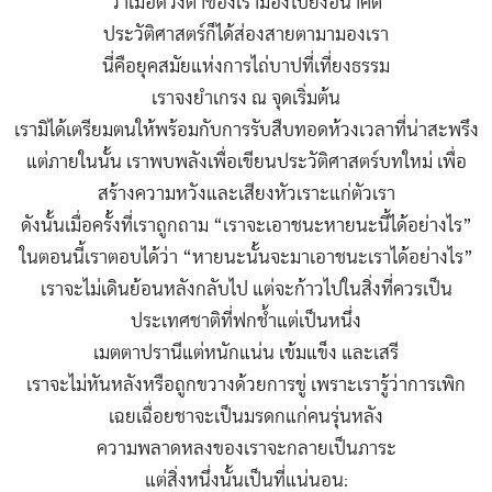
ว่าเมื่อดวงตาของเรามองไปยังอนาคต
ประวัติศาสตร์ก็ได้ส่องสายตามามองเรา
นี่คือยุคสมัยแห่งการไถ่บาปที่เที่ยงธรรม
เราจงยำเกรง ณ จุดเริ่มต้น
เรามิได้เตรียมตนให้พร้อมกับการรับสืบทอดห้วงเวลาที่น่าสะพรึง
แต่ภายในนั้น เราพบพลังเพื่อเขียนประวัติศาสตร์บทใหม่ เพื่อ
สร้างความหวังและเสียงหัวเราะแก่ตัวเรา
ดังนั้นเมื่อครั้งที่เราถูกถาม “เราจะเอาชนะหายนะนี้ได้อย่างไร”
ในตอนนี้เราตอบได้ว่า “หายนะนั้นจะมาเอาชนะเราได้อย่างไร”
เราจะไม่เดินย้อนหลังกลับไป แต่จะก้าวไปในสิ่งที่ควรเป็น
ประเทศชาติที่ฟกช้ำแต่เป็นหนึ่ง
เมตตาปรานีแต่หนักแน่น เข้มแข็ง และเสรี
เราจะไม่หันหลังหรือถูกขวางด้วยการขู่ เพราะเรารู้ว่าการเพิก
เฉยเฉื่อยชาจะเป็นมรดกแก่คนรุ่นหลัง
ความพลาดหลงของเราจะกลายเป็นภาระ
แต่สิ่งหนึ่งนั้นเป็นที่แน่นอน: