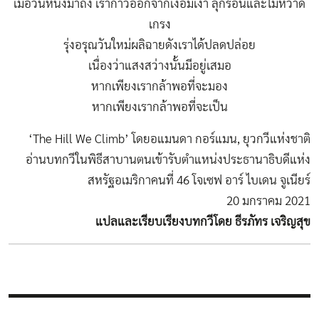
เมื่อวันหนึ่งมาถึง เราก้าวออกจากเงื้อมเงา ลุกร้อนและไม่หวาด
เกรง
รุ่งอรุณวันใหม่ผลิฉายดังเราได้ปลดปล่อย
เนื่องว่าแสงสว่างนั้นมีอยู่เสมอ
หากเพียงเรากล้าพอที่จะมอง
หากเพียงเรากล้าพอที่จะเป็น
‘The Hill We Climb’ โดยอแมนดา กอร์แมน, ยุวกวีแห่งชาติ
อ่านบทกวีในพิธีสาบานตนเข้ารับตำแหน่งประธานาธิบดีแห่ง
สหรัฐอเมริกาคนที่ 46 โจเซฟ อาร์ ไบเดน จูเนียร์
20 มกราคม 2021
แปลและเรียบเรียงบทกวีโดย ธีรภัทร เจริญสุข