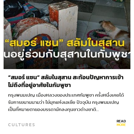
“สมอร์ แซน” สลัมในสุสาน สะท้อนปัญหาการเข้า
ไม่ถึงที่อยู่อาศัยในกัมพูชา
กรุงพนมเปญ เมืองหลวงของประเทศกัมพูชา ครั้งหนึ่งเคยได้
รับการขนานนามว่า ไข่มุกแห่งเอเชีย ปัจจุบัน กรุงพนมเปญ
เป็นที่หมายตาของบรรดานักลงทุนชาวต่างชาติ…
READ
CULTURES
MORE