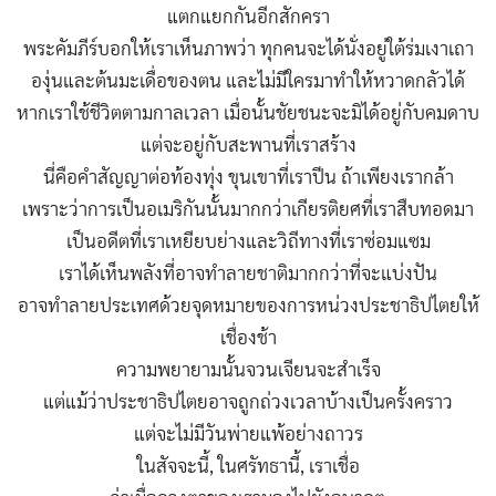
แตกแยกกันอีกสักครา
พระคัมภีร์บอกให้เราเห็นภาพว่า ทุกคนจะได้นั่งอยู่ใต้ร่มเงาเถา
องุ่นและต้นมะเดื่อของตน และไม่มีใครมาทำให้หวาดกลัวได้
หากเราใช้ชีวิตตามกาลเวลา เมื่อนั้นชัยชนะจะมิได้อยู่กับคมดาบ
แต่จะอยู่กับสะพานที่เราสร้าง
นี่คือคำสัญญาต่อท้องทุ่ง ขุนเขาที่เราปีน ถ้าเพียงเรากล้า
เพราะว่าการเป็นอเมริกันนั้นมากกว่าเกียรติยศที่เราสืบทอดมา
เป็นอดีตที่เราเหยียบย่างและวิถีทางที่เราซ่อมแซม
เราได้เห็นพลังที่อาจทำลายชาติมากกว่าที่จะแบ่งปัน
อาจทำลายประเทศด้วยจุดหมายของการหน่วงประชาธิปไตยให้
เชื่องช้า
ความพยายามนั้นจวนเจียนจะสำเร็จ
แต่แม้ว่าประชาธิปไตยอาจถูกถ่วงเวลาบ้างเป็นครั้งคราว
แต่จะไม่มีวันพ่ายแพ้อย่างถาวร
ในสัจจะนี้, ในศรัทธานี้, เราเชื่อ