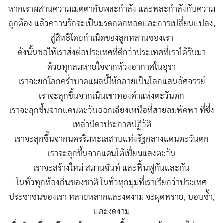
หากเราผสานความเมตตากับพละกำลัง และพละกำลังกับความ
ถูกต้อง แล้วความรักจะเป็นมรดกตกทอดและการเปลี่ยนแปลง,
สู่สิทธิโดยกำเนิดของลูกหลานของเรา
ดังนั้นขอให้เราส่งต่อประเทศที่ดีกว่าประเทศที่เราได้รับมา
ด้วยทุกลมหายใจจากห้วงอากาศในอุรา
เราจะยกโลกคร่ำบาดแผลนี้ให้กลายเป็นโลกแสนอัศจรรย์
เราจะลุกขึ้นจากเนินเขาทองคำแห่งตะวันตก
เราจะลุกขึ้นจากแดนตะวันออกเฉียงเหนือที่สายลมพัดพา ที่ซึ่ง
เหล่าบิดาประกาศปฏิวัติ
เราจะลุกขึ้นจากนครริมทะเลสาบแห่งรัฐกลางแดนตะวันตก
เราจะลุกขึ้นจากแดนใต้เปี่ยมแสงตะวัน
เราจะสร้างใหม่ สมานฉันท์ และฟื้นฟูกันและกัน
ในทั่วทุกท้องถิ่นของชาติ ในทั่วทุกมุมที่เราเรียกว่าประเทศ
ประชาชนของเรา หลายหลากและงดงาม จะผุดพราย, บอบช้ำ,
และงดงาม