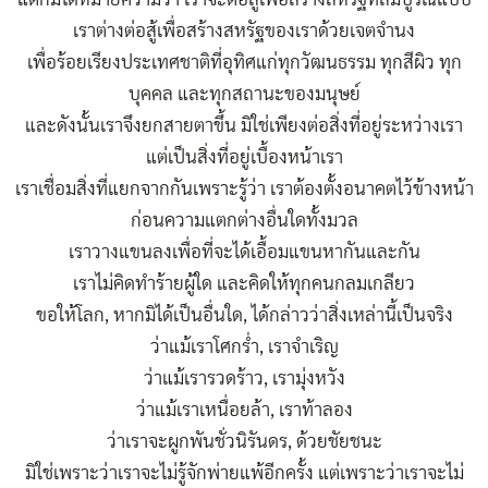
เราต่างต่อสู้เพื่อสร้างสหรัฐของเราด้วยเจตจำนง
เพื่อร้อยเรียงประเทศชาติที่อุทิศแก่ทุกวัฒนธรรม ทุกสีผิว ทุก
บุคคล และทุกสถานะของมนุษย์
และดังนั้นเราจึงยกสายตาขึ้น มิใช่เพียงต่อสิ่งที่อยู่ระหว่างเรา
แต่เป็นสิ่งที่อยู่เบื้องหน้าเรา
เราเชื่อมสิ่งที่แยกจากกันเพราะรู้ว่า เราต้องตั้งอนาคตไว้ข้างหน้า
ก่อนความแตกต่างอื่นใดทั้งมวล
เราวางแขนลงเพื่อที่จะได้เอื้อมแขนหากันและกัน
เราไม่คิดทำร้ายผู้ใด และคิดให้ทุกคนกลมเกลียว
ขอให้โลก, หากมิได้เป็นอื่นใด, ได้กล่าวว่าสิ่งเหล่านี้เป็นจริง
ว่าแม้เราโศกร่ำ, เราจำเริญ
ว่าแม้เรารวดร้าว, เรามุ่งหวัง
ว่าแม้เราเหนื่อยล้า, เราท้าลอง
ว่าเราจะผูกพันชั่วนิรันดร, ด้วยชัยชนะ
มิใช่เพราะว่าเราจะไม่รู้จักพ่ายแพ้อีกครั้ง แต่เพราะว่าเราจะไม่