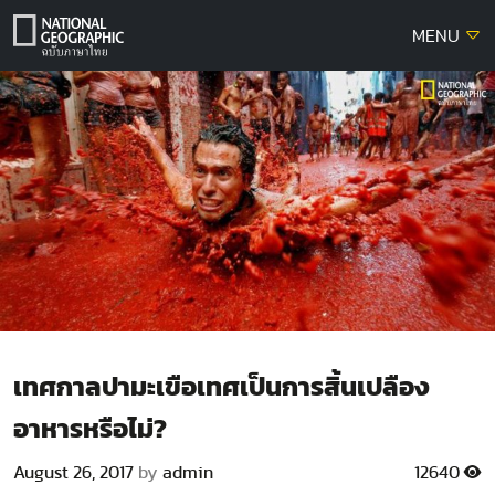
Skip
MENU
to
content
เทศกาลปามะเขือเทศเป็นการสิ้นเปลือง
อาหารหรือไม่?
August 26, 2017
by
admin
12640