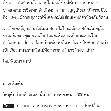
ดังกล่าวเกิดขึ้นบนโลกออนไลน์ หลังไนจีเรียประสบกับการ
ขาดแคลนมะเขือเทศ อันเนื่องมาจากการสูญเสียผลผลิตรายปีไป
ถึง 80% แม้ว่าเหตุการณ์ทั้งสองจะไม่เชื่อมโยงเกี่ยวข้องกันก็ตาม
มะเขือเทศที่ถูกนำมาใช้ในเทศกาลไม่ใช่มะเขือเทศที่จะไปอยู่ใน
จานสลัดของคุณ พวกมันเป็นผลผลิตส่วนเกินและส่วนใหญ่
กำลังจะเน่าเสีย แต่ถึงจะเป็นเช่นนั้นก็ตาม ยังคงเป็นที่ถกเถียงว่า
เป็นเรื่องเหมาะสมหรือไม่ที่อาหารถูกนำมาขว้างปาเล่น?
โดย ฟีโอนา แทป
อ่านเพิ่มเติม
วัตถุดิบน่าเกลียดเหล่านี้เป็นอาหารของคน 5,000 คน
Tags
การขาดแคลนอาหาร
ขยะอาหาร
ความสิ้นเปลือง