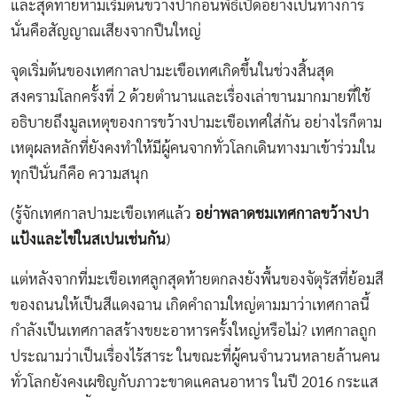
และสุดท้ายห้ามเริ่มต้นขว้างปาก่อนพิธีเปิดอย่างเป็นทางการ
นั่นคือสัญญาณเสียงจากปืนใหญ่
จุดเริ่มต้นของเทศกาลปามะเขือเทศเกิดขึ้นในช่วงสิ้นสุด
สงครามโลกครั้งที่ 2 ด้วยตำนานและเรื่องเล่าขานมากมายที่ใช้
อธิบายถึงมูลเหตุของการขว้างปามะเขือเทศใส่กัน อย่างไรก็ตาม
เหตุผลหลักที่ยังคงทำให้มีผู้คนจากทั่วโลกเดินทางมาเข้าร่วมใน
ทุกปีนั่นก็คือ ความสนุก
(รู้จักเทศกาลปามะเขือเทศแล้ว
อย่าพลาดชมเทศกาลขว้างปา
แป้งและไข่ในสเปนเช่นกัน
)
แต่หลังจากที่มะเขือเทศลูกสุดท้ายตกลงยังพื้นของจัตุรัสที่ย้อมสี
ของถนนให้เป็นสีแดงฉาน เกิดคำถามใหญ่ตามมาว่าเทศกาลนี้
กำลังเป็นเทศกาลสร้างขยะอาหารครั้งใหญ่หรือไม่? เทศกาลถูก
ประณามว่าเป็นเรื่องไร้สาระ ในขณะที่ผู้คนจำนวนหลายล้านคน
ทั่วโลกยังคงเผชิญกับภาวะขาดแคลนอาหาร ในปี 2016 กระแส