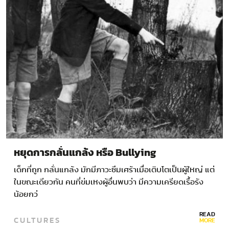
หยุดการกลั่นแกล้ง หรือ Bullying
เด็กที่ถูก กลั่นแกล้ง มักมีภาวะซึมเศร้าเมื่อเติบโตเป็นผู้ใหญ่ แต่
ในขณะเดียวกัน คนที่ข่มเหงผู้อื่นพบว่า มีความเครียดเรื้อรัง
น้อยกว่
READ
CULTURES
MORE