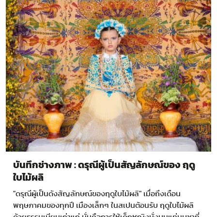
บันทึกช่างภาพ : ดรุณีผู้เป็นสัญลักษณ์ของ ฤดู
ใบไม้ผลิ
"ดรุณีผู้เป็นดังสัญลักษณ์ของฤดูใบไม้ผลิ" เมื่อถึงเดือน
พฤษภาคมของทุกปี เมืองเล็กๆ ในสเปนต้อนรับ ฤดูใบไม้ผลิ
ด้วยธรรมเนียมเก่าแก่ นั่นคือการให้เด็กหญิงนั่งบนแท่นบูชาที่