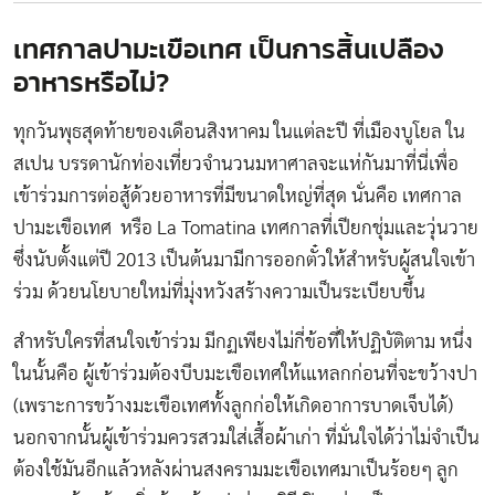
เทศกาลปามะเขือเทศ เป็นการสิ้นเปลือง
อาหารหรือไม่?
ทุกวันพุธสุดท้ายของเดือนสิงหาคม ในแต่ละปี ที่เมืองบูโยล ใน
สเปน บรรดานักท่องเที่ยวจำนวนมหาศาลจะแห่กันมาที่นี่เพื่อ
เข้าร่วมการต่อสู้ด้วยอาหารที่มีขนาดใหญ่ที่สุด นั่นคือ เทศกาล
ปามะเขือเทศ หรือ La Tomatina เทศกาลที่เปียกชุ่มและวุ่นวาย
ซึ่งนับตั้งแต่ปี 2013 เป็นต้นมามีการออกตั๋วให้สำหรับผู้สนใจเข้า
ร่วม ด้วยนโยบายใหม่ที่มุ่งหวังสร้างความเป็นระเบียบขึ้น
สำหรับใครที่สนใจเข้าร่วม มีกฏเพียงไม่กี่ข้อที่ให้ปฏิบัติตาม หนึ่ง
ในนั้นคือ ผู้เข้าร่วมต้องบีบมะเขือเทศให้เแหลกก่อนที่จะขว้างปา
(เพราะการขว้างมะเขือเทศทั้งลูกก่อให้เกิดอาการบาดเจ็บได้)
นอกจากนั้นผู้เข้าร่วมควรสวมใส่เสื้อผ้าเก่า ที่มั่นใจได้ว่าไม่จำเป็น
ต้องใช้มันอีกแล้วหลังผ่านสงครามมะเขือเทศมาเป็นร้อยๆ ลูก