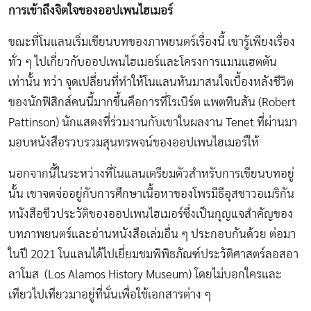
การเข้าถึงจิตใจของออปเพนไฮเมอร์
ขณะที่โนแลนเริ่มเขียนบทของภาพยนตร์เรื่องนี้ เขารู้เพียงเรื่อง
ทั่ว ๆ ไปเกี่ยวกับออปเพนไฮเมอร์และโครงการแมนแฮตตัน
เท่านั้น ทว่า จุดเปลี่ยนที่ทำให้โนแลนหันมาสนใจเบื้องหลังชีวิต
ของนักฟิสิกส์คนนี้มากขึ้นคือการที่โรเบิร์ต แพตทินสัน (Robert
Pattinson) นักแสดงที่ร่วมงานกับเขาในผลงาน Tenet ที่ผ่านมา
มอบหนังสือรวบรวมสุนทรพจน์ของออปเพนไฮเมอร์ให้
นอกจากนี้ในระหว่างที่โนแลนเตรียมตัวสำหรับการเขียนบทอยู่
นั้น เขาจดจ่ออยู่กับการศึกษาเนื้อหาของโพรมีธีอุสชาวอเมริกัน
หนังสือชีวประวัติของออปเพนไฮเมอร์ซึ่งเป็นกุญแจสำคัญของ
บทภาพยนตร์และอ่านหนังสือเล่มอื่น ๆ ประกอบกันด้วย ต่อมา
ในปี 2021 โนแลนได้ไปเยี่ยมชมพิพิธภัณฑ์ประวัติศาสตร์ลอสอา
ลาโมส (Los Alamos History Museum) โดยไม่บอกใครและ
เทียวไปเทียวมาอยู่ที่นั่นเพื่อใช้เอกสารต่าง ๆ