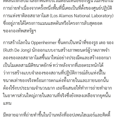
ตัดสินใจกลับมาเลือกพื้นที่บริเวณตอนเหนือของรัฐนิวเม็กซิโกใน
การถ่ายทำเนื่องจากครั้งหนึ่งพื้นที่นี้เคยเป็นที่ตั้งของศูนย์ปฏิบัติ
การแห่งชาติลอสอาลาโมส (Los Alamos National Laboratory)
ซึ่งอยู่ภายใต้โครงการแมนแฮตตันหรือโครงการลับสุดยอด
ของกองทัพสหรัฐฯ
การสร้างโลกใน Oppenheimer ขึ้นตกเป็นหน้าที่ของรูธ เดอ จอง
(Ruth De Jong) นักออกแบบงานสร้างภาพยนตร์ผู้วาดภาพจำ
ลองของลอสอาลาโมสขึ้นมาใหม่อย่างประณีตและสร้างออกมา
เป็นโมเดลสามมิติขนาดยักษ์ ทว่าหลังจากที่เธอตระหนักได้
ว่าการสร้างแบบจำลองของสถานที่ปฏิบัติการณ์ลับแห่งนี้ใน
ขนาดเท่าของจริงพร้อมการตกแต่งทั้งภายในและภายนอกนั้น
ต้องใช้งบประมาณจำนวนมาก เธอจึงเสนอให้ทำการถ่ายทำฉาก
ในอาคารส่วนใหญ่ภายในสถานที่จริงซึ่งยังหลงเหลือจากยุคนั้น
แทน
มีหลายฉากที่ถ่ายทำขึ้นในบ้านหลังที่ออปเพนไฮเมอร์และคิตตี้