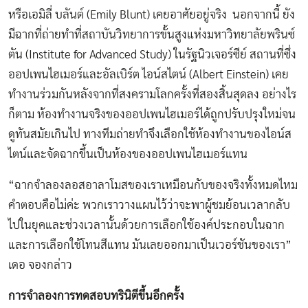
หรือเอมิลี่ บลันต์ (Emily Blunt) เคยอาศัยอยู่จริง นอกจากนี้ ยัง
มีฉากที่ถ่ายทำที่สถาบันวิทยาการขั้นสูงแห่งมหาวิทยาลัยพรินซ์
ตัน (Institute for Advanced Study) ในรัฐนิวเจอร์ซีย์ สถานที่ซึ่ง
ออปเพนไฮเมอร์และอัลเบิร์ต ไอน์สไตน์ (Albert Einstein) เคย
ทำงานร่วมกันหลังจากที่สงครามโลกครั้งที่สองสิ้นสุดลง อย่างไร
ก็ตาม ห้องทำงานจริงของออปเพนไฮเมอร์ได้ถูกปรับปรุงใหม่จน
ดูทันสมัยเกินไป ทางทีมถ่ายทำจึงเลือกใช้ห้องทำงานของไอน์ส
ไตน์และจัดฉากขึ้นเป็นห้องของออปเพนไฮเมอร์แทน
“ฉากจำลองลอสอาลาโมสของเราเหมือนกับของจริงทั้งหมดไหม
คำตอบคือไม่ค่ะ พวกเราวางแผนไว้ว่าจะพาผู้ชมย้อนเวลากลับ
ไปในยุคและช่วงเวลานั้นด้วยการเลือกใช้องค์ประกอบในฉาก
และการเลือกใช้โทนสีแทน มันเลยออกมาเป็นเวอร์ชันของเรา”
เดอ จองกล่าว
การจำลองการทดสอบทรินิตีขึ้นอีกครั้ง