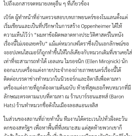
ไปถึงเอกสารจดหมายเหตุอื่น ๆ ที่เกี่ยวข้อง
เบิร์ด ผู้ทำหน้าที่อ่านตรวจสอบบทภาพยนตร์ของโนแลนตั้งแต่
เริ่มเขียนและเป็นที่ปรึกษาในการสร้าง Oppenheimer ได้ให้
ความเห็นไว้ว่า “ผมหาข้อผิดพลาดทางประวัติศาสตร์ในหนัง
เรื่องนี้ไม่เจอเลยครับ” แม้แต่หมวกเฟโดราซึ่งเป็นเอกลักษณ์ขอ
งออปเพนไฮเมอร์ก็ถูกทำขึ้นให้ใกล้เคียงกับหมวกเดิมที่เขาเคยใส่
เท่าที่จะสามารถทำได้ เอลเลน ไมรอจนิก (Ellen Mirojnick) นัก
ออกแบบเครื่องแต่งกายประจำกองถ่ายภาพยนตร์เรื่องนี้ได้
ติดต่อบรรดาช่างทำหมวกในนิวยอร์กและอิตาลีเพื่อตามหา
เครื่องแต่งกายที่ถูกต้องตามต้นฉบับ ท้ายที่สุดเธอก็พบหมวกที่มี
ลักษณะตรงตามแบบที่ตามหา ณ ร้านบาร์รอนแฮทส์ (Baron
Hats) ร้านทำหมวกชื่อดังในเมืองลอสแอนเจลิส
ในส่วนของสถานที่ถ่ายทำนั้น ทีมงานได้ตระเวนไปทั่วฝั่งตะวัน
ตกของสหรัฐฯ เพื่อหาพื้นที่ที่เหมาะสม แต่สุดท้ายพวกเขาก็