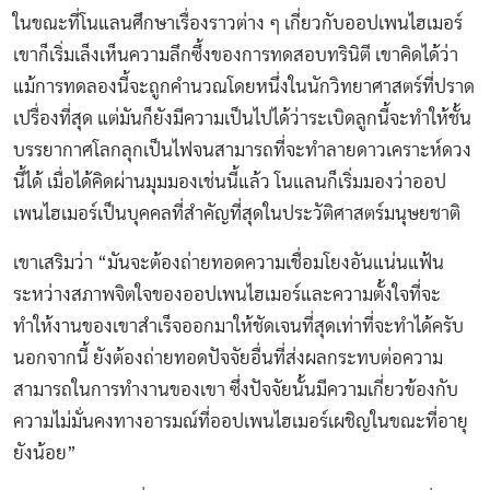
ในขณะที่โนแลนศึกษาเรื่องราวต่าง ๆ เกี่ยวกับออปเพนไฮเมอร์
เขาก็เริ่มเล็งเห็นความลึกซึ้งของการทดสอบทรินิตี เขาคิดได้ว่า
แม้การทดลองนี้จะถูกคำนวณโดยหนึ่งในนักวิทยาศาสตร์ที่ปราด
เปรื่องที่สุด แต่มันก็ยังมีความเป็นไปได้ว่าระเบิดลูกนี้จะทำให้ชั้น
บรรยากาศโลกลุกเป็นไฟจนสามารถที่จะทำลายดาวเคราะห์ดวง
นี้ได้ เมื่อได้คิดผ่านมุมมองเช่นนี้แล้ว โนแลนก็เริ่มมองว่าออป
เพนไฮเมอร์เป็นบุคคลที่สำคัญที่สุดในประวัติศาสตร์มนุษยชาติ
เขาเสริมว่า “มันจะต้องถ่ายทอดความเชื่อมโยงอันแน่นแฟ้น
ระหว่างสภาพจิตใจของออปเพนไฮเมอร์และความตั้งใจที่จะ
ทำให้งานของเขาสำเร็จออกมาให้ชัดเจนที่สุดเท่าที่จะทำได้ครับ
นอกจากนี้ ยังต้องถ่ายทอดปัจจัยอื่นที่ส่งผลกระทบต่อความ
สามารถในการทำงานของเขา ซึ่งปัจจัยนั้นมีความเกี่ยวข้องกับ
ความไม่มั่นคงทางอารมณ์ที่ออปเพนไฮเมอร์เผชิญในขณะที่อายุ
ยังน้อย”