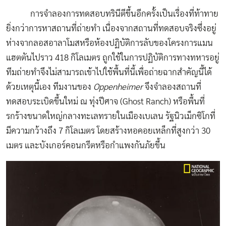
การจำลองการทดสอบทรินีตีขึ้นอีกครั้งเป็นเรื่องที่ท้าทาย
ยิ่งกว่าการหาสถานที่ถ่ายทำ เนื่องจากสถานที่ทดสอบจริงซึ่งอยู่
ห่างจากลอสอาลาโมสหรือห้องปฏิบัติการลับของโครงการแมน
แฮตตันไปราว 418 กิโลเมตร ถูกใช้ในการปฏิบัติการทางทหารอยู่
ทีมถ่ายทำจึงไม่สามารถเข้าไปใช้พื้นที่นี้เพื่อถ่ายฉากสำคัญนี้ได้
ด้วยเหตุนี้เอง ทีมงานของ
Oppenheimer
จึงจำลองสถานที่
ทดสอบระเบิดขึ้นใหม่ ณ ทุ่งปีศาจ (Ghost Ranch) หรือพื้นที่
รกร้างขนาดใหญ่กลางทะเลทรายในเมืองเบเลน รัฐนิวเม็กซิโกที่
มีความกว้างถึง 7 กิโลเมตร โดยสร้างหอคอยเหล็กที่สูงกว่า 30
เมตร และบังเกอร์คอนกรีตหรือกำแพงกันภัยขึ้น