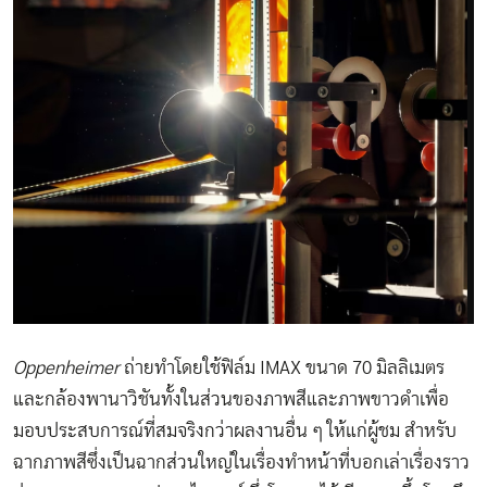
Oppenheimer
ถ่ายทำโดยใช้ฟิล์ม IMAX ขนาด 70 มิลลิเมตร
และกล้องพานาวิชันทั้งในส่วนของภาพสีและภาพขาวดำเพื่อ
มอบประสบการณ์ที่สมจริงกว่าผลงานอื่น ๆ ให้แก่ผู้ชม สำหรับ
ฉากภาพสีซึ่งเป็นฉากส่วนใหญ่ในเรื่องทำหน้าที่บอกเล่าเรื่องราว