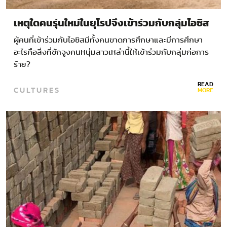
เหตุใดคนรุ่นใหม่ในยุโรปจึงเข้าร่วมกับกลุ่มไอซิส
ผู้คนที่เข้าร่วมกับไอซิสมีทั้งคนขาดการศึกษาและมีการศึกษา
อะไรคือสิ่งที่ชักจูงคนหนุ่มสาวเหล่านี้ให้เข้าร่วมกับกลุ่มก่อการ
ร้าย?
READ
CULTURES
MORE