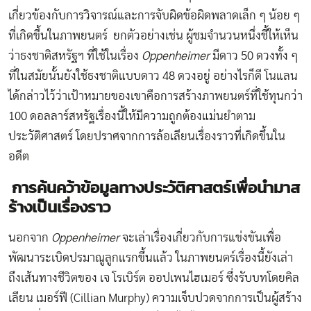
เกี่ยวข้องกับการวิจารณ์และการจับผิดข้อผิดพลาดเล็ก ๆ น้อย ๆ
ที่เกิดขึ้นในภาพยนตร์ ยกตัวอย่างเช่น ผู้ชมจำนวนหนึ่งชี้ให้เห็น
ว่าธงชาติสหรัฐฯ ที่ใช้ในเรื่อง
Oppenheimer
มีดาว 50 ดวงทั้ง ๆ
ที่ในสมัยนั้นยังใช้ธงชาติแบบดาว 48 ดวงอยู่ อย่างไรก็ดี โนแลน
ได้กล่าวไว้ว่าเป้าหมายของเขาคือการสร้างภาพยนตร์ที่ใช้ทุนกว่า
100 ดอลลาร์สหรัฐเรื่องนี้ให้มีความถูกต้องแม่นยำตาม
ประวัติศาสตร์ โดยปราศจากการล้อเลียนเรื่องราวที่เกิดขึ้นใน
อดีต
การค้นคว้าข้อมูลทางประวัติศาสตร์เพื่อนำมาส
ร้างเป็นเรื่องราว
นอกจาก
Oppenheimer
จะเล่าเรื่องเกี่ยวกับการแข่งขันเพื่อ
พัฒนาระเบิดปรมาณูลูกแรกขึ้นแล้ว ในภาพยนตร์เรื่องนี้ยังเล่า
ถึงเส้นทางชีวิตของ เจ โรเบิร์ต ออปเพนไฮเมอร์ ซึ่งรับบทโดยคิล
เลียน เมอร์ฟี (Cillian Murphy) ความเจ็บปวดจากการเป็นผู้สร้าง