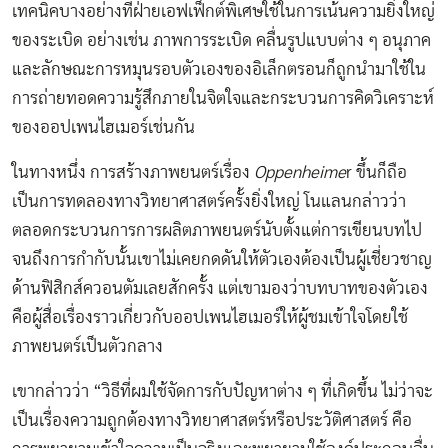
เทคนิคบางอย่างที่ฝ่ายเอฟเฟ็กต์พิเศษใช้ในการเน้นความยิ่งใหญ่
ของระเบิด อย่างเช่น ภาพการระเบิด คลื่นรูปแบบต่าง ๆ อนุภาค
และลักษณะการหมุนรอบตัวเองของอิเล็กตรอนก็ถูกนำมาใช้ใน
การถ่ายทอดความรู้สึกภายในจิตใจและกระบวนการคิดวิเคราะห์
ของออปเพนไฮเมอร์เช่นกัน
ในทางหนึ่ง การสร้างภาพยนตร์เรื่อง
Oppenheime
r ขึ้นก็ถือ
เป็นการทดลองทางวิทยาศาสตร์ครั้งยิ่งใหญ่ โนแลนกล่าวว่า
ตลอดกระบวนการการผลิตภาพยนตร์นับตั้งแต่การเขียนบทไป
จนถึงการกำกับนั้นเขาไม่เคยกดดันให้ตัวเองต้องเป็นผู้เชี่ยวชาญ
ด้านฟิสิกส์ควอนตัมเลยสักครั้ง แต่เขามองว่าบทบาทของตัวเอง
คือผู้สื่อเรื่องราวเกี่ยวกับออปเพนไฮเมอร์ให้ผู้ชมเข้าใจโดยใช้
ภาพยนตร์เป็นตัวกลาง
เขากล่าวว่า “วิธีที่ผมใช้จัดการกับปัญหาต่าง ๆ ที่เกิดขึ้น ไม่ว่าจะ
เป็นเรื่องความถูกต้องทางวิทยาศาสตร์หรือประวัติศาสตร์ คือ