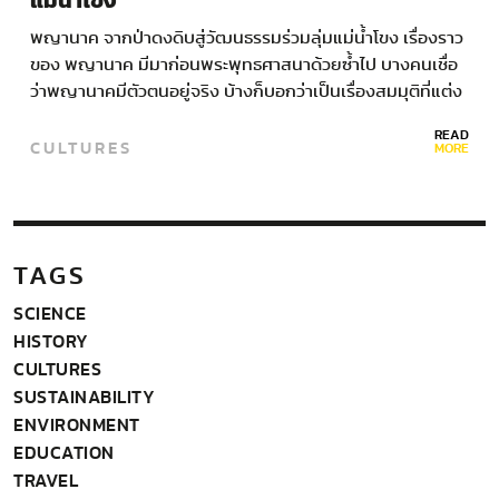
แม่น้ำโขง
พญานาค จากป่าดงดิบสู่วัฒนธรรมร่วมลุ่มแม่น้ำโขง เรื่องราว
ของ พญานาค มีมาก่อนพระพุทธศาสนาด้วยซ้ำไป บางคนเชื่อ
ว่าพญานาคมีตัวตนอยู่จริง บ้างก็บอกว่าเป็นเรื่องสมมุติที่แต่ง
กันขึ้นมา…
READ
CULTURES
MORE
TAGS
SCIENCE
HISTORY
CULTURES
SUSTAINABILITY
ENVIRONMENT
EDUCATION
TRAVEL