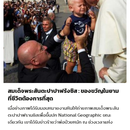
สมเด็จพระสันตะปาปาฟรังซิส : ของขวัญในยาม
ที่ชีวิตต้องการที่สุด
เมื่่่อช่างภาพได้รับมอบหมายงานหินให้ถ่ายภาพสมเด็จพระสัน
ตะปาปาฟรานซิสเพื่อขึ้นปก National Geographic ขณะ
เดียวกัน เขาได้รับข่าวร้ายว่าพ่อป่วยหนัก ณ ช่วงเวลาแห่ง
ความท้อแท้นั้น…