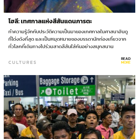
โฮลี: เทศกาลแห่งสีสันแดนภารตะ
ทำความรู้จักกับประวัติความเป็นมาของเทศกาลในศาสนาฮินดู
ที่โด่งดังที่สุด และเป็นหมุดหมายของบรรดานักท่องเที่ยวจาก
ทั่วโลกที่เดินทางไปร่วมสาดสีสันใส่กันอย่างสนุกสนาน
READ
CULTURES
MORE