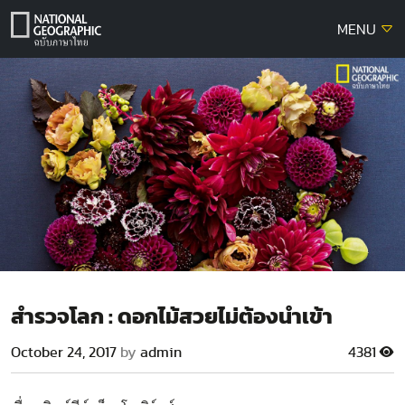
Skip
MENU
to
content
สำรวจโลก : ดอกไม้สวยไม่ต้องนำเข้า
October 24, 2017
by
admin
4381