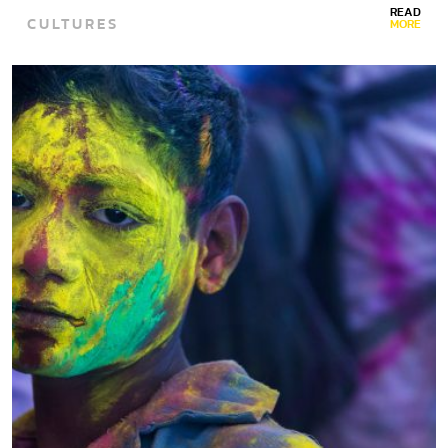
READ
CULTURES
MORE