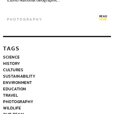
ร่วมกับ National Geographic…
READ
PHOTOGRAPHY
MORE
TAGS
SCIENCE
HISTORY
CULTURES
SUSTAINABILITY
ENVIRONMENT
EDUCATION
TRAVEL
PHOTOGRAPHY
WILDLIFE