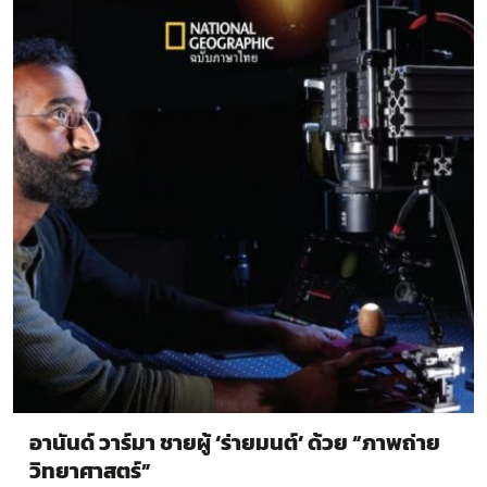
อานันด์ วาร์มา ชายผู้ ‘ร่ายมนต์’ ด้วย “ภาพถ่าย
วิทยาศาสตร์”