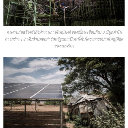
คนงานก่อสร้างกำลังทำงานภายในอุโมงค์ของเขื่อน เขื่อนกีเบ 3 มีมูลค่าใน
การสร้าง 1.7 พันล้านดอลล่าร์สหรัฐและเป็นหนึ่งในโครงการขนาดใหญ่ที่สุด
ของแอฟริกา