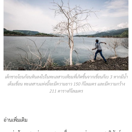
เด็กชายโยนก้อนหินลงไปในทะเลสาบเทียมที่เกิดขึ้นจากเขื่อนกีเบ 3 หากมีน้ำ
เต็มเขื่อน ทะเลสาบแห่งนี้จะมีความยาว 150 กิโลเมตร และมีความกว้าง
211 ตารางกิโลเมตร
อ่านเพิ่มเติม