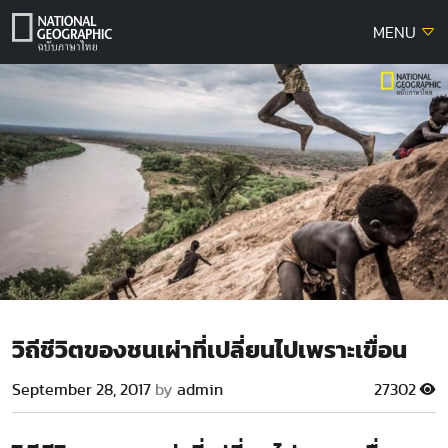
Skip
MENU
to
content
วิถีชีวิตของชนเผ่าที่เปลี่ยนไปเพราะเขื่อน
September 28, 2017
by
admin
27302