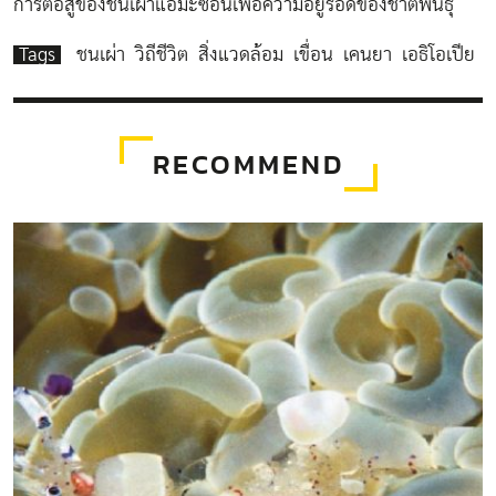
การต่อสู้ของชนเผ่าแอมะซอนเพื่อความอยู่รอดของชาติพันธุ์
Tags
ชนเผ่า
วิถีชีวิต
สิ่งแวดล้อม
เขื่อน
เคนยา
เอธิโอเปีย
RECOMMEND