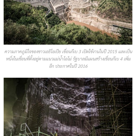
ความภาคภูมิใจของชาวเอธิโอเปีย เขื่อนกีเบ 3 เปิดใช้งานในปี 2015 และเป็น
หนึ่งในเขื่อนที่ตั้งอยู่ตามแนวแม่น้ำโอโม่ รัฐบาลมีแผนสร้างเขื่อนกีเบ 4 เพิ่ม
อีก ประกาศในปี 2016