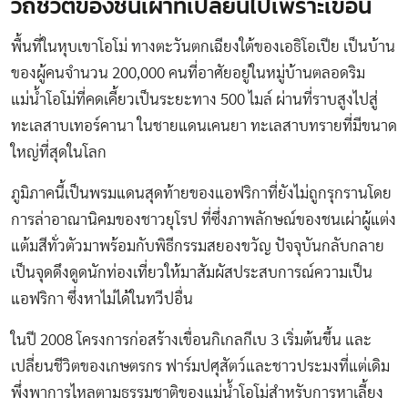
วิถีชีวิตของชนเผ่าที่เปลี่ยนไปเพราะเขื่อน
พื้นที่ในหุบเขาโอโม่ ทางตะวันตกเฉียงใต้ของเอธิโอเปีย เป็นบ้าน
ของผู้คนจำนวน 200,000 คนที่อาศัยอยู่ในหมู่บ้านตลอดริม
แม่น้ำโอโม่ที่คดเคี้ยวเป็นระยะทาง 500 ไมล์ ผ่านที่ราบสูงไปสู่
ทะเลสาบเทอร์คานา ในชายแดนเคนยา ทะเลสาบทรายที่มีขนาด
ใหญ่ที่สุดในโลก
ภูมิภาคนี้เป็นพรมแดนสุดท้ายของแอฟริกาที่ยังไม่ถูกรุกรานโดย
การล่าอาณานิคมของชาวยุโรป ที่ซึ่งภาพลักษณ์ของชนเผ่าผู้แต่ง
แต้มสีทั่วตัวมาพร้อมกับพิธีกรรมสยองขวัญ ปัจจุบันกลับกลาย
เป็นจุดดึงดูดนักท่องเที่ยวให้มาสัมผัสประสบการณ์ความเป็น
แอฟริกา ซึ่งหาไม่ได้ในทวีปอื่น
ในปี 2008 โครงการก่อสร้างเขื่อนกิเกลกีเบ 3 เริ่มต้นขึ้น และ
เปลี่ยนชีวิตของเกษตรกร ฟาร์มปศุสัตว์และชาวประมงที่แต่เดิม
พึ่งพาการไหลตามธรรมชาติของแม่น้ำโอโม่สำหรับการหาเลี้ยง