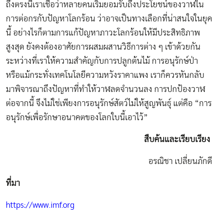
ถึงตรงนี้เราเชื่อว่าหลายคนเริ่มยอมรับถึงประโยชน์ของวาฬใน
การต่อกรกับปัญหาโลกร้อน ว่าอาจเป็นทางเลือกที่น่าสนใจ
ในยุค
นี้
อย่างไรก็ตามการแก้ปัญหาภาวะโลกร้อนให้มีประสิทธิภาพ
สูงสุด ยังคงต้องอาศัยการผสมผสานวิธีการต่าง ๆ เข้าด้วยกัน
ระหว่างที่เราให้ความสำคัญกับการปลูกต้นไม้ การอนุรักษ์ป่า
หรือแม้กระทั่งเทคโนโลยีความหวังราคาแพง เราก็ควรหันกลับ
มาพิจารณาถึงปัญหาที่ทำให้วาฬลดจำนวนลง การปกป้องวาฬ
ต่อจากนี้ จึงไม่ใช่เพียงการอนุรักษ์สัตว์ไม่ให้สูญพันธุ์ แต่คือ “การ
อนุรักษ์เพื่อรักษาอนาคตของโลกใบนี้เอาไว้”
สืบค้นและเรียบเรียง
อรณิชา เปลี่ยนภักดี
ที่มา
https://www.imf.org