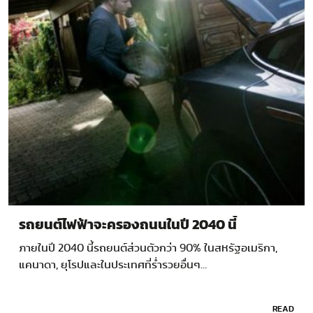
รถยนต์ไฟฟ้าจะครองถนนในปี 2040 นี้
ภายในปี 2040 นี้รถยนต์ส่วนตัวกว่า 90% ในสหรัฐอเมริกา,
แคนาดา, ยุโรปและในประเทศที่ร่ำรวยอื่นๆ…
READ