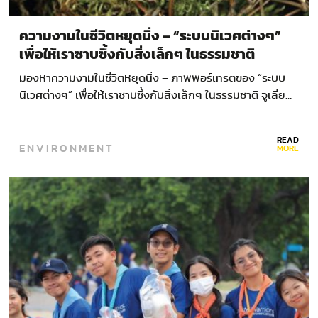
ความงามในชีวิตหยุดนิ่ง – “ระบบนิเวศต่างๆ”
เพื่อให้เราซาบซึ้งกับสิ่งเล็กๆ ในธรรมชาติ
มองหาความงามในชีวิตหยุดนิ่ง – ภาพพอร์เทรตของ “ระบบ
นิเวศต่างๆ” เพื่อให้เราซาบซึ้งกับสิ่งเล็กๆ ในธรรมชาติ จูเลีย…
READ
ENVIRONMENT
MORE