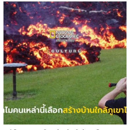
ชั่วโมงในที่สุดเราก็มาถึงเกาะสีชังแต่จะต้องนั่งรถสองแถวยาน
พาหนะชาวเกาะไปกันอีกหน่อยนะ…