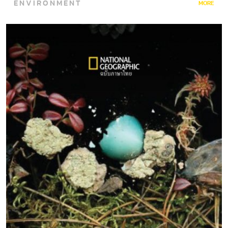
ENVIRONMENT
MORE