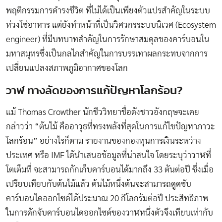
พฤติกรรมการดำรงชีวิต ที่ไม่ได้เป็นเพียงตัวแปรสำคัญในระบบ
ห่วงโซ่อาหาร แต่ยังทำหน้าที่เป็นวิศวกรระบบนิเวศ (Ecosystem
engineer) ที่มีบทบาทสำคัญในการรักษาสมดุลของคาร์บอนใน
มหาสมุทรซึ่งเป็นกลไกสำคัญในการบรรเทาผลกระทบจากการ
เปลี่ยนแปลงสภาพภูมิอากาศของโลก
วาฬ ทางลัดของการแก้ปัญหาโลกร้อน?
แม้ Thomas Crowther นักชีววิทยาชื่อดังชาวอังกฤษจะเคย
กล่าวว่า “ต้นไม้ คืออาวุธที่ทรงพลังที่สุดในการแก้ไขปัญหาภาวะ
โลกร้อน” อย่างไรก็ตาม รายงานของกองทุนการเงินระหว่าง
ประเทศ หรือ IMF ได้นำเสนอข้อมูลที่น่าสนใจ โดยระบุว่าวาฬที่
โตเต็มที่ จะสามารถกักเก็บคาร์บอนได้มากถึง 33 ตันต่อปี ซึ่งเมื่อ
เปรียบเทียบกับต้นไม้แล้ว ต้นไม้หนึ่งต้นจะสามารถดูดซับ
คาร์บอนไดออกไซด์ได้ประมาณ 20 กิโลกรัมต่อปี ประสิทธิภาพ
ในการดักจับคาร์บอนไดออกไซด์ของวาฬหนึ่งตัวจึงเทียบเท่ากับ