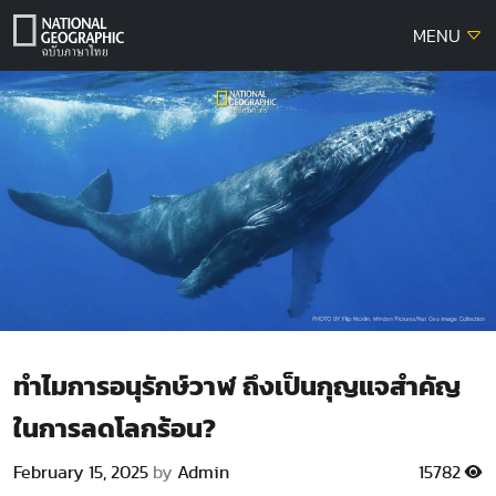
Skip
MENU
to
content
ทำไมการอนุรักษ์วาฬ ถึงเป็นกุญแจสำคัญ
ในการลดโลกร้อน?
February 15, 2025
by
Admin
15782