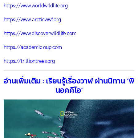
https://www.worldwildlife.org
https://www.arcticwwf.org
https://www.discoverwildlife.com
https://academic.oup.com
https://trilliontrees.org
อ่านเพิ่มเติม : เรียนรู้เรื่องวาฬ ผ่านนิทาน ‘พิ
นอคคิโอ’