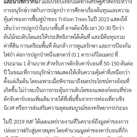
และน่าใช้กว่ากัน?
เมื่อเปรียบเทียบมิติทางเศรษฐศาสตร์ระหว่าง
การอนุรักษ์วาฬกับการปลูกป่า การศึกษาเรื่องต้นทุนและความ
คุ้มค่าของการฟื้นฟูป่าของ
Trillion Trees ในปี 2023 แสดงให้
เห็นว่าการปลูกป่าในบางพื้นที่
อาจต้องใช้เวลา 20-30 ปีกว่า
ต้นไม้จะเติบโตและให้ประสิทธิภาพได้เต็มที่ และมีต้นทุนรวม
ค่าที่ดิน การเตรียมพื้นที่ ต้นกล้า การดูแลรักษา และการป้องกัน
ไฟป่า ต่อการปลูกป่าหนึ่งเฮกตาร์ (0.1 ตารางกิโลเมตร) ที่
ประมาณ 1 ล้านบาท สำหรับการดักจับคาร์บอนที่ 50-150 ตันต่อ
ปี ในขณะที่การอนุรักษ์วาฬแสดงให้เห็นความคุ้มค่าที่เหนือกว่า
ตั้งแต่เริ่มต้น โดยเฉพาะเมื่อพิจารณาถึงผลประโยชน์ทางอ้อมที่
เกิดขึ้น ไม่ว่าจะเป็นการกระตุ้นการเติบโตของแพลงก์ตอนที่ช่วย
ดักจับคาร์บอนเพิ่มเติม รายได้ที่เพิ่มขึ้นจากการท่องเที่ยวเชิง
นิเวศ หรือการส่งเสริมความอุดมสมบูรณ์ของทรัพยากรประมง
ในปี 2019 IMF ได้เผยแพร่รายงานที่วิเคราะห์ถึงมูลค่าของการ
ปล่อยวาฬกับสู่มหาสมุทร โดยคำนวณมูลค่าของคาร์บอนที่กัก