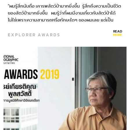
"ผมรู้สึกนับถือ เคารพสัตว์ป่ามากยิ่งขึ้น รู้สึกถึงความเป็นชีวิต
ของสัตว์ป่ามากยิ่งขึ้น ผมรู้ว่าที่ผมมีงานเกี่ยวกับสัตว์ป่าได้
ไม่ใช่เพราะความสามารถหรือทักษะใดๆ ของผมเลย แต่เป็น
เพราะสัตว์ป่าอนุญาตให้ผมทำงานเท่านั้นเอง"…
READ
EXPLORER AWARDS
MORE