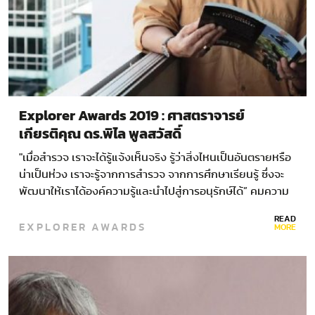
Explorer Awards 2019 : ศาสตราจารย์
เกียรติคุณ ดร.พิไล พูลสวัสดิ์
"เมื่อสำรวจ เราจะได้รู้แจ้งเห็นจริง รู้ว่าสิ่งไหนเป็นอันตรายหรือ
น่าเป็นห่วง เราจะรู้จากการสำรวจ จากการศึกษาเรียนรู้ ซึ่งจะ
พัฒนาให้เราได้องค์ความรู้และนำไปสู่การอนุรักษ์ได้” คมความ
คิดจากศาสตราจารย์เกียรติคุณ ดร.…
READ
EXPLORER AWARDS
MORE