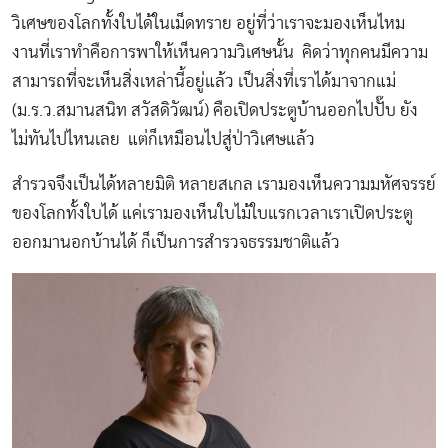
วิเศษของโลกทั้งใบได้ในเม็ดทราย อยู่ที่ว่าเราจะมองเห็นไหม
งานที่เราทำคือการพาให้เห็นความวิเศษนั้น คิดว่าทุกคนมีความ
สามารถที่จะเห็นสิ่งเหล่านี้อยู่แล้ว เป็นสิ่งที่เราได้มาจากแม่
(ม.ร.ว.สมานสนิท สวัสดิวัฒน์) คือเปิดประตูบ้านออกไปปั๊บ ยัง
ไม่ทันไปไหนเลย แต่ก็เหมือนไปสู่ป่าวิเศษแล้ว
สำรวจจึงเป็นได้หลายมิติ หลายสเกล เรามองเห็นความมหัศจรรย์
ของโลกทั้งใบได้ แค่เรามองเห็นใบไม้ใบแรกเวลาเราเปิดประตู
ออกมานอกบ้านได้ ก็เป็นการสำรวจธรรมชาติแล้ว