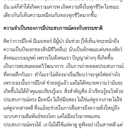
มัน แต่ก็ทำให้เกิดความเคารพ เกิดความทึ่งในทุกชีวิต ในขณะ
เดียวกันก็เห็นความเหมือนกันของทุกชีวิตมากขึ้น
ความจำเป็นของการมีประสบการณ์ตรงกับธรรมชาติ
คิดว่าการมีไกด์ มีเมนทอร์ มีผู้นำ มันช่วย [ให้เห็น/ตระหนักถึง
ความเป็นปัจเจกของสิ่งมีชีวิตอื่น] นับเป็นลักษณะเด่นของสัตว์
สังคมแบบมนุษย์ เพราะในสังคมเรา ปัญญาต่างๆ ที่เกิดขึ้น
เป็นการสะสมตลอดวิวัฒนาการ เป็นการถ่ายทอดประสบการณ์
ที่ตกผลึกกันมา ทำไมเราไม่ต้องมาเริ่มเรียนว่าจะจุดไฟอย่างไร
เพราะฉะนั้นการมีไกด์ ช่วยอยู่แล้ว แต่ไม่ได้หมายความว่ามันจะ
เกิดขึ้นไม่ได้ถ้าคุณจะเรียนรู้เอง สิ่งสำคัญคือ ถ้าเรียนรู้อะไรด้วย
ประสบการณ์ตรง มือหนึ่ง ไม่ใช่มือสอง ไม่ใช่แค่ดูจากภาพ ไม่ใช่
แค่ดูจากสารคดี ซึ่งแม้จะช่วยในการสื่อสารถึงความยิ่งใหญ่ถึง
ระบบความสัมพันธ์ของโลก แต่ไม่มีอะไรมาทดแทน
ประสบการณ์ตรงได้ เราไม่ได้ใช้แค่ตาดู หูฟังอย่างในสารคดี แต่