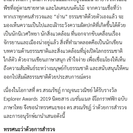
พืชที่อยู่ตามชายหาด และไลเคนบนต้นไม้ จากความเชื่อที่ว่า
หากเราทุกคนสำรวจและ “อ่าน” ธรรมชาติด้วยตัวเองแล้ว จะ
มองเห็นความเป็นไปและเฝ้าระวังความผิดปกติที่เกิดขึ้นได้ด้วย
เป็นนักนิเวศวิทยา นักสิ่งแวดล้อม ที่นอกจากขับเคลื่อนเรื่อง
จักรยานและเมืองน่าอยู่แล้ว สิ่งที่ทำมาตลอดคือเป็นนักเขียน
บทความด้านธรรมชาติและสิ่งแวดล้อมที่มุ่งเปิดโลกธรรมชาติ
ใกล้ตัว ด้วยงานเขียนภาษาสนุก เข้าใจง่าย เพื่อเชื่อมโยงให้เห็น
ถึงความสัมพันธ์ระหว่างมนุษย์กับธรรมชาติ และสนับสนุนให้คน
ออกไปสัมผัสธรรมชาติด้วยประสบการณ์ตรง
เนื่องในโอกาสที่ ดร.สรณรัชฎ์ กาญจนะวณิชย์ ได้รับรางวัล
Explorer Awards 2019 นิตยสาร
เนชั่นแนล จีโอกราฟฟิก
ฉบับ
ภาษาไทย จึงขอนำทรรศนะของ ดร.สรณรัชฎ์ ว่าด้วยการสำรวจ
และการอนุรักษ์มานำเสนอดังนี้
ทรรศนะว่าด้วยการสำรวจ