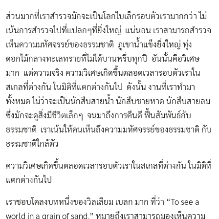
ส่วนมากที่เราสำรวจมักจะเป็นโลกใบเล็กรอบตัวเรามากกว่า ไม่
เน้นการสำรวจไปที่แปลกๆที่ยิ่งใหญ่ แน่นอน เราสามารถสำรวจ
เห็นความมหัศจรรย์ของธรรมชาติ ภูเขาน้ำแข็งยิ่งใหญ่ ทุ่ง
ดอกไม้กลางทะเลทรายที่ไม่ได้บานพรึ่บทุกปี อันนั้นคือวิเศษ
มาก แต่ความจริง ความวิเศษเกิดขึ้นตลอดเวลารอบตัวเราใน
สเกลที่ต่างกัน ในมิติที่แตกต่างกันไป ดังนั้น งานที่เราทำมา
ทั้งหมด ไม่ว่าจะเป็นนักสืบสายน้ำ นักสืบชายหาด นักสืบสายลม
ซึ่งมักจะดูสิ่งมีชีวิตเล็กๆ จนมาถึงการคืนดี ฟื้นสัมพันธ์กับ
ธรรมชาติ เราเน้นให้คนเห็นถึงความมหัศจรรย์ของธรรมชาติ กับ
ธรรมชาติใกล้ตัว
ความวิเศษเกิดขึ้นตลอดเวลารอบตัวเราในสเกลที่ต่างกัน ในมิติที่
แตกต่างกันไป
เราชอบโคลงบทหนึ่งของวิลเลียม เบลก มาก ที่ว่า “To see a
world in a grain of sand.” หมายถึงเราสามารถมองเห็นความ