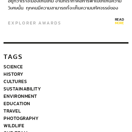
อยู่ที่ว่าเราจะมองเห็นไหม งานที่เราทำคือการพาไปให้เห็นความ
วิเศษนั้น ทุกคนมีความสามารถที่จะเห็นความมหัศจรรย์ของ
ธรรมชาติได้อยู่แล้ว” รู้จักกับ ดร.สรณรัชฎ์ กาญจนะวณิชย์…
READ
EXPLORER AWARDS
MORE
TAGS
SCIENCE
HISTORY
CULTURES
SUSTAINABILITY
ENVIRONMENT
EDUCATION
TRAVEL
PHOTOGRAPHY
WILDLIFE