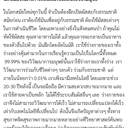
ในโลกสมัยใหม่ทุกวันนี้ จำเป็นต้องฝึกเปิดผัสสะกับธรรมชาติ
สมัยก่อน เราต้องใช้มันเพื่ออยู่กับธรรมชาติ ต้องใช้ผัสสะต่างๆ
ในการดำเนินชีวิต โดยเฉพาะอย่างยิ่งในสังคมคนป่า ถ้าคุณไม่
หัดใช้ผัสสะ คุณหาอาหารไม่ได้ แล้วคุณอาจจะกลายเป็นอาหาร
ของตัวอื่นไปด้วย มันฝึกโดยอัตโนมัติ เราใช้ร่างกายของเราทั้ง
ร่างอย่างคุ้มค่ามากในการเรียนรู้ความเป็นไปในโลกนี้ทั้งหมด
99.99% ของวิวัฒนาการมนุษย์นั้นเราใช้ร่างกายเราทั้งร่าง เรา
วิวัฒนาการร่วมกับชีวิตต่างๆ รอบตัว ร่วมกับธรรมชาติ แต่
ภายในน้อยกว่า 0.01% เราเพิ่งมามีเทคโนโลยี โดยเฉพาะช่วง
20-30 ปีหลังนี้ เป็นจอมือถือ มีความสะดวกสบายมากมาย และ
เราใช้สายตาเป็นหลัก ไม่ได้ใช้ระบบสัมผัสอื่นๆ เลย ร่างกายของ
เราจึงไม่สามารถวิวัฒนาการได้เร็ว ไม่สามารถเปลี่ยนแปลงได้เร็ว
เท่ากับเทคโนโลยีที่เปลี่ยนไป ดังนั้นจึงเกิดปัญหาต่างๆ ทั้งทาง
สุขภาพจิตสุขภาพกายมากมายหลายอย่างที่วิทยาศาสตร์ค้นพบ