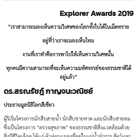
Explorer Awards 2019
“เราสามารถมองเห็นความวิเศษของโลกทั้งใบได้ในเม็ดทราย
อยู่ที่ว่าเราจะมองเห็นไหม
งานที่เราทำคือการพาไปให้เห็นความวิเศษนั้น
ทุกคนมีความสามารถที่จะเห็นความมหัศจรรย์ของธรรมชาติได้
อยู่แล้ว”
ดร.สรณรัชฎ์ กาญจนะวณิชย์
ประธานมูลนิธิโลกสีเขียว
ผู้ริเริ่มโครงการนักสืบสายน้ำ นักสืบชายหาด และนักสืบสายลม
ซึ่งเป็นโครงการ “ตรวจสุขภาพ” ของธรรมชาติสิ่งแวดล้อมด้วย
สิ่งมีชีวิตเล็กๆ ได้แก่ ตัวอ่อนแมลงที่อยู่ในแม่น้ำลำธาร สัตว์และ