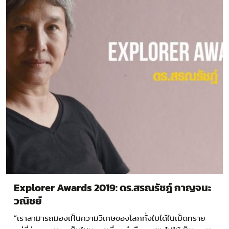
Explorer Awards 2019: ดร.สรณรัชฎ์ กาญจนะ
วณิชย์
“เราสามารถมองเห็นความวิเศษของโลกทั้งใบได้ในเม็ดทราย