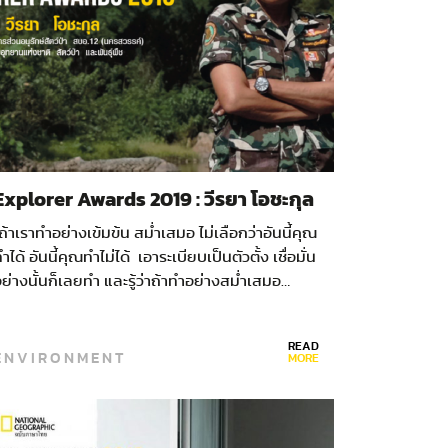
Explorer Awards 2019 : วีรยา โอชะกุล
ถ้าเราทำอย่างเข้มข้น สม่ำเสมอ ไม่เลือกว่าอันนี้คุณ
ำได้ อันนี้คุณทำไม่ได้ เอาระเบียบเป็นตัวตั้ง เชื่อมั่น
ย่างนั้นก็เลยทำ และรู้ว่าถ้าทำอย่างสม่ำเสมอ…
READ
ENVIRONMENT
MORE