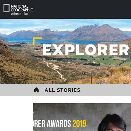
Skip
to
content
EXPLORER
ALL STORIES