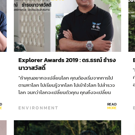
Explorer Awards 2019 : ดร.ธรณ์ ธำรง
นาวาสวัสดิ์
"
ท
“ถ้าคุณอยากจะเปลี่ยนโลก คุณต้องเริ่มจากการไป
อ
ตามหาโลก ไปเรียนรู้จากโลก ไปเข้าใจโลก ไปสำรวจ
โลก จนกว่าโลกจะเปลี่ยนตัวคุณ คุณถึงจะเปลี่ยน
โลกได้”…
D
READ
ENVIRONMENT
E
MORE
บ