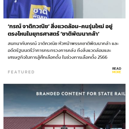
‘กรณ์ จาติกวณิช’ สิ่งแวดล้อม-คนรุ่นใหม่ อยู่
ตรงไหนในยุทธศาสตร์ ‘ชาติพัฒนากล้า’
สนทนากับกรณ์ จาติกวณิช หัวหน้าพรรคชาติพัฒนากล้า และ
อดีตรัฐมนตรีว่าการกระทรวงการคลัง ถึงสิ่งแวดล้อมและ
เศรษฐกิจในการสู้ศึกเลือกตั้ง ในช่วงการเลือกตั้ง 2566
National…
READ
FEATURED
MORE