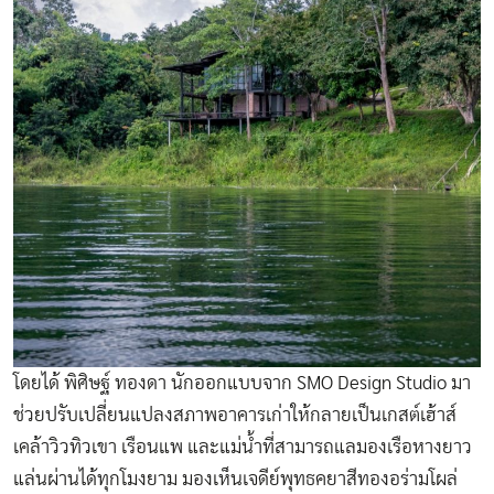
โดยได้ พิศิษฐ์ ทองดา นักออกแบบจาก SMO Design Studio มา
ช่วยปรับเปลี่ยนแปลงสภาพอาคารเก่าให้กลายเป็นเกสต์เฮ้าส์
เคล้าวิวทิวเขา เรือนแพ และแม่น้ำที่สามารถแลมองเรือหางยาว
แล่นผ่านได้ทุกโมงยาม มองเห็นเจดีย์พุทธคยาสีทองอร่ามโผล่