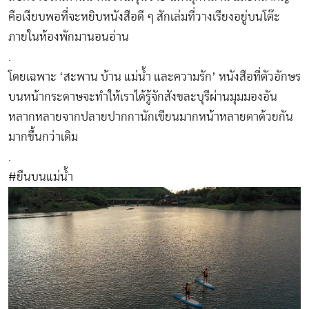
คือเงียบพอที่จะหยิบหนังสือดี ๆ สักเล่มที่วางเรียงอยู่บนโต๊ะ
ภายในห้องพักมานอนอ่าน
.
โดยเฉพาะ ‘สะพาน บ้าน แม่น้ำ และความรัก’ หนังสือที่ตัวอักษร
บนหน้ากระดาษจะทำให้เราได้รู้จักสังขละบุรีผ่านมุมมองอัน
หลากหลายจากปลายปากกานักเขียนมากหน้าหลายตาด้วยกัน
มากขึ้นกว่าเดิม
.
#ยืนบนแม่น้ำ