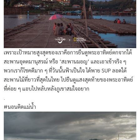
เพราะเป้าหมายสูงสุดของเราคือการยืนดูพระอาทิตย์ตกจากใต้
สะพานอุตตมานุสรณ์ หรือ ‘สะพานมอญ’ และเอาเข้าจริง ๆ
พวกเราก็โชคดีมาก ๆ ที่วันนั้นฟ้าเป็นใจ ได้พาย SUP ลอดใต้
สะพานไม้ที่ยาวที่สุดในไทย ไปยืนดูแสงสุดท้ายของพระอาทิตย์
ที่ค่อย ๆ แอบไปหลับหลังภูเขาสมใจอยาก
.
#นอนติดแม่น้ำ