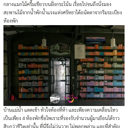
กลางแมกไม้ครึ้มเขียวบนฝั่งกระโน้น เรื่อยไปจนถึงนั่งมอง
สะพานไม้จากน้ำพักน้ำแรงแห่งศรัทธาได้ถนัดตาจากริมระเบียง
ห้องพัก
บ้านแม่น้ำ แดดเช้า หัวใจห้องที่ห้า และเพียงความเคลื่อนไหว
เป็นเพียง 4 ห้องพักชื่อไพเราะที่รองรับจำนวนผู้มาเยือนได้ราว
สิบกว่าชีวิตเท่านั้น ที่นี่จึงไม่วุ่นวาย ไม่พลุกพล่าน และที่สำคัญ