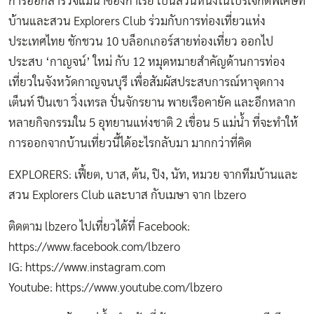
การออกสำรวจแม่น้ำซองกาเรีย เป็นส่วนหนึ่งในโปรเจ็กต์พิเศษที่
บ้านและสวน Explorers Club ร่วมกับการท่องเที่ยวแห่ง
ประเทศไทย ชักชวน 10 บล็อกเกอร์สายท่องเที่ยว ออกไป
ประสบ ‘กาญจน์’ ใหม่ กับ 12 หมุดหมายสำคัญด้านการท่อง
เที่ยวในจังหวัดกาญจนบุรี เพื่อสัมผัสประสบการณ์หาจุดกาง
เต็นท์ ปีนเขา วิ่งเทรล ปั่นจักรยาน พายเรือคายัค และอีกหลาก
หลายกิจกรรมใน 5 อุทยานแห่งชาติ 2 เขื่อน 5 แม่น้ำ ที่จะทำให้
การออกจากบ้านเที่ยวนี้ได้อะไรกลับมา มากกว่าที่คิด
EXPLORERS: เฟี้ยต, บาส, ต้น, ปิง, นัท, หมวย จากทีมบ้านและ
สวน Explorers Club และบาส กับเมษา จาก lbzero
ติดตาม lbzero ไปเที่ยวได้ที่ Facebook:
https://www.facebook.com/lbzero
IG:
https://www.instagram.com
Youtube: https://www.youtube.com/lbzero