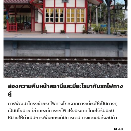
ส่องความคืบหน้าสถานีและมีอะไรมากับรถไฟทาง
คู่
การพัฒนาโครงข่ายรถไฟทางไกลจากทางเดี่ยวให้เป็นทางคู่
เป็นนโยบายที่สำคัญที่การรถไฟแห่งประเทศไทยได้รับมอบ
หมายให้ดำเนินการเพื่อยกระดับการเดินทางและขนส่งสินค้า
ของไทยให้มีประสิทธิภาพยิ่งขึ้น ซึ่งจะช่วยพัฒนาคุณภาพชีวิต
READ