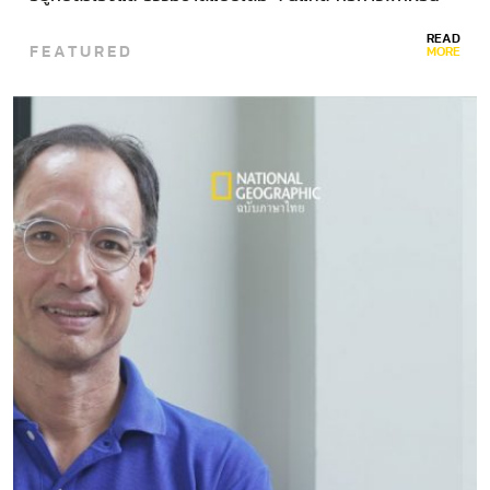
ที่แท้จริง ต่อให้เจ้านายจะคอลจะไลน์ยังไงก็ตามไม่เจอ!!!…
READ
FEATURED
MORE