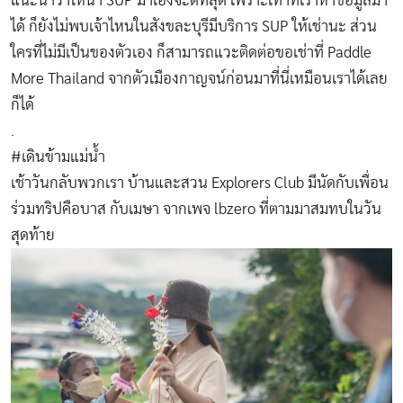
แนะนำว่าให้นำ SUP มาเองจะดีที่สุด เพราะเท่าที่เราหาข้อมูลมา
ได้ ก็ยังไม่พบเจ้าไหนในสังขละบุรีมีบริการ SUP ให้เช่านะ ส่วน
ใครที่ไม่มีเป็นของตัวเอง ก็สามารถแวะติดต่อขอเช่าที่ Paddle
More Thailand จากตัวเมืองกาญจน์ก่อนมาที่นี่เหมือนเราได้เลย
ก็ได้
.
#เดินข้ามแม่น้ำ
เช้าวันกลับพวกเรา บ้านและสวน Explorers Club มีนัดกับเพื่อน
ร่วมทริปคือบาส กับเมษา จากเพจ lbzero ที่ตามมาสมทบในวัน
สุดท้าย