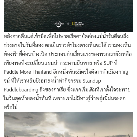
หลังจากตื่นแต่เช้ามืดเพื่อไปพายเรือคายัคล่องแม่น้ำรันตีจนถึง
ช่วงสายในวันที่สอง ตกเย็นราวห้าโมงตรงเห็นจะได้ เรามองเห็น
ท้องฟ้าที่ค่อนข้างเปิด ประกอบกับเรี่ยวแรงของพวกเรายังเหลือ
เพียงพอที่จะเปลี่ยนแผนนำกระดานยืนพาย หรือ SUP ที่
Paddle More Thailand อีกหนึ่งพันธมิตรใจดีจากตัวเมืองกาญ
จน์ ที่ให้เราหยิบยืมมาลงน้ำทำกิจกรรม Standup
Paddleboarding ถึงซองกาเรีย ซึ่งแรกเริ่มเดิมทีเราตั้งใจจะพาย
ในวันสุดท้ายลงน้ำทันที เพราะเราไม่มีทางรู้ว่าพรุ่งนี้ฝนจะตก
หรือไม่