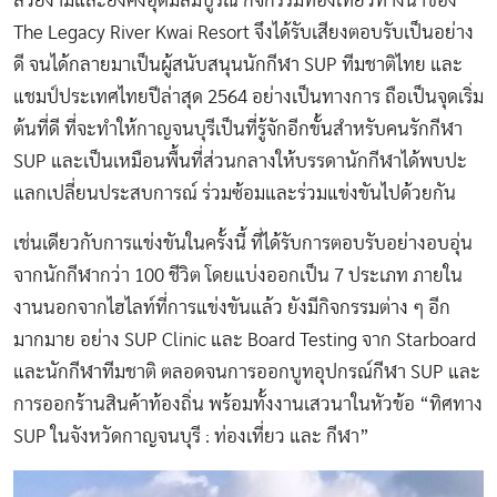
สวยงามและยังคงอุดมสมบูรณ์ กิจกรรมท่องเที่ยวทางน้ำของ
The Legacy River Kwai Resort จึงได้รับเสียงตอบรับเป็นอย่าง
ดี จนได้กลายมาเป็นผู้สนับสนุนนักกีฬา SUP ทีมชาติไทย และ
แชมป์ประเทศไทยปีล่าสุด 2564 อย่างเป็นทางการ ถือเป็นจุดเริ่ม
ต้นที่ดี ที่จะทำให้กาญจนบุรีเป็นที่รู้จักอีกขั้นสำหรับคนรักกีฬา
SUP และเป็นเหมือนพื้นที่ส่วนกลางให้บรรดานักกีฬาได้พบปะ
แลกเปลี่ยนประสบการณ์ ร่วมซ้อมและร่วมแข่งขันไปด้วยกัน
เช่นเดียวกับการแข่งขันในครั้งนี้ ที่ได้รับการตอบรับอย่างอบอุ่น
จากนักกีฬากว่า 100 ชีวิต โดยแบ่งออกเป็น 7 ประเภท ภายใน
งานนอกจากไฮไลท์ที่การแข่งขันแล้ว ยังมีกิจกรรมต่าง ๆ อีก
มากมาย อย่าง SUP Clinic และ Board Testing จาก Starboard
และนักกีฬาทีมชาติ ตลอดจนการออกบูทอุปกรณ์กีฬา SUP และ
การออกร้านสินค้าท้องถิ่น พร้อมทั้งงานเสวนาในหัวข้อ “ทิศทาง
SUP ในจังหวัดกาญจนบุรี : ท่องเที่ยว และ กีฬา”