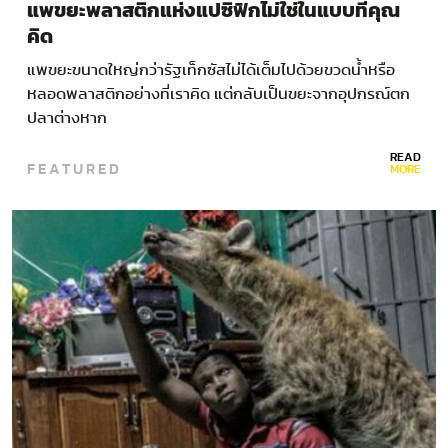
แพขยะพลาสติกแห่งแปซิฟิกไม่ใช่ในแบบที่คุณ
คิด
แพขยะขนาดใหญ่กว่ารัฐเท็กซัสไม่ได้เต็มไปด้วยขวดน้ำหรือ
หลอดพลาสติกอย่างที่เราคิด แต่กลับเป็นขยะจากอุปกรณ์ตก
ปลาต่างหาก
READ
FEATURED
MORE