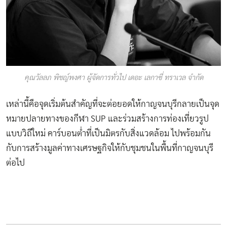
คุณวัลลภ พิชญ์พงศา ผู้จัดการทั่วไป เดอะ เลกาซี่ ทราเวล จำกัด
เหล่านี้คือจุดเริ่มต้นสำคัญที่จะต่อยอดให้กาญจนบุรีกลายเป็นจุด
หมายปลายทางของกีฬา SUP และร่วมสร้างการท่องเที่ยวรูป
แบบวิถีใหม่ คาร์บอนต่ำที่เป็นมิตรกับสิ่งแวดล้อม ไปพร้อมกัน
กับการสร้างมูลค่าทางเศรษฐกิจให้กับชุมชนในพื้นที่กาญจนบุรี
ต่อไป