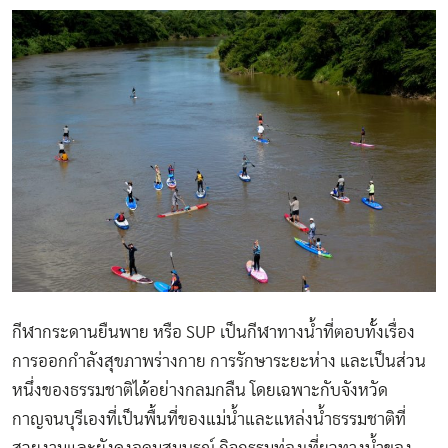
กีฬากระดานยืนพาย หรือ SUP เป็นกีฬาทางน้ำที่ตอบทั้งเรื่อง
การออกกำลังสุขภาพร่างกาย การรักษาระยะห่าง และเป็นส่วน
หนึ่งของธรรมชาติได้อย่างกลมกลืน โดยเฉพาะกับจังหวัด
กาญจนบุรีเองที่เป็นพื้นที่ของแม่น้ำและแหล่งน้ำธรรมชาติที่