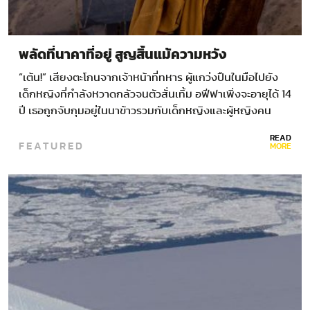
พลัดที่นาคาที่อยู่ สูญสิ้นแม้ความหวัง
“เต้น!” เสียงตะโกนจากเจ้าหน้าที่ทหาร ผู้แกว่งปืนในมือไปยัง
เด็กหญิงที่กำลังหวาดกลัวจนตัวสั่นเทิ้ม อฟีฟาเพิ่งจะอายุได้ 14
ปี เธอถูกจับกุมอยู่ในนาข้าวรวมกับเด็กหญิงและผู้หญิงคน
อื่นๆ…
READ
FEATURED
MORE