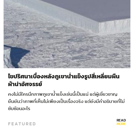
ไขปริศนาเบื้องหลังภูเขาน้ำแข็งรูปสี่เหลี่ยมผืน
ผ้าน่าอัศจรรย์
คงไม่มีใครนึกภาพภูเขาน้ำแข็งเช่นนี้เป็นแน่ แต่ผู้เชี่ยวชาญ
ยืนยันว่าภาพที่เห็นไม่เพียงเป็นเรื่องจริง แต่ยังมีคำอธิบายที่ไม่
ซับซ้อนอะไร
READ
FEATURED
MORE