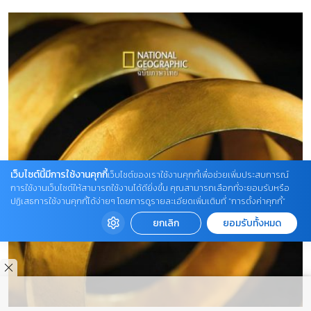
เว็บไซต์นี้มีการใช้งานคุกกี้
เว็บไซต์ของเราใช้งานคุกกี้เพื่อช่วยเพิ่มประสบการณ์
การใช้งานเว็บไซต์ให้สามารถใช้งานได้ดียิ่งขึ้น คุณสามารถเลือกที่จะยอมรับหรือ
ปฏิเสธการใช้งานคุกกี้ได้ง่ายๆ โดยการดูรายละเอียดเพิ่มเติมที่ “การตั้งค่าคุกกี้”
ยกเลิก
ยอมรับทั้งหมด