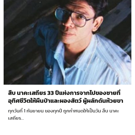
สืบ นาคะเสถียร 33 ปีแห่งการจากไปของชายที่
อุทิศชีวิตให้ผืนป่าและผองสัตว์ ผู้ผลักดันห้วยขา
แข้งจนเป็นมรดกโลก
ทุกวันที่ 1 กันยายน ของทุกปี ถูกกำหนดให้เป็นวัน สืบ นาคะ
เสถียร…