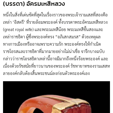
(บรรดา) อัครมเหสีหลวง
หนึ่งในสิ่งที่เด่นชัดที่สุดในเรื่องราวของพระเจ้ารามเสสที่สองคือ
เหล่า ‘อิสตรี’ ที่รายล้อมพระองค์ ทั้งบรรดาพระอัครมเหสีหลวง
(great royal wife) และพระมเหสีน้อย พระมเหสีชั้นสองและ
เหล่าราชธิดา ผู้ซึ่งพระองค์ทรง “อภิเสกสมรส” ด้วยเหตุผล
ทางการเมืองหรืออาจเพราะความรัก พระองค์ทรงให้กำเนิด
ราชโอรสและราชธิดาที่มากมายอย่างไม่น่าเชื่อ จารึกบางฉบับ
กล่าวว่าราชโอรสธิดาเหล่านี้อาจมีมากถึงหนึ่งร้อยพระองค์ และ
เนื่องด้วยรัชสมัยที่ยาวนานของพระองค์ รัชทายาทของรามเสสห
ลายองค์กลับต้องสิ้นพระชนม์ลงก่อนตัวพระองค์เอง