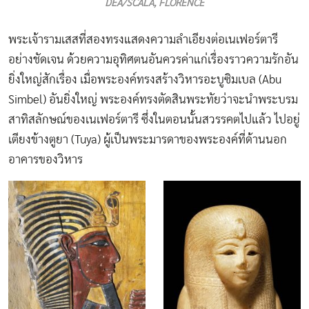
DEA/SCALA, FLORENCE
พระเจ้ารามเสสที่สองทรงแสดงความลำเอียงต่อเนเฟอร์ตารี
อย่างชัดเจน ด้วยความอุทิศตนอันควรค่าแก่เรื่องราวความรักอัน
ยิ่งใหญ่สักเรื่อง เมื่อพระองค์ทรงสร้างวิหารอะบูซิมเบล (Abu
Simbel) อันยิ่งใหญ่ พระองค์ทรงตัดสินพระทัยว่าจะนำพระบรม
สาทิสลักษณ์ของเนเฟอร์ตารี ซึ่งในตอนนั้นสวรรคตไปแล้ว ไปอยู่
เตียงข้างตูยา (Tuya) ผู้เป็นพระมารดาของพระองค์ที่ด้านนอก
อาคารของวิหาร