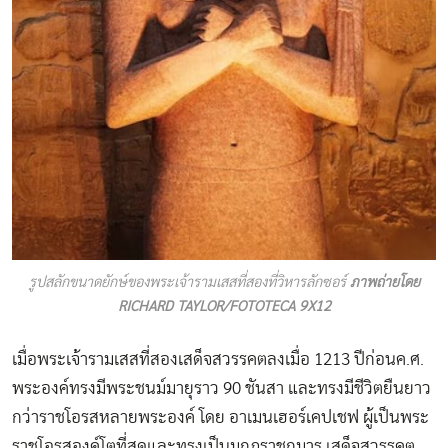
รูปสลักขนาดยักษ์ของพระเจ้ารามเสสที่สองที่วิหารลักซอร์
ภาพถ่ายโดย
RICHARD TAYLOR/FOTOTECA 9X12
เมื่อพระเจ้ารามเสสที่สองเสด็จสวรรคตลงเมื่อ 1213 ปีก่อนค.ศ.
พระองค์ทรงมีพระชนม์มายุราว 90 ชันสา และทรงมีชีวิตยืนยาว
กว่าราชโอรสหลายพระองค์ โดย อาเมนเฮอร์เคปเชฟ ผู้เป็นพระ
ราชโอรสองค์โตที่สุดและทรงเป็นมกุฎราชกุมาร เสด็จสวรรคต