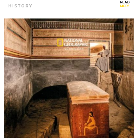
READ
HISTORY
MORE