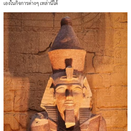
เองในกิจการต่างๆ เหล่านี้ได้