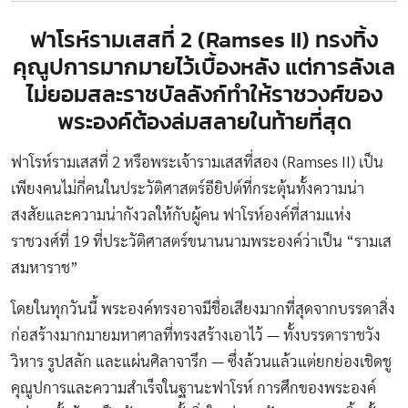
ฟาโรห์รามเสสที่ 2 (Ramses II) ทรงทิ้ง
คุณูปการมากมายไว้เบื้องหลัง แต่การลังเล
ไม่ยอมสละราชบัลลังก์ทำให้ราชวงศ์ของ
พระองค์ต้องล่มสลายในท้ายที่สุด
ฟาโรห์รามเสสที่ 2 หรือพระเจ้ารามเสสที่สอง (Ramses II) เป็น
เพียงคนไม่กี่คนในประวัติศาสตร์อียิปต์ที่กระตุ้นทั้งความน่า
สงสัยและความน่ากังวลให้กับผู้คน ฟาโรห์องค์ที่สามแห่ง
ราชวงศ์ที่ 19 ที่ประวัติศาสตร์ขนานนามพระองค์ว่าเป็น “รามเส
สมหาราช”
โดยในทุกวันนี้ พระองค์ทรงอาจมีชื่อเสียงมากที่สุดจากบรรดาสิ่ง
ก่อสร้างมากมายมหาศาลที่ทรงสร้างเอาไว้ — ทั้งบรรดาราชวัง
วิหาร รูปสลัก และแผ่นศิลาจารึก — ซึ่งล้วนแล้วแต่ยกย่องเชิดชู
คุณูปการและความสำเร็จในฐานะฟาโรห์ การศึกของพระองค์