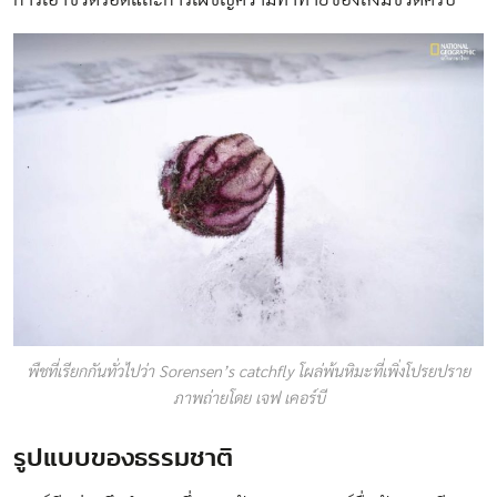
พืชที่เรียกกันทั่วไปว่า Sorensen’s catchfly โผล่พ้นหิมะที่เพิ่งโปรยปราย
ภาพถ่ายโดย เจฟ เคอร์บี
รูปแบบของธรรมชาติ