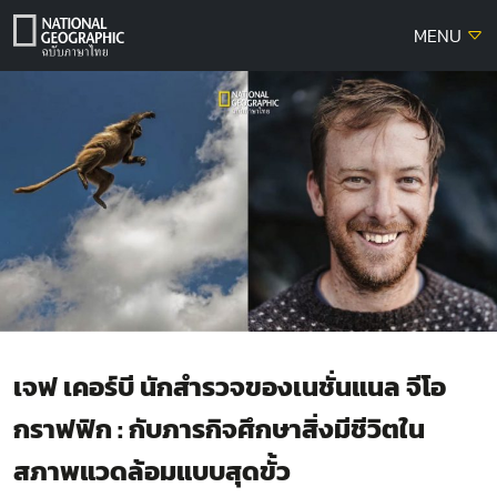
Skip
MENU
to
content
เจฟ เคอร์บี นักสำรวจของเนชั่นแนล จีโอ
กราฟฟิก : กับภารกิจศึกษาสิ่งมีชีวิตใน
สภาพแวดล้อมแบบสุดขั้ว