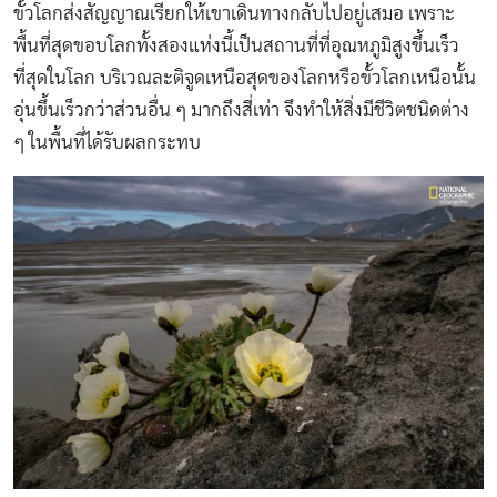
ขั้วโลกส่งสัญญาณเรียกให้เขาเดินทางกลับไปอยู่เสมอ เพราะ
พื้นที่สุดขอบโลกทั้งสองแห่งนี้เป็นสถานที่ที่อุณหภูมิสูงขึ้นเร็ว
ที่สุดในโลก บริเวณละติจูดเหนือสุดของโลกหรือขั้วโลกเหนือนั้น
อุ่นขึ้นเร็วกว่าส่วนอื่น ๆ มากถึงสี่เท่า จึงทำให้สิ่งมีชีวิตชนิดต่าง
ๆ ในพื้นที่ได้รับผลกระทบ