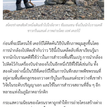
สโตธช่างสงสัยตัวหนึ่งเดินเข้าไปใกล้อาคา ซีมอนเซน ซึ่งเป็นนักโบราณคดี
ชาวกรีนแลนด์ ภาพถ่ายโดย เจฟ เคอร์บี
ก่อนที่จะมีโดรนใช้ เคอร์บีได้คิดค้นวิธีบันทึกภาพมุมสูงขึ้นโดย
การนำกล้องไปติดเข้ากับว่าว วิธีนี้เป็นเคล็ดลับที่เขาเรียนรู้มา
จากนักโบราณคดีที่ใช้ว่าวในการสำรวจพื้นที่ในเปรู การนำกล้อง
ไปติดไว้กับเครื่องบินจำลองก็เป็นอีกหนึ่งวิธีที่ใช้ได้เช่นกัน ทั้ง
สองตัวอย่างนี้เป็นวิธีที่เคอร์บีใช้ในการบันทึกสภาพพืชพรรณที่
อยู่ตามพื้นที่ตกลูกของกวางคาริบูในกรีนแลนด์ระหว่างที่เขาทำ
วิจัยในระดับปริญญาเอก และใช้ในการสำรวจสถานที่อื่น ๆ อีก
หลายแห่งในภูมิภาคอาร์กติก
กระแสความนิยมของโดรนราคาถูกทำให้การถ่ายโครงสร้างต่าง