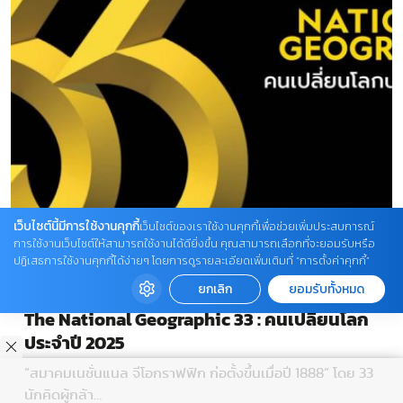
เว็บไซต์นี้มีการใช้งานคุกกี้
เว็บไซต์ของเราใช้งานคุกกี้เพื่อช่วยเพิ่มประสบการณ์
การใช้งานเว็บไซต์ให้สามารถใช้งานได้ดียิ่งขึ้น คุณสามารถเลือกที่จะยอมรับหรือ
ปฏิเสธการใช้งานคุกกี้ได้ง่ายๆ โดยการดูรายละเอียดเพิ่มเติมที่ “การตั้งค่าคุกกี้”
ยกเลิก
ยอมรับทั้งหมด
The National Geographic 33 : คนเปลี่ยนโลก
ประจำปี 2025
“สมาคมเนชั่นแนล จีโอกราฟฟิก ก่อตั้งขึ้นเมื่อปี 1888” โดย 33
นักคิดผู้กล้า…