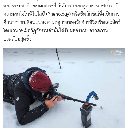
ของธรรมชาติและเผยแพร่สิ่งที่ค้นพบออกสู่สาธารณชน เขามี
ความสนใจในฟีโนโลยี (Phenology) หรือชีพลักษณ์ซึ่งเป็นการ
ศึกษาการเปลี่ยนแปลงตามฤดูกาลของวัฏจักรชีวิตพืชและสัตว์
โดยเฉพาะเมื่อวัฏจักรเหล่านั้นได้รับผลกระทบจากสภาพ
แวดล้อมสุดขั้ว