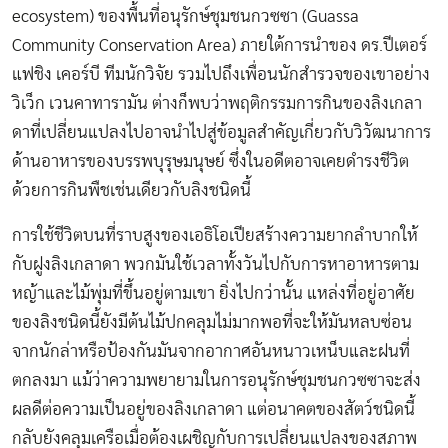
ecosystem) ของพื้นที่อนุรักษ์ชุมชนกวซซา (Guassa
Community Conservation Area) ภายใต้การนำของ ดร.ปีเตอร์
แฟชิง เคอร์บี ทีมนักวิจัย รวมไปถึงเพื่อนนักสำรวจของเขาอย่าง
วิเว็ก เวนคาทารามัน ต่างก็พบว่าพฤติกรรมการกินของลิงเกลา
ดาที่เปลี่ยนแปลงไปอาจนำไปสู่ข้อมูลสำคัญเกี่ยวกับวิวัฒนาการ
ด้านอาหารของบรรพบุรุษมนุษย์ ซึ่งในอดีตอาจเคยดำรงชีวิต
ด้วยการกินพืชเช่นเดียวกับลิงชนิดนี้
การใช้ชีวิตบนที่ราบสูงของเอธิโอเปียสร้างความยากลำบากให้
กับฝูงลิงเกลาดา พวกมันใช้เวลาทั้งวันไปกับการหาอาหารตาม
หญ้าและไม้พุ่มที่ขึ้นอยู่ตามเขา ยิ่งไปกว่านั้น แหล่งที่อยู่อาศัย
ของลิงชนิดนี้ยังมีต้นไม้ปกคลุมไม่มากพอที่จะให้มันหลบซ่อน
จากนักล่าหรือป้องกันมันจากอากาศอันหนาวเหน็บและฝนที่
ตกลงมา แม้ว่าความพยายามในการอนุรักษ์ชุมชนกวซซาจะส่ง
ผลดีต่อความเป็นอยู่ของลิงเกลาดา แต่อนาคตของสัตว์ชนิดนี้
กลับยังคลุมเครือเมื่อต้องเผชิญกับการเปลี่ยนแปลงของสภาพ