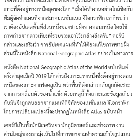
วิจัยพบว่า เมื่อปีที่แล้วเกาะคาเฟอคลูเปินได้รับการยืนยันว่าเป็น
เกาะที่ตั้งอยู่ทางเหนือสุดของโลก “เมื่อได้ทำงานอย่างใกล้ชิดกับ
ทีมผู้จัดทำแผนที่จากสมาคมเนชั่นแนล จีโอกราฟิก เราก็พบว่า
เราต้องอัปเดตพื้นที่ส่วนหนึ่งของชายฝั่งทางตอนเหนือ โดยใช้
ภาพถ่ายจากดาวเทียมที่รวบรวมเอาไว้มาอ้างอิงครับ” คอร์บี
กล่าวและเสริมว่า การอัปเดตแผนที่ทำให้ต้องแก้ไขภาพชายฝั่ง
ส่วนนี้ในหนังสือ National Geographic Atlas อย่างเป็นทางการ
หนังสือ National Geographic Atlas of the World ฉบับพิมพ์
ครั้งล่าสุดเมื่อปี 2019 ได้กล่าวถึงเกาะแห่งหนึ่งซึ่งตั้งอยู่ทางตอน
เหนือของเกาะคาเฟอคลูเปิน ทว่าพื้นที่ดังกล่าวกลับถูกกัดเซาะ
จากการเคลื่อนตัวของน้ำแข็ง ด้วยเหตุนี้ ทั้งเกาะและข้อมูลเกี่ยว
กับมันจึงถูกลบออกจากแผนที่ดิจิทัลของเนชั่นแนล จีโอกราฟิก
โดยการเปลี่ยนแปลงนี้จะปรากฏในหนังสือ Atlas ฉบับหน้า
เคอร์บีเป็นทั้งนักนิเวศวิทยา นักภูมิศาสตร์ และช่างภาพ งาน
ส่วนใหญ่ของเขามุ่งเน้นไปที่การพยายามทำความเข้าใจรูปแบบ