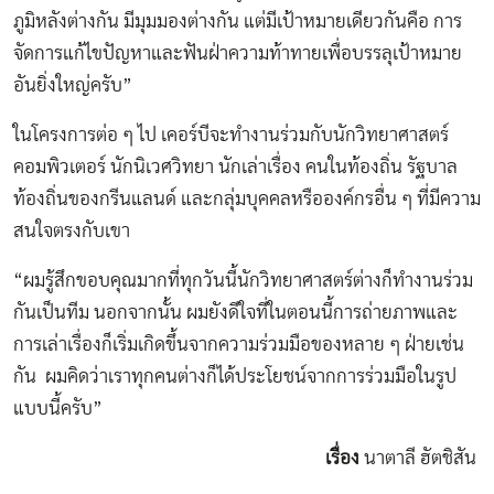
ภูมิหลังต่างกัน มีมุมมองต่างกัน แต่มีเป้าหมายเดียวกันคือ การ
จัดการแก้ไขปัญหาและฟันฝ่าความท้าทายเพื่อบรรลุเป้าหมาย
อันยิ่งใหญ่ครับ”
ในโครงการต่อ ๆ ไป เคอร์บีจะทำงานร่วมกับนักวิทยาศาสตร์
คอมพิวเตอร์ นักนิเวศวิทยา นักเล่าเรื่อง คนในท้องถิ่น รัฐบาล
ท้องถิ่นของกรีนแลนด์ และกลุ่มบุคคลหรือองค์กรอื่น ๆ ที่มีความ
สนใจตรงกับเขา
“ผมรู้สึกขอบคุณมากที่ทุกวันนี้นักวิทยาศาสตร์ต่างก็ทำงานร่วม
กันเป็นทีม นอกจากนั้น ผมยังดีใจที่ในตอนนี้การถ่ายภาพและ
การเล่าเรื่องก็เริ่มเกิดขึ้นจากความร่วมมือของหลาย ๆ ฝ่ายเช่น
กัน ผมคิดว่าเราทุกคนต่างก็ได้ประโยชน์จากการร่วมมือในรูป
แบบนี้ครับ”
เรื่อง
นาตาลี ฮัตชิสัน