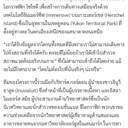
โอกราฟฟิก โซไซตี เพื่อสร้างการเดินทางเสมือนจริงด้วย
เทคโนโลยีอิมเมอร์ซีฟ (Immersive) บนเกาะเฮอร์เชล (Herschel
Island) ซึ่งเป็นอุทยานในเขตยูคอน (Yukon Territorial Park) ที่
ตั้งอยู่ทางตะวันตกเฉียงเหนือของแคนาดาตอนเหนือ
“เราได้รับข้อมูลจากโดรนทั้งหมดที่มีเพราะเราไม่สามารถเดินทาง
ไปยังสถานที่จริงได้ครับ คงจะดีไม่น้อยถ้าเราได้เข้าไปสำรวจ
สภาพแวดล้อมจริงบนเกาะ” ซึ่งไม่สามารถเข้าถึงได้โดยง่าย แม้
จะไม่มีโรคระบาด “โดยไม่ต้องไปที่นั่นจริงๆ น่ะหรือ”
ทีมของโครงการนี้ร่วมมือกับริชาร์ด กอร์ดอน ผู้นำของชาวอินูวี
อาลูต (Inuvialuit) ซึ่งทำหน้าที่เป็นผู้บรรยายเนื้อหา และอิสลา
ไมเยอร์ส-สมิธ ผู้ประสานงานด้านวิทยาศาสตร์ซึ่งเป็นนัก
นิเวศวิทยาและนักสำรวจของเนชั่นแนล จีโอกราฟิก พวกเขาขอ
ความช่วยเหลือจากนักวิทยาศาสตร์ผู้เชี่ยวชาญด้านสมองและ
อาหารหลายคนจากมหาวิทยาลัยออร์ฮูสในเดนมาร์ก ในการหา