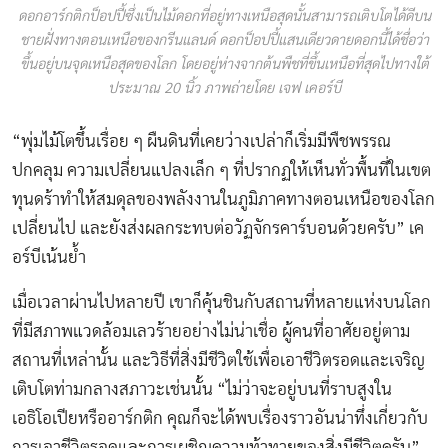
ดอกอาร์กติกป็อปปี้ซึ่งเป็นไม้ดอกที่อยู่ทางเหนือสุดนั้นสามารถเติบโตได้ดีบน
ชายฝั่งทางตอนเหนือของกรีนแลนด์ ดอกป็อปปี้แสนเดียวดายดอกนี้ได้ชื่อว่า
ขึ้นอยู่บนจุดเหนือสุดของโลก โดยอยู่ห่างจากต้นพืชที่ขึ้นเหนือที่สุดไปทางใต้
ประมาณ 20 นิ้ว ภาพถ่ายโดย เจฟ เคอร์บี
“พุ่มไม้โตขึ้นเรื่อย ๆ ผืนดินที่เคยว่างเปล่าก็เริ่มมีพืชพรรณ
ปกคลุม ความเปลี่ยนแปลงเล็ก ๆ ที่ปรากฏให้เห็นทั่วพื้นที่ในเขต
ทุนดร้าทำให้สมดุลของพลังงานในภูมิภาคทางตอนเหนือของโลก
เปลี่ยนไป และยังส่งผลกระทบต่อวัฏจักรคาร์บอนด้วยครับ” เค
อร์บีเน้นย้ำ
เมื่อเวลาผ่านไปหลายปี เขาก็คุ้นชินกับสถานที่หลายแห่งบนโลก
ที่มีสภาพแวดล้อมเลวร้ายอย่างไม่น่าเชื่อ ผู้คนที่อาศัยอยู่ตาม
สถานที่เหล่านั้น และวิธีที่สิ่งมีชีวิตใช้เพื่อเอาชีวิตรอดและเจริญ
เติบโตท่ามกลางสภาวะเช่นนั้น “ไม่ว่าจะอยู่บนที่ราบสูงใน
เอธิโอเปียหรืออาร์กติก คุณก็จะได้พบเรื่องราวอันน่าทึ่งเกี่ยวกับ
การเอาชีวิตรอดและการเผชิญความท้าทายของสิ่งมีชีวิตครับ”