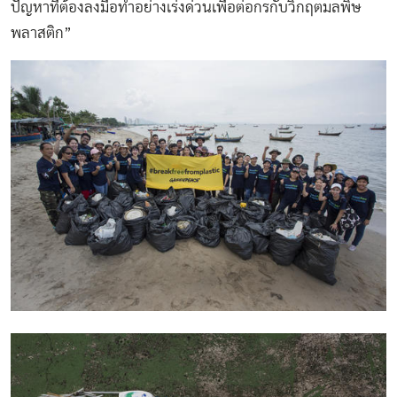
ปัญหาที่ต้องลงมือทำอย่างเร่งด่วนเพื่อต่อกรกับวิกฤตมลพิษ
พลาสติก”