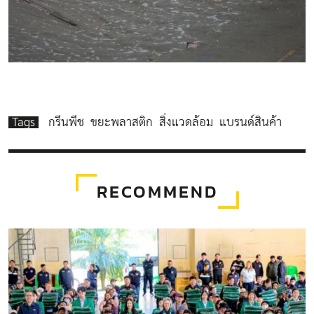
Tags
กรีนพีช
ขยะพลาสติก
สิ่งแวดล้อม
แบรนด์สินค้า
RECOMMEND