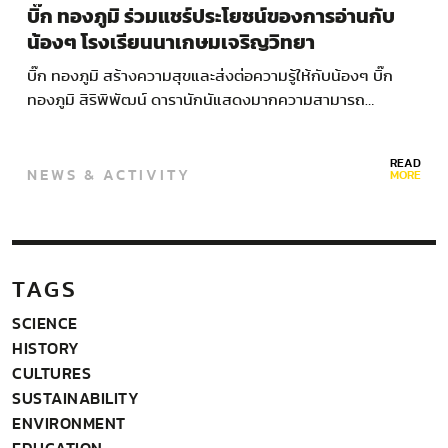
บิ๊ก ทองภูมิ ร่วมแชร์ประโยชน์ของการอ่านกับ
น้องๆ โรงเรียนนาเกษมเจริญวิทยา
บิ๊ก ทองภูมิ สร้างความสุขและส่งต่อความรู้ให้กับน้องๆ บิ๊ก
ทองภูมิ สิริพิพัฒน์ ดารานักนัแสดงมากความสามารถ…
READ
NEWS & ACTIVITY
MORE
TAGS
SCIENCE
HISTORY
CULTURES
SUSTAINABILITY
ENVIRONMENT