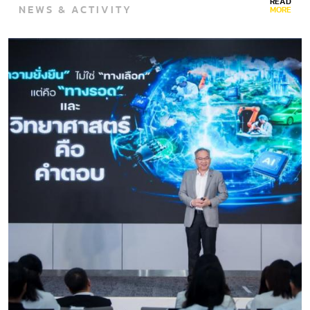
READ
NEWS & ACTIVITY
MORE