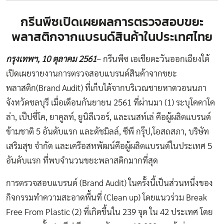
กรีนพีซเปิดเผยผลการตรวจสอบขยะ
พลาสติกจากแบรนด์สินค้าในประเทศไทย
กรุงเทพฯ
, 10
ตุลาคม
2561
– กรีนพีซ เอเชียตะวันออกเฉียงใต้
เปิดเผยรายงานการตรวจสอบแบรนด์สินค้าจากขยะ
พลาสติก(Brand Audit) ที่เก็บได้จากบริเวณชายหาดวอนนภา
จังหวัดชลบุรี เมื่อเดือนกันยายน 2561 ที่ผ่านมา (1) ระบุโคคาโค
ล่า, เป๊ปซี่โค, ยาคูลท์, ยูนิลีเวอร์, และเนสท์เล่ คือผู้ผลิตแบรนด์
ข้ามชาติ 5 อันดับแรก และดัชมิลล์, ซีพี กรุ๊ป,โอสถสภา, บริษัท
เสริมสุข จำกัด และเครือสหพัฒน์คือผู้ผลิตแบรนด์ในประเทศ 5
อันดับแรก ที่พบจำนวนขยะพลาสติกมากที่สุด
การตรวจสอบแบรนด์ (Brand Audit) ในครั้งนี้เป็นส่วนหนึ่งของ
กิจกรรมทำความสะอาดพื้นที่ (Clean up) โดยแนวร่วม Break
Free From Plastic (2) ที่เกิดขึ้นใน 239 จุด ใน 42 ประเทศ โดย