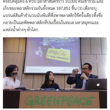
ครอบคลุมทั้ง 6 ทวีป มีอาสาสมัครราว 10,000 คนเข้าร่วม และ
เก็บขยะพลาสติกรวมกันทั้งหมด 187,851 ชิ้น (3) เพื่อระบุ
แบรนด์สินค้าจำนวนนับพันที่พึ่งพาพลาสติกใช้ครั้งเดียวทิ้งซึ่ง
กลายเป็นมลพิษพลาสติกที่ปนเปื้อนในทะเล มหาสมุทรและ
แหล่งน้ำต่างๆ ทั่วโลก