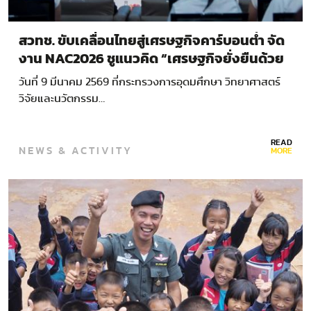
สวทช. ขับเคลื่อนไทยสู่เศรษฐกิจคาร์บอนต่ำ จัด
งาน NAC2026 ชูแนวคิด “เศรษฐกิจยั่งยืนด้วย
วิทยาศาสตร์และเทคโนโลยี”
วันที่ 9 มีนาคม 2569 ที่กระทรวงการอุดมศึกษา วิทยาศาสตร์
วิจัยและนวัตกรรม…
READ
NEWS & ACTIVITY
MORE