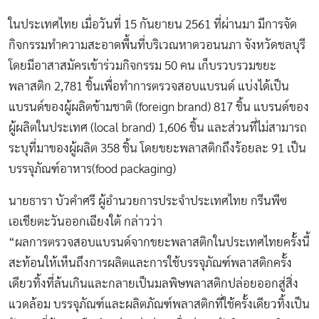
ในประเทศไทย เมื่อวันที่ 15 กันยายน 2561 ที่ผ่านมา มีการจัด
กิจกรรมทำความสะอาดพื้นที่บริเวณหาดวอนนภา จังหวัดชลบุรี
โดยมีอาสาสมัครเข้าร่วมกิจกรรม 50 คน เก็บรวบรวมขยะ
พลาสติก 2,781 ชิ้นเพื่อทำการตรวจสอบแบรนด์ แบ่งได้เป็น
แบรนด์ของผู้ผลิตข้ามชาติ (foreign brand) 817 ชิ้น แบรนด์ของ
ผู้ผลิตในประเทศ (local brand) 1,606 ชิ้น และส่วนที่ไม่สามารถ
ระบุที่มาของผู้ผลิต 358 ชิ้น โดยขยะพลาสติกถึงร้อยละ 91 เป็น
บรรจุภัณฑ์อาหาร(food packaging)
นายธารา บัวคำศรี ผู้อำนวยการประจำประเทศไทย กรีนพีซ
เอเชียตะวันออกเฉียงใต้ กล่าวว่า
“ผลการตรวจสอบแบรนด์จากขยะพลาสติกในประเทศไทยครั้งนี้
สะท้อนให้เห็นถึงการผลิตและการใช้บรรจุภัณฑ์พลาสติกครั้ง
เดียวทิ้งที่ล้นเกินและกลายเป็นมลพิษพลาสติกปล่อยออกสู่สิ่ง
แวดล้อม บรรจุภัณฑ์และผลิตภัณฑ์พลาสติกที่ใช้ครั้งเดียวทิ้งเป็น