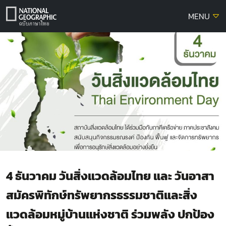
Skip
MENU
to
content
4 ธันวาคม วันสิ่งแวดล้อมไทย และ วันอาสา
สมัครพิทักษ์ทรัพยากรธรรมชาติและสิ่ง
แวดล้อมหมู่บ้านแห่งชาติ ร่วมพลัง ปกป้อง