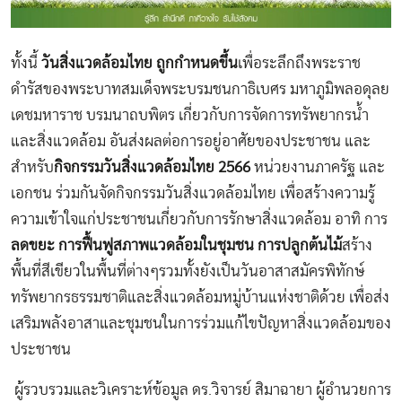
ทั้งนี้
วันสิ่งแวดล้อมไทย ถูกกำหนดขึ้น
เพื่อระลึกถึงพระราช
ดำรัสของพระบาทสมเด็จพระบรมชนกาธิเบศร มหาภูมิพลอดุลย
เดชมหาราช บรมนาถบพิตร เกี่ยวกับการจัดการทรัพยากรน้ำ
และสิ่งแวดล้อม อันส่งผลต่อการอยู่อาศัยของประชาชน และ
สำหรับ
กิจกรรมวันสิ่งแวดล้อมไทย
2566
หน่วยงานภาครัฐ และ
เอกชน ร่วมกันจัดกิจกรรมวันสิ่งแวดล้อมไทย เพื่อสร้างความรู้
ความเข้าใจแก่ประชาชนเกี่ยวกับการรักษาสิ่งแวดล้อม อาทิ การ
ลดขยะ การฟื้นฟูสภาพแวดล้อมในชุมชน การปลูกต้นไม้
สร้าง
พื้นที่สีเขียวในพื้นที่ต่างๆรวมทั้งยังเป็นวันอาสาสมัครพิทักษ์
ทรัพยากรธรรมชาติและสิ่งแวดล้อมหมู่บ้านแห่งชาติด้วย เพื่อส่ง
เสริมพลังอาสาและชุมชนในการร่วมแก้ไขปัญหาสิ่งแวดล้อมของ
ประชาชน
ผู้รวบรวมและวิเคราะห์ข้อมูล ดร.วิจารย์ สิมาฉายา ผู้อำนวยการ