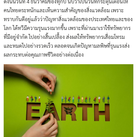
ดังนั้นวันที่ 4 ธันวาคมของทุกปี นับว่าเป็นวันที่กระตุ้นเตือนให้
คนไทยตระหนักและเห็นความสำคัญของสิ่งแวดล้อม เพราะ
ทราบกันดีอยู่แล้วว่าปัญหาสิ่งแวดล้อมของประเทศไทยและของ
โลก ได้ทวีมีความรุนแรงมากขึ้น เพราะที่ผ่านมาเราใช้ทรัพยากร
ที่มีอยู่จำกัด ไปอย่างสิ้นเปลื้อง ส่งผลให้ทรัพยากรเสื่อมโทรม
และหมดไปอย่างรวดเร็ว ตลอดจนเกิดปัญหามลพิษที่รุนแรงส่ง
ผลกระทบต่อคุณภาพชีวิตอย่างต่อเนื่อง