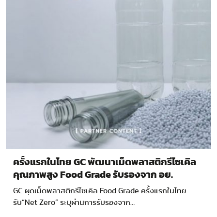
ครั้งแรกในไทย GC พัฒนาเม็ดพลาสติกรีไซเคิล
คุณภาพสูง Food Grade รับรองจาก อย.
GC ผุดเม็ดพลาสติกรีไซเคิล Food Grade ครั้งแรกในไทย
รับ”Net Zero” ระบุผ่านการรับรองจาก…