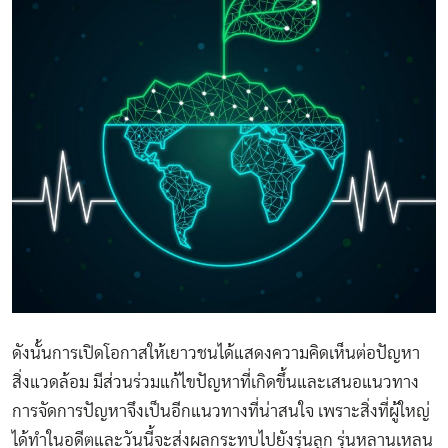
ดังนั้นการเปิดโอกาสให้เยาวชนได้แสดงความคิดเห็นต่อปัญหา
สิ่งแวดล้อม มีส่วนร่วมแก้ไขปัญหาที่เกิดขึ้นและเสนอแนวทาง
การจัดการปัญหาจึงเป็นอีกแนวทางที่น่าสนใจ เพราะสิ่งที่ผู้ใหญ่
ได้ทำในอดีตและวันนี้จะส่งผลกระทบไปยังรุ่นลูก รุ่นหลานเหลน