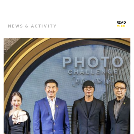
…
READ
NEWS & ACTIVITY
MORE