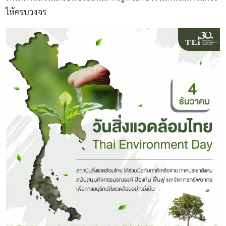
ให้ครบวงจร