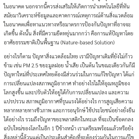
ในอนาคต นอกจากนี้ควรส่งเสริมให้เกิดการนำเทคโนโลยีที่ทัน
สมัยมาวิเคราะห์ข้อมูลและคาดการณ์เหตุการณ์ด้านสิ่งแวดล้อม
ในอนาคตเพื่อหาแนวทางหรือมาตรการป้องกันปัญหาที่อาจจะ
เกิดขึ้น ดังนั้น สิ่งที่มีความยืดหยุ่นมากกว่า คือการแห้ปัญหาโดย
อาศัยธรรมชาติเป็นพื้นฐาน (Nature-based Solution)
อย่างไรก็ตาม ปัญหาสิ่งแวดล้อมไทย เรามีปัญหาเดิมที่ยังไม่ก้าว
ข้าม เช่น PM 2.5 ขยะมูลฝอย น้ำเสีย เป็นต้น ในขณะเดียวกันก็มี
ปัญหาใหม่ที่ประเทศไทยต้องมีส่วนร่วมในการแก้ไขปัญหา ได้แก่
การเปลี่ยนแปลงสภาพภูมิอากาศ ทำอย่างไรไม่ให้อุณหภูมิของ
โลกสูงขึ้น และปรับตัวให้อยู่ได้กับการเปลี่ยนแปลง และความ
แปรปรวน สภาพภูมิอากาศที่รุนแรงได้อย่างไร การสูญเสียความ
หลากหลายทางชีวภาพ และการอนุรักษ์ ใช้ประโยชน์อย่างยั่งยืน
ได้อย่างไร รวมถึงปัญหาขยะพลาสติกในทะเล ที่จะเป็นข้อตกลง
ฉบับใหม่ของโลกในอีก 1 ปีข้างหน้า เราเตรียมพร้อมแล้วหรือยัง
สิ่งเหล่านี้ล้วนแต่เป็นประเด็นสำคัญที่จะต้องร่วมกันในการแก้ไข