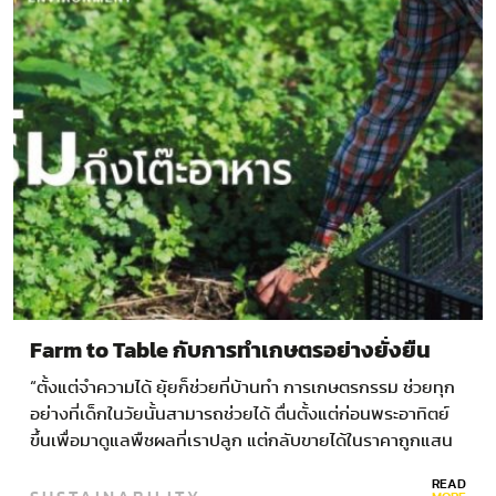
Farm to Table กับการทำเกษตรอย่างยั่งยืน
“ตั้งแต่จำความได้ ยุ้ยก็ช่วยที่บ้านทำ การเกษตรกรรม ช่วยทุก
อย่างที่เด็กในวัยนั้นสามารถช่วยได้ ตื่นตั้งแต่ก่อนพระอาทิตย์
ขึ้นเพื่อมาดูแลพืชผลที่เราปลูก แต่กลับขายได้ในราคาถูกแสน
ถูก พอเริ่มใช้สารเคมี…
READ