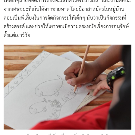
ให้เด็กๆถ่ายทอดภาพท้องทะเลที่ตัวเองปรารถนา และงานศิลปะ
จากเศษขยะที่เก็บได้จากชายหาด โดยมีอาสาสมัครในหมู่บ้าน
คอยเป็นพี่เลี้ยงในการจัดกิจกรรมให้เด็กๆ นับว่าเป็นกิจกรรมที่
สร้างสรรค์ และช่วยให้เยาวชนมีความตระหนักเรื่องการอนุรักษ์
ตั้งแต่เยาว์วัย