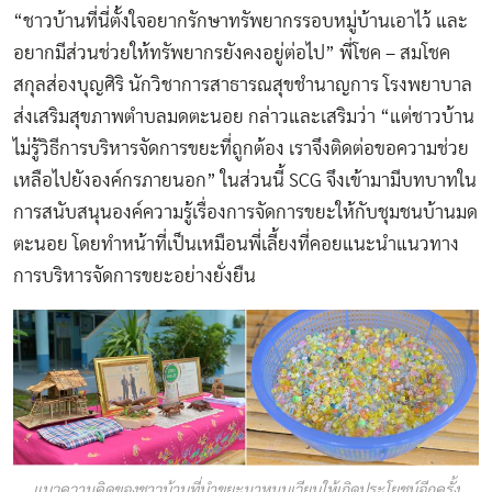
“ชาวบ้านที่นี่ตั้งใจอยากรักษาทรัพยากรรอบหมู่บ้านเอาไว้ และ
อยากมีส่วนช่วยให้ทรัพยากรยังคงอยู่ต่อไป” พี่โชค – สมโชค
สกุลส่องบุญศิริ นักวิชาการสาธารณสุขชำนาญการ โรงพยาบาล
ส่งเสริมสุขภาพตำบลมดตะนอย กล่าวและเสริมว่า “แต่ชาวบ้าน
ไม่รู้วิธีการบริหารจัดการขยะที่ถูกต้อง เราจึงติดต่อขอความช่วย
เหลือไปยังองค์กรภายนอก” ในส่วนนี้ SCG จึงเข้ามามีบทบาทใน
การสนับสนุนองค์ความรู้เรื่องการจัดการขยะให้กับชุมชนบ้านมด
ตะนอย โดยทำหน้าที่เป็นเหมือนพี่เลี้ยงที่คอยแนะนำแนวทาง
การบริหารจัดการขยะอย่างยั่งยืน
แนวความคิดของชาวบ้านที่นำขยะมาหมุนเวียนให้เกิดประโยชน์อีกครั้ง