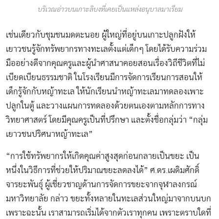
บริเวณอ่าวบนเกาะลิบงที่เคยเป็นแหล่งอนุบาลมาเรียม
เช่นเดียวกับชุมชนมดตะนอย ผู้ใหญ่ที่อยู่บนเกาะปลูกฝังให้
เยาวชนรู้จักทรัพยากรทางทะเลตั้งแต่เด็กๆ โดยได้รับความร่วม
มืออย่างดีจากคุณครูและผู้นำศาสนาคอยสอนเรื่องวิถีชีวิตที่ไม่
เบียดเบียนธรรมชาติ ในโรงเรียนมีการจัดการเรียนการสอนให้
เด็กรู้จักกับหญ้าทะเล ให้นักเรียนนำหญ้าทะเลมาทดลองเพาะ
ปลูกในตู้ และวางแผนการทดลองด้วยตนเองตามหลักการทาง
วิทยาศาสตร์ โดยมีคุณครูเป็นที่ปรึกษา และตั้งชื่อกลุ่มว่า “กลุ่ม
เยาวชนปริศนาหญ้าทะเล”
“การใช้ทรัพยากรให้เกิดคุณค่าสูงสุดก่อนกลายเป็นขยะ เป็น
หนึ่งในวิธีการที่ช่วยให้ปริมาณขยะลดลงได้” ศ.ดร.เผดิมศักดิ์
จารยะพันธุ์ ผู้เชี่ยวชาญด้านการจัดการขยะจากจุฬาลงกรณ์
มหาวิทยาลัย กล่าว ขยะทั้งหลายในทะเลส่วนใหญ่มาจากบนบก
เพราะฉะนั้น เราสามารถเริ่มได้จากตัวเราทุกคน เพราะตราบใดที่