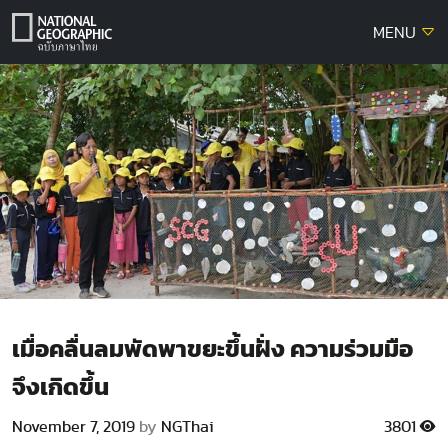
Skip
MENU
to
content
เมื่อคลื่นลมพัดพาขยะขึ้นฝั่ง ความร่วมมือ
จึงเกิดขึ้น
November 7, 2019
by
NGThai
3801