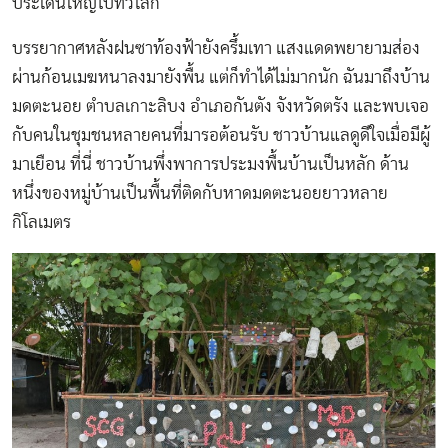
ประเด็นใหญ่ไปทั่วโลก
บรรยากาศหลังฝนซาท้องฟ้ายังครึ้มเทา แสงแดดพยายามส่อง
ผ่านก้อนเมฆหนาลงมายังพื้น แต่ก็ทำได้ไม่มากนัก ฉันมาถึงบ้าน
มดตะนอย ตำบลเกาะลิบง อำเภอกันตัง จังหวัดตรัง และพบเจอ
กับคนในชุมชนหลายคนที่มารอต้อนรับ ชาวบ้านแลดูดีใจเมื่อมีผู้
มาเยือน ที่นี่ ชาวบ้านพึ่งพาการประมงพื้นบ้านเป็นหลัก ด้าน
หนึ่งของหมู่บ้านเป็นพื้นที่ติดกับหาดมดตะนอยยาวหลาย
กิโลเมตร