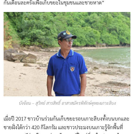
กันเดือนละครั้งเพื่อเก็บขยะในชุมชนและชายหาด”
บังจ้อน – สุวิทย์ สารสิทธิ์ อาสาสมัครพิทักษ์ดุหยงเกาะลิบง
เมื่อปี 2017 ชาวบ้านร่วมกันเก็บขยะรอบเกาะลิบงทั้งบนบกและ
ชายฝั่งได้กว่า 420 กิโลกรัม และชาวประมงบนเกาะรู้จักพื้นที่