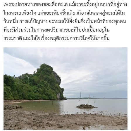
เพราะปลายทางของขยะคือทะเล แม้เราจะทิ้งอยู่บนบกที่อยู่ห่าง
ไกลทะเลเพียงใด แต่ขยะเพียงชิ้นเดียวก็อาจไหลลงสู่ทะเลได้ใน
วันหนึ่ง การแก้ปัญหาขยะทะเลให้ยั่งยืนจึงเป็นหน้าที่ของทุกคน
ที่จะมีส่วนร่วมในการลดปริมาณขยะที่ไปปนเปื้อนอยู่ใน
ธรรมชาติ และใส่ใจเรื่องพฤติกรรมการบริโภคให้มากขึ้น