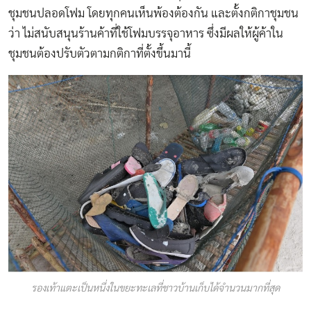
ชุมชนปลอดโฟม โดยทุกคนเห็นพ้องต้องกัน และตั้งกติกาชุมชน
ว่า ไม่สนับสนุนร้านค้าที่ใช้โฟมบรรจุอาหาร ซึ่งมีผลให้ผู้ค้าใน
ชุมชนต้องปรับตัวตามกติกาที่ตั้งขึ้นมานี้
รองเท้าแตะเป็นหนึ่งในขยะทะเลที่ชาวบ้านเก็บได้จำนวนมากที่สุด