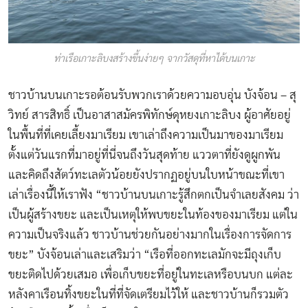
ท่าเรือเกาะลิบงสร้างขึ้นง่ายๆ จากวัสดุที่หาได้บนเกาะ
ชาวบ้านบนเกาะรอต้อนรับพวกเราด้วยความอบอุ่น บังจ้อน – สุ
วิทย์ สารสิทธิ์ เป็นอาสาสมัครพิทักษ์ดุหยงเกาะลิบง ผู้อาศัยอยู่
ในพื้นที่ที่เคยเลี้ยงมาเรียม เขาเล่าถึงความเป็นมาของมาเรียม
ตั้งแต่วันแรกที่มาอยู่ที่นี่จนถึงวันสุดท้าย แววตาที่ยังดูผูกพัน
และคิดถึงสัตว์ทะเลตัวน้อยยังปรากฏอยู่บนใบหน้าขณะที่เขา
เล่าเรื่องนี้ให้เราฟัง “ชาวบ้านบนเกาะรู้สึกตกเป็นจำเลยสังคม ว่า
เป็นผู้สร้างขยะ และเป็นเหตุให้พบขยะในท้องของมาเรียม แต่ใน
ความเป็นจริงแล้ว ชาวบ้านช่วยกันอย่างมากในเรื่องการจัดการ
ขยะ” บังจ้อนเล่าและเสริมว่า “เรือที่ออกทะเลมักจะมีถุงเก็บ
ขยะติดไปด้วยเสมอ เพื่อเก็บขยะที่อยู่ในทะเลหรือบนบก แต่ละ
หลังคาเรือนทิ้งขยะในที่ที่จัดเตรียมไว้ให้ และชาวบ้านก็รวมตัว