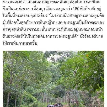
ของตนเองดีว่า เป็นแหล่งหญ้าทะเลที่ใหญ่ที่สุดในประเทศไทย
จึงเป็นแหล่งอาหารที่สมบูรณ์ของพะยูนกว่า 180 ตัวที่อาศัยอยู่
ในพื้นที่ทะเลรอบๆเกาะลิบง “ในระบบนิเวศหญ้าทะเล พะยูนคือ
ผู้บริโภคขั้นสุดท้าย การกินหญ้าทะเลของพะยูนเป็นลักษณะของ
การซุยหน้าดิน เพราะฉะนั้น เศษขยะที่ทับถมอยู่บนตะกอนหน้า
ดินอาจติดเข้าไปในทางเดินอาหารของพะยูนได้” บังจ้อนอธิบาย
ให้เราเห็นภาพมากขึ้น