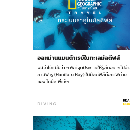
อลหม่านแมนต้าเรย์ในทะเลมัลดีฟส์
ผมจำได้แม่นว่า ภาพที่จุดประกายให้รู้สึกอยากไปอ่า
ฮานิฟารู (Hanifaru Bay) ในมัลดีฟส์คือภาพถ่าย
ของ โทมัส พีแช็ก…
REA
DIVING
MOR