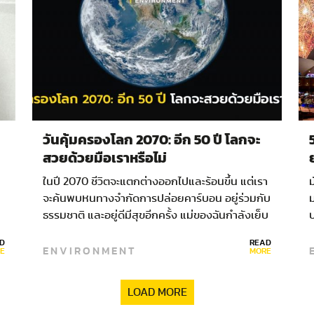
วันคุ้มครองโลก 2070: อีก 50 ปี โลกจะ
สวยด้วยมือเราหรือไม่
ในปี 2070 ชีวิตจะแตกต่างออกไปและร้อนขึ้น แต่เรา
ม
จะค้นพบหนทางจำกัดการปล่อยคาร์บอน อยู่ร่วมกับ
ธรรมชาติ และอยู่ดีมีสุขอีกครั้ง แม่ของฉันกำลังเย็บ
ฝักยูคาลิปตัสประดับชุดกระโปรงที่ตัดจากผ้าเนื้อ
D
READ
ENVIRONMENT
ก
พลิ้วสีเขียวอ่อน…
E
MORE
LOAD MORE
น