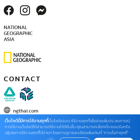
NATIONAL
GEOGRAPHIC
ASIA
CONTACT
ngthai.com
เว็บไซต์นี้มีการใช้งานคุกกี้
บริษัท เอเอ็มอี อิมเมจิเนทีฟ จำกัด
เว็บไซต์ของเราใช้งานคุกกี้เพื่อช่วยเพิ่มประสบการณ์
การใช้งานเว็บไซต์ให้สามารถใช้งานได้ดียิ่งขึ้น คุณสามารถเลือกที่จะยอมรับหรือ
ในเครือ บริษัท อมรินทร์ คอร์เปอเรชั่นส์ จำกัด (มหาชน)
ปฏิเสธการใช้งานคุกกี้ได้ง่ายๆ โดยการดูรายละเอียดเพิ่มเติมที่ “การตั้งค่าคุกกี้”
02 422 9999 ต่อ 4220