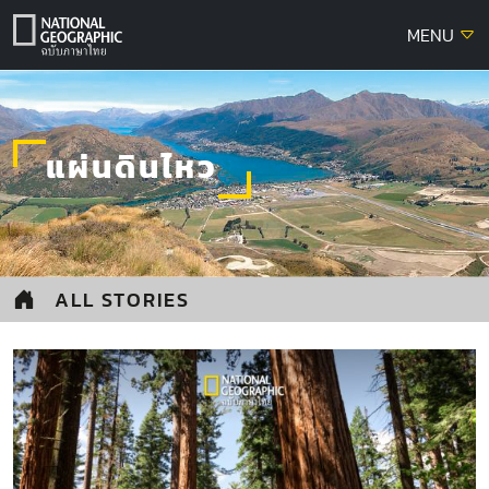
Skip
MENU
to
content
แผ่นดินไหว
ALL STORIES