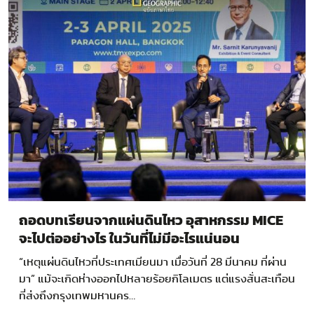
ถอดบทเรียนจากแผ่นดินไหว อุสาหกรรม MICE
จะไปต่ออย่างไร ในวันที่ไม่มีอะไรแน่นอน
“เหตุแผ่นดินไหวที่ประเทศเมียนมา เมื่อวันที่ 28 มีนาคม ที่ผ่าน
มา” แม้จะเกิดห่างออกไปหลายร้อยกิโลเมตร แต่แรงสั่นสะเทือน
ที่ส่งถึงกรุงเทพมหานคร…