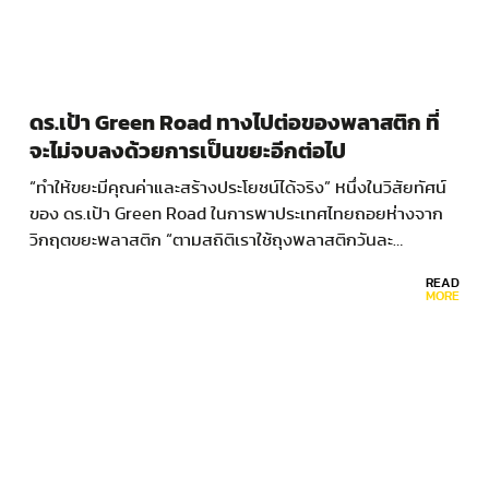
ดร.เป้า Green Road ทางไปต่อของพลาสติก ที่
จะไม่จบลงด้วยการเป็นขยะอีกต่อไป
“ทำให้ขยะมีคุณค่าและสร้างประโยชน์ได้จริง” หนึ่งในวิสัยทัศน์
ของ ดร.เป้า Green Road ในการพาประเทศไทยถอยห่างจาก
วิกฤตขยะพลาสติก “ตามสถิติเราใช้ถุงพลาสติกวันละ…
READ
MORE