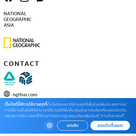
NATIONAL
GEOGRAPHIC
ASIA
CONTACT
ngthai.com
เว็บไซต์นี้มีการใช้งานคุกกี้
บริษัท เอเอ็มอี อิมเมจิเนทีฟ จำกัด
เว็บไซต์ของเราใช้งานคุกกี้เพื่อช่วยเพิ่มประสบการณ์
การใช้งานเว็บไซต์ให้สามารถใช้งานได้ดียิ่งขึ้น คุณสามารถเลือกที่จะยอมรับหรือ
ในเครือ บริษัท อมรินทร์ คอร์เปอเรชั่นส์ จำกัด (มหาชน)
ปฏิเสธการใช้งานคุกกี้ได้ง่ายๆ โดยการดูรายละเอียดเพิ่มเติมที่ “การตั้งค่าคุกกี้”
02 422 9999 ต่อ 4220
ยกเลิก
ยอมรับทั้งหมด
ติดต่อแจ้งปัญหาหรือร้องเรียน