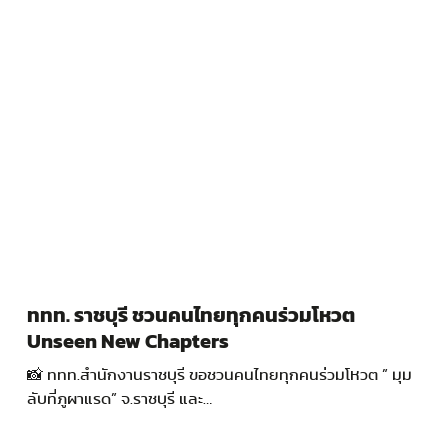
ททท. ราชบุรี ชวนคนไทยทุกคนร่วมโหวต
Unseen New Chapters
📸 ททท.สำนักงานราชบุรี ขอชวนคนไทยทุกคนร่วมโหวต ” มุม
ลับที่ภูผาแรด” จ.ราชบุรี และ…