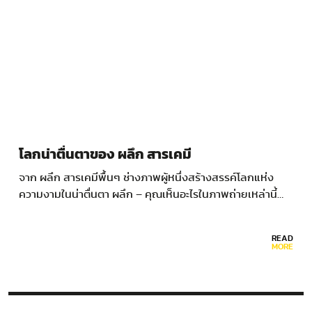
โลกน่าตื่นตาของ ผลึก สารเคมี
จาก ผลึก สารเคมีพื้นๆ ช่างภาพผู้หนึ่งสร้างสรรค์โลกแห่ง
ความงามในน่าตื่นตา ผลึก – คุณเห็นอะไรในภาพถ่ายเหล่านี้…
READ
MORE