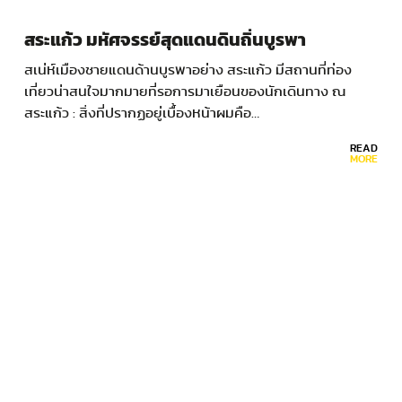
สระแก้ว มหัศจรรย์สุดแดนดินถิ่นบูรพา
สเน่ห์เมืองชายแดนด้านบูรพาอย่าง สระแก้ว มีสถานที่ท่อง
เที่ยวน่าสนใจมากมายที่รอการมาเยือนของนักเดินทาง ณ
สระแก้ว : สิ่งที่ปรากฏอยู่เบื้องหน้าผมคือ…
READ
MORE