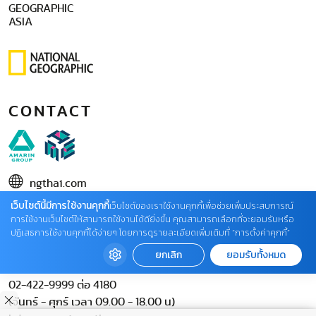
GEOGRAPHIC
ASIA
CONTACT
ngthai.com
เว็บไซต์นี้มีการใช้งานคุกกี้
บริษัท เอเอ็มอี อิมเมจิเนทีฟ จำกัด
เว็บไซต์ของเราใช้งานคุกกี้เพื่อช่วยเพิ่มประสบการณ์
การใช้งานเว็บไซต์ให้สามารถใช้งานได้ดียิ่งขึ้น คุณสามารถเลือกที่จะยอมรับหรือ
ในเครือ บริษัท อมรินทร์ คอร์เปอเรชั่นส์ จำกัด (มหาชน)
ปฏิเสธการใช้งานคุกกี้ได้ง่ายๆ โดยการดูรายละเอียดเพิ่มเติมที่ “การตั้งค่าคุกกี้”
02 422 9999 ต่อ 4220
ยกเลิก
ยอมรับทั้งหมด
ติดต่อแจ้งปัญหาหรือร้องเรียน
02-422-9999 ต่อ 4180
(จันทร์ - ศุกร์ เวลา 09.00 - 18.00 น)