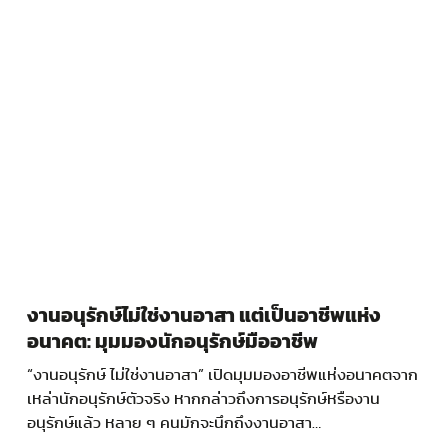
งานอนุรักษ์ไม่ใช่งานอาสา แต่เป็นอาชีพแห่ง
อนาคต: มุมมองนักอนุรักษ์มืออาชีพ
“งานอนุรักษ์ ไม่ใช่งานอาสา” เปิดมุมมองอาชีพแห่งอนาคตจาก
เหล่านักอนุรักษ์ตัวจริง หากกล่าวถึงการอนุรักษ์หรืองาน
อนุรักษ์แล้ว หลาย ๆ คนมักจะนึกถึงงานอาสา…