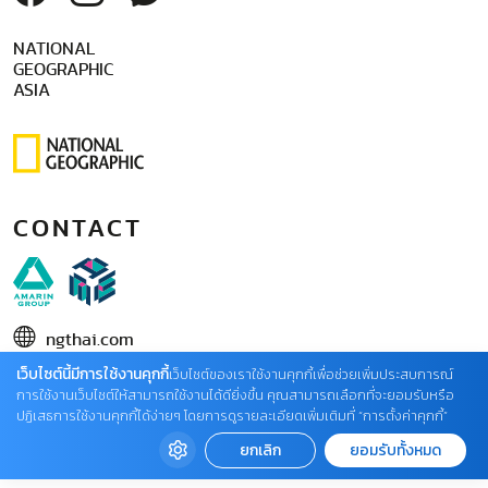
NATIONAL
GEOGRAPHIC
ASIA
CONTACT
ngthai.com
เว็บไซต์นี้มีการใช้งานคุกกี้
บริษัท เอเอ็มอี อิมเมจิเนทีฟ จำกัด
เว็บไซต์ของเราใช้งานคุกกี้เพื่อช่วยเพิ่มประสบการณ์
การใช้งานเว็บไซต์ให้สามารถใช้งานได้ดียิ่งขึ้น คุณสามารถเลือกที่จะยอมรับหรือ
ในเครือ บริษัท อมรินทร์ คอร์เปอเรชั่นส์ จำกัด (มหาชน)
ปฏิเสธการใช้งานคุกกี้ได้ง่ายๆ โดยการดูรายละเอียดเพิ่มเติมที่ “การตั้งค่าคุกกี้”
02 422 9999 ต่อ 4220
ยกเลิก
ยอมรับทั้งหมด
ติดต่อแจ้งปัญหาหรือร้องเรียน