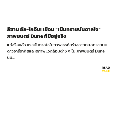
ลีซาน อัล-ไกอีบ! เยือน “เนินทรายบันดาลใจ”
ภาพยนตร์ Dune ที่มีอยู่จริง
แท้จริงแล้ว แรงบันดาลใจในการสรรค์สร้างฉากทะเลทรายบน
ดาวอาร์ราคิสและสภาพแวดล้อมต่าง ๆ ใน ภาพยนตร์ Dune
นั้น…
READ
MORE