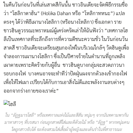
ในคืนวันก่อนวันที่เล่นสาดสีกันนั้น ชาวอินเดียจะจัดพิธีกรรมชื่อ
ว่า “โฮลิกาดาฮัน” (Holika Dahan หรือ “โหลิกาทหนะ”) แปล
ตรงๆ ได้ว่าพิธีเผานางโฮลิกา (หรือนางโหลิกา) ซึ่งเอกตา ราย
ชาวฮินดูวรรณะพราหมณ์ผู้เคร่งครัดเล่าให้ฉันฟังว่า “เทศกาลโฮ
ลีเป็นเทศกาลที่ระลึกถึงการที่ความดีชนะความชั่ว ในวันก่อนวัน
สาดสี ชาวอินเดียจะเตรียมสุมกองไฟในบริเวณใกล้ๆ วัดฮินดูเพื่อ
จำลองการเผานางโฮลิกา ซึ่งเป็นปีศาจร้ายในตำนานที่ถูกเพลิง
เผาตายเพราะคิดร้ายกับผู้อื่น ชาวฮินดูบางกลุ่มจะสวดภาวนา
รอบกองไฟ บางคนอาจจะทำทีว่าปัดฝุ่นผงจากตัวลงเข้ากองไฟ
เพื่อให้ไฟเผา เปรียบได้กับการเอาสิ่งไม่ดีและพลังงานลบต่างๆ
ออกจากร่างกายของเราค่ะ”
ใน “ลัฏฐมารโฮลี” หรือเทศกาลแห่งไม้และสีสัน หนุ่มๆ จากนันทคามพากัน
มาหาสาวๆ ที่บรสนา ก่อนถูกสาดสีใส่และตีด้วยไม้ หรือ “ลัฏฐ” หากหนุ่มคน
ใดถูกสาวจับได้ จะต้องสวมใส่เสื้อผ้าผู้หญิงและเต้นรำในที่สาธารณะ