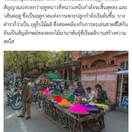
สัญญาณบ่งบอกว่าฤดูหนาวที่หนาวเหน็บกำลังจะสิ้นสุดลง และ
วสันตฤดู ซึ่งเป็นฤดูกาลแห่งการเพาะปลูกกำลังเริ่มต้นขึ้น บาง
ตำราก็ว่าเป็น ฤดูใบไม้ผลิ ซึ่งสอดคล้องกับการละเล่นสาดสีใส่กัน
อันเป็นสัญลักษณ์ของดอกไม้นานาพันธุ์ที่เริ่มผลิบานสร้างความ
สดใส