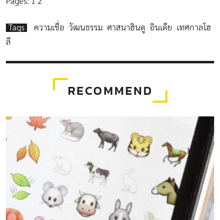
Pages:
1
2
Tags
ความเชื่อ
วัฒนธรรม
ศาสนาฮินดู
อินเดีย
เทศกาลโฮ
ลี
RECOMMEND