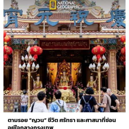
ตามรอย “ญวน” ชีวิต ศรัทธา และศาสนาที่ซ่อน
อยู่ใจกลางกรุงเทพ