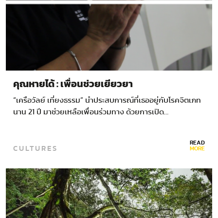
คุณหายได้ : เพื่อนช่วยเยียวยา
“เครือวัลย์ เที่ยงธรรม” นำประสบการณ์ที่เธออยู่กับโรคจิตเภท
นาน 21 ปี มาช่วยเหลือเพื่อนร่วมทาง ด้วยการเปิด…
READ
CULTURES
MORE