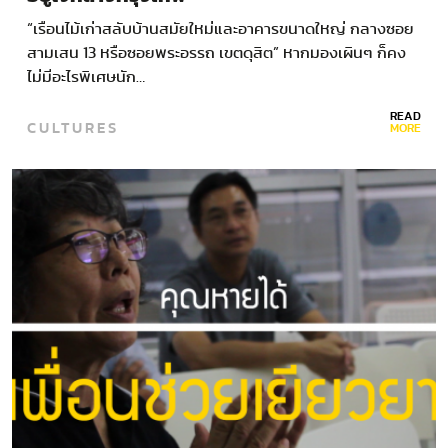
“เรือนไม้เก่าสลับบ้านสมัยใหม่และอาคารขนาดใหญ่ กลางซอย
สามเสน 13 หรือซอยพระอรรถ เขตดุสิต” หากมองเผินๆ ก็คง
ไม่มีอะไรพิเศษนัก…
READ
CULTURES
MORE