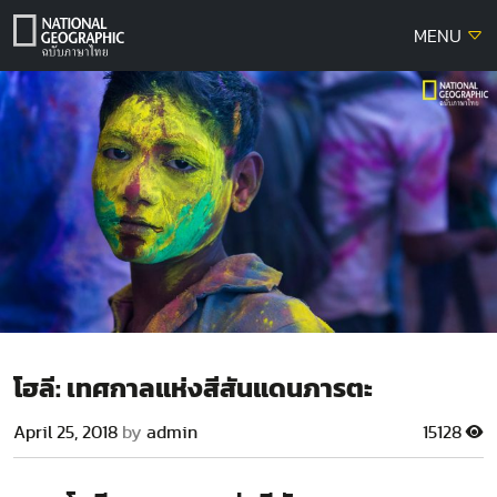
Skip
MENU
to
content
โฮลี: เทศกาลแห่งสีสันแดนภารตะ
April 25, 2018
by
admin
15128