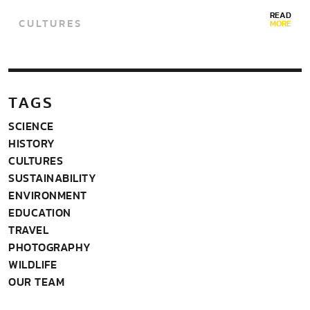
สารคดีเกี่ยวกับประเพณีนี้ ประเสนชิต ยาทวะ ถ่ายภาพสะพาน
READ
CULTURES
รากไม้ราว…
MORE
TAGS
SCIENCE
HISTORY
CULTURES
SUSTAINABILITY
ENVIRONMENT
EDUCATION
TRAVEL
PHOTOGRAPHY
WILDLIFE
OUR TEAM