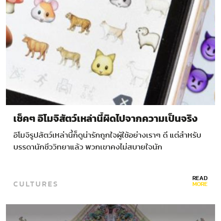
เช็คๆ อิโมจิสัตว์เหล่านี้ผิดไปจากความเป็นจริง
อิโมจิรูปสัตว์เหล่านี้ก็ดูน่ารักถูกใจผู้ใช้อย่างเราๆ ดี แต่สำหรับ
บรรดานักชีววิทยาแล้ว พวกเขาคงไม่สบายใจนัก
READ
CULTURES
MORE