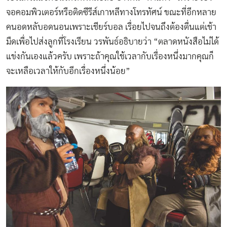
จอคอมพิวเตอร์หรือติดซีรีส์เกาหลีทางโทรทัศน์ ขณะที่อีกหลาย
คนอดหลับอดนอนเพราะเชียร์บอล เรื่อยไปจนถึงต้องตื่นแต่เช้า
มืดเพื่อไปส่งลูกที่โรงเรียน วรพันธ์อธิบายว่า “ตลาดหนังสือไม่ได้
แข่งกันเองแล้วครับ เพราะถ้าคุณใช้เวลากับเรื่องหนึ่งมากคุณก็
จะเหลือเวลาให้กับอีกเรื่องหนึ่งน้อย”