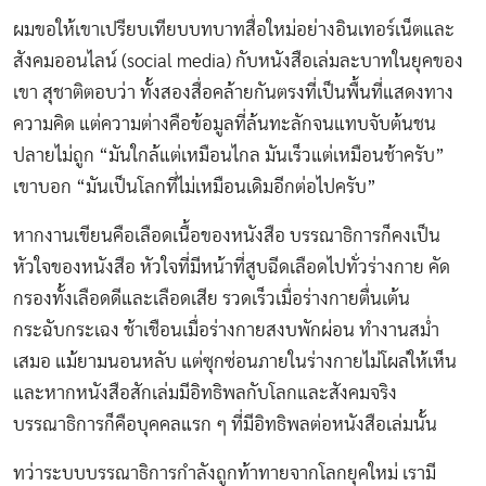
ผมขอให้เขาเปรียบเทียบบทบาทสื่อใหม่อย่างอินเทอร์เน็ตและ
สังคมออนไลน์ (social media) กับหนังสือเล่มละบาทในยุคของ
เขา สุชาติตอบว่า ทั้งสองสื่อคล้ายกันตรงที่เป็นพื้นที่แสดงทาง
ความคิด แต่ความต่างคือข้อมูลที่ล้นทะลักจนแทบจับต้นชน
ปลายไม่ถูก “มันใกล้แต่เหมือนไกล มันเร็วแต่เหมือนช้าครับ”
เขาบอก “มันเป็นโลกที่ไม่เหมือนเดิมอีกต่อไปครับ”
หากงานเขียนคือเลือดเนื้อของหนังสือ บรรณาธิการก็คงเป็น
หัวใจของหนังสือ หัวใจที่มีหน้าที่สูบฉีดเลือดไปทั่วร่างกาย คัด
กรองทั้งเลือดดีและเลือดเสีย รวดเร็วเมื่อร่างกายตื่นเต้น
กระฉับกระเฉง ช้าเชือนเมื่อร่างกายสงบพักผ่อน ทำงานสมํ่า
เสมอ แม้ยามนอนหลับ แต่ซุกซ่อนภายในร่างกายไม่โผล่ให้เห็น
และหากหนังสือสักเล่มมีอิทธิพลกับโลกและสังคมจริง
บรรณาธิการก็คือบุคคลแรก ๆ ที่มีอิทธิพลต่อหนังสือเล่มนั้น
ทว่าระบบบรรณาธิการกำลังถูกท้าทายจากโลกยุคใหม่ เรามี