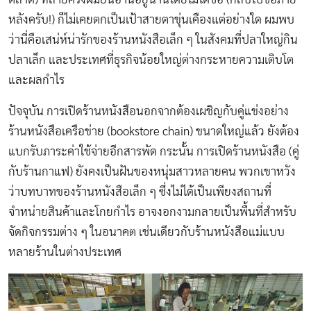
หลังครับ!) ก็ไม่เคยตกเป็นเป้าสายตาขุ่นเคืองแต่อย่างใด ผมพบ
ว่านี่คือเสน่ห์น่ารักของร้านหนังสือเล็ก ๆ ในสังคมที่ปลาใหญ่กิน
ปลาเล็ก และประเทศที่ธุรกิจน้อยใหญ่ต่างกระหายความเติบโต
และผลกำไร
ปัจจุบัน การเปิดร้านหนังสือนอกจากต้องเผชิญกับคู่แข่งอย่าง
ร้านหนังสือเครือข่าย (bookstore chain) ขนาดใหญ่แล้ว ยังต้อง
แบกรับภาระค่าใช้จ่ายอีกสารพัด กระนั้น การเปิดร้านหนังสือ (คู่
กับร้านกาแฟ) ยังคงเป็นฝันของหนุ่มสาวหลายคน พวกเขาหวัง
ว่าบทบาทของร้านหนังสือเล็ก ๆ ซึ่งไม่ได้เป็นเพียงสถานที่
จำหน่ายสินค้าและโกยกำไร อาจงอกงามกลายเป็นพื้นที่สำหรับ
จัดกิจกรรมต่าง ๆ ในอนาคต เช่นเดียวกับร้านหนังสือแม่แบบ
หลายร้านในต่างประเทศ