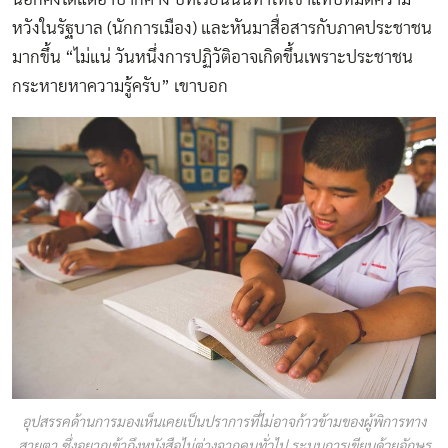
หวังในรัฐบาล (นักการเมือง) และหันมาสื่อสารกับภาคประชาชน
มากขึ้น “ไม่แน่ วันหนึ่งการปฏิวัติอาจเกิดขึ้นเพราะประชาชน
กระหายหาความรู้ครับ” เขาบอก
อุปสรรคด้านการมองเห็นเคยเป็นปราการที่ไม่อาจก้าวข้ามของผู้พิการทาง
สายตา ซึ่งอยากเข้าถึงหนังสือไม่ต่างจากคนทั่วไป ระบบการเขียนด้วยอักษร