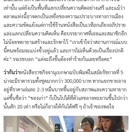
เท่านั้น แต่ยังเป็นพื้นที่แลกเปลี่ยนความคิดอย่างเสรี และแม้ว่า
ตลาดแห่งนี้อาจตกเป็นเหยื่อของความเปราะบางทางการเมือง
และความขัดแย้งแต่การใช้ร้านหนังสือเป็นเวทีถกเถียงอภิปราย
และแลกเปลี่ยนความคิดเห็น คือบรรยากาศที่เธอและสมาชิกอีก
ไม่น้อยพยายามสร้างและรักษาไว้ “เราเข้าใจว่าสถานการณ์แบบ
นี้คนพร้อมจะแบ่งขั้วอยู่แล้ว และการไม่เห็นด้วยเป็นเรื่องปกติ
ค่ะ” รจเรขบอก “แต่จะถึงขั้นต้องทำร้ายกันเลยหรือคะ”
ว่ากันว่า
หนังสือราชกิจจานุเบกษาฉบับพิมพ์ในสมัยรัชกาลที่ 5
น่าจะมีราคารวมทั้งชุดมากกว่า 300,000 บาท หากแยกขายอาจ
อยู่ที่ราคาเล่มละ 2-3 หมื่นบาทขึ้นอยู่กับสภาพและความหายาก
แต่ขึ้นชื่อว่า “ของเก่า” ก็เป็นไปได้ที่ตัวเลขอาจทะยานขึ้นไปกว่า
นั้นสัก 20 เท่า หรือไม่ก็อาจให้กันได้ฟรี ๆ ถ้าเจ้าของพอใจ