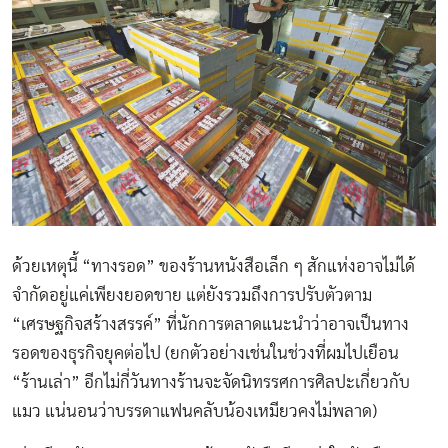
ด้วยเหตุนี้ “ทางรอด” ของร้านหนังสือเล็ก ๆ สักแห่งอาจไม่ได้
จำกัดอยู่แค่เพียงยอดขาย แต่ยังรวมถึงการปรับตัวตาม
“เศรษฐกิจสร้างสรรค์” ที่นักการตลาดแนะนำว่าอาจเป็นทาง
รอดของธุรกิจยุคต่อไป (ยกตัวอย่างเช่นในช่วงที่ผมไปเยือน
“ร้านเล่า” อีกไม่กี่วันทางร้านจะจัดนิทรรศการศิลปะเกี่ยวกับ
แมว แน่นอนว่าบรรดาแฟนคลับน้องเหมียวคงไม่พลาด)