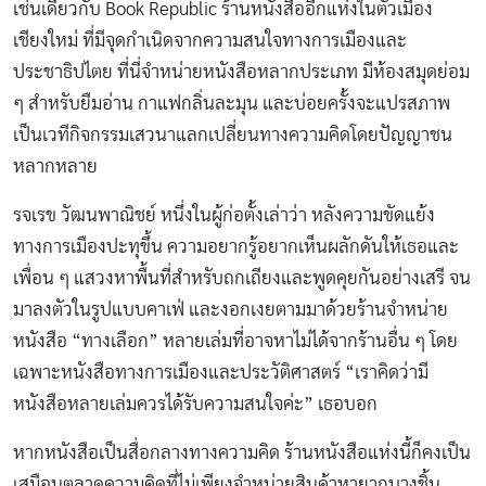
เช่นเดียวกับ Book Republic ร้านหนังสืออีกแห่งในตัวเมือง
เชียงใหม่ ที่มีจุดกำเนิดจากความสนใจทางการเมืองและ
ประชาธิปไตย ที่นี่จำหน่ายหนังสือหลากประเภท มีห้องสมุดย่อม
ๆ สำหรับยืมอ่าน กาแฟกลิ่นละมุน และบ่อยครั้งจะแปรสภาพ
เป็นเวทีกิจกรรมเสวนาแลกเปลี่ยนทางความคิดโดยปัญญาชน
หลากหลาย
รจเรข วัฒนพาณิชย์ หนึ่งในผู้ก่อตั้งเล่าว่า หลังความขัดแย้ง
ทางการเมืองปะทุขึ้น ความอยากรู้อยากเห็นผลักดันให้เธอและ
เพื่อน ๆ แสวงหาพื้นที่สำหรับถกเถียงและพูดคุยกันอย่างเสรี จน
มาลงตัวในรูปแบบคาเฟ่ และงอกเงยตามมาด้วยร้านจำหน่าย
หนังสือ “ทางเลือก” หลายเล่มที่อาจหาไม่ได้จากร้านอื่น ๆ โดย
เฉพาะหนังสือทางการเมืองและประวัติศาสตร์ “เราคิดว่ามี
หนังสือหลายเล่มควรได้รับความสนใจค่ะ” เธอบอก
หากหนังสือเป็นสื่อกลางทางความคิด ร้านหนังสือแห่งนี้ก็คงเป็น
เสมือนตลาดความคิดที่ไม่เพียงจำหน่ายสินค้าหายากบางชิ้น