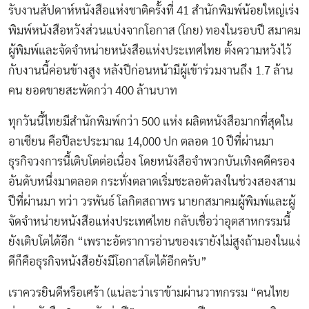
รับงานสัปดาห์หนังสือแห่งชาติครั้งที่ 41 สำนักพิมพ์น้อยใหญ่เร่ง
พิมพ์หนังสือหวังส่วนแบ่งจากโอกาส (โกย) ทองในรอบปี สมาคม
ผู้พิมพ์และจัดจำหน่ายหนังสือแห่งประเทศไทย ตั้งความหวังไว้
กับงานนี้ค่อนข้างสูง หลังปีก่อนหน้ามีผู้เข้าร่วมงานถึง 1.7 ล้าน
คน ยอดขายสะพัดกว่า 400 ล้านบาท
ทุกวันนี้ไทยมีสำนักพิมพ์กว่า 500 แห่ง ผลิตหนังสือมากที่สุดใน
อาเซียน คือปีละประมาณ 14,000 ปก ตลอด 10 ปีที่ผ่านมา
ธุรกิจวงการนี้เติบโตต่อเนื่อง โดยหนังสือจำพวกบันเทิงคดีครอง
อันดับหนึ่งมาตลอด กระทั่งตลาดเริ่มชะลอตัวลงในช่วงสองสาม
ปีที่ผ่านมา ทว่า วรพันธ์ โลกิตสถาพร นายกสมาคมผู้พิมพ์และผู้
จัดจำหน่ายหนังสือแห่งประเทศไทย กลับเชื่อว่าอุตสาหกรรมนี้
ยังเติบโตได้อีก “เพราะอัตราการอ่านของเรายังไม่สูงถ้ามองในแง่
ดีก็คือธุรกิจหนังสือยังมีโอกาสโตได้อีกครับ”
เราควรยินดีหรือเศร้า (แน่ละว่าเราข้ามผ่านวาทกรรม “คนไทย