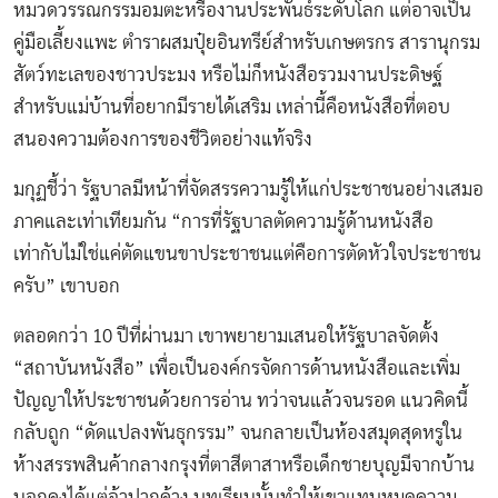
หมวดวรรณกรรมอมตะหรืองานประพันธ์ระดับโลก แต่อาจเป็น
คู่มือเลี้ยงแพะ ตำราผสมปุ๋ยอินทรีย์สำหรับเกษตรกร สารานุกรม
สัตว์ทะเลของชาวประมง หรือไม่ก็หนังสือรวมงานประดิษฐ์
สำหรับแม่บ้านที่อยากมีรายได้เสริม เหล่านี้คือหนังสือที่ตอบ
สนองความต้องการของชีวิตอย่างแท้จริง
มกุฏชี้ว่า รัฐบาลมีหน้าที่จัดสรรความรู้ให้แก่ประชาชนอย่างเสมอ
ภาคและเท่าเทียมกัน “การที่รัฐบาลตัดความรู้ด้านหนังสือ
เท่ากับไม่ใช่แค่ตัดแขนขาประชาชนแต่คือการตัดหัวใจประชาชน
ครับ” เขาบอก
ตลอดกว่า 10 ปีที่ผ่านมา เขาพยายามเสนอให้รัฐบาลจัดตั้ง
“สถาบันหนังสือ” เพื่อเป็นองค์กรจัดการด้านหนังสือและเพิ่ม
ปัญญาให้ประชาชนด้วยการอ่าน ทว่าจนแล้วจนรอด แนวคิดนี้
กลับถูก “ดัดแปลงพันธุกรรม” จนกลายเป็นห้องสมุดสุดหรูใน
ห้างสรรพสินค้ากลางกรุงที่ตาสีตาสาหรือเด็กชายบุญมีจากบ้าน
นอกคงได้แต่อ้าปากค้าง บทเรียนนั้นทำให้เขาแทบหมดความ