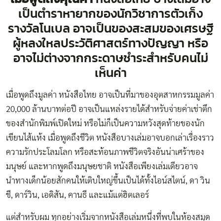
เป็นตำราหายากของนักวิชาการตัวเก็ง
รางวัลโนเบล อาจเป็นของสะสมของเศรษฐี
ผู้หลงใหลประวัติศาสตร์ทางปัญญา หรือ
อาจไม่ต่างจากกระดาษชำระสำหรับคนไม่
เห็นค่า
เมื่อพูดถึงมูลค่า หนังสือไทย อาจเป็นที่มาของอุตสาหกรรมมูลค่า
20,000 ล้านบาทต่อปี อาจเป็นแหล่งรายได้สำหรับจ่ายค่าเช่าตึก
ของสำนักพิมพ์เปิดใหม่ หรือไม่ก็เป็นความหวังสุดท้ายของนัก
เขียนไส้แห้ง เมื่อพูดถึงชีวิต หนังสือบางเล่มอาจบอกเล่าเรื่องราว
ความรักประโลมโลก หรือสะท้อนภาพชีวิตจริงอันน่าเศร้าของ
มนุษย์ และหากพูดถึงมนุษยชาติ หนังสือเพียงเล่มเดียวอาจ
นำทางเด็กน้อยสักคนให้เติบใหญ่ขึ้นเป็นได้ทั้งไอน์สไตน์, ดา วิน
ชี, ดาร์วิน, เอดิสัน, คานธี และแม้แต่ฮิตเลอร์
แต่สำหรับผม ทุกอย่างเริ่มจากหนังสือเล่มหนึ่งที่พบในห้องสมุด