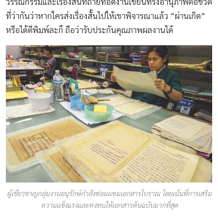
วรรณกรรมและเรื่องสั้นที่ถ่ายทอดงานเขียนทรงอานุภาพต่อชีวิต
ที่ว่ากันว่าหากใครส่งเรื่องสั้นไปให้เขาพิจารณาแล้ว “ผ่านเกิด”
หรือได้ตีพิมพ์ละก็ ถือว่ารับประกันคุณภาพผลงานได้
ผู้เชี่ยวชาญกลุ่มงานอนุรักษ์กำลังซ่อมแซมเอกสารโบราณ โดยเน้นที่การเสริม
ความแข็งแรงและคงทนให้เอกสารต้นฉบับมากที่สุด