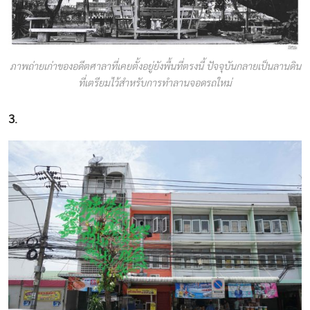
ภาพถ่ายเก่าของอดีตศาลาที่เคยตั้งอยู่ยังพื้นที่ตรงนี้ ปัจจุบันกลายเป็นลานดิน
ที่เตรียมไว้สำหรับการทำลานจอดรถใหม่
3.