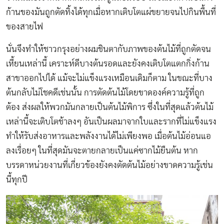
ก้านของมันถูกตัดทิ้งได้ทุกเมื่อหากเติบโตแผ่ขยายจนไปกินพื้นที่
ของสายไฟ
นั่นจึงทำให้ชาวกรุงอย่างผมชินตากับภาพของต้นไม้ที่ถูกตัดจน
เหี้ยนเหล่านี้ เคราะห์ดีบางต้นรอดและยังคงเติบโตแตกกิ่งก้าน
สาขาออกไปได้ แม้จะไม่แข็งแรงเหมือนเดิมก็ตาม ในขณะที่บาง
ต้นกลับไม่โชคดีเช่นนั้น การตัดต้นไม้โดยขาดองค์ความรู้ที่ถูก
ต้อง ส่งผลให้พวกมันกลายเป็นต้นไม้พิการ ซึ่งในที่สุดแล้วต้นไม้
เหล่านี้จะเติบโตช้าลงๆ อันเป็นผลมาจากใบและรากที่ไม่แข็งแรง
ทำให้รับส่งอาหารและพลังงานได้ไม่เพียงพอ เมื่อต้นไม้อ่อนแอ
ลงเรื่อยๆ ในที่สุดมันจะตายกลายเป็นแค่ซากไม้ยืนต้น หาก
บรรดาหน่วยงานที่เกี่ยวข้องยังคงตัดต้นไม้อย่างขาดความรู้เช่น
นี้ทุกปี