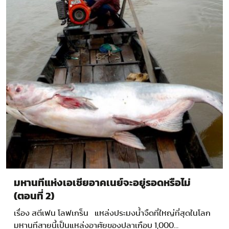
มหานทีแห่งเอเชียอาคเนย์จะอยู่รอดหรือไม่
(ตอนที่ 2)
เรื่อง สตีเฟน โลฟเกร็น แหล่งประมงน้ำจืดที่ใหญ่ที่สุดในโลก
มหานทีสายนี้เป็นแหล่งอาศัยของปลาเกือบ 1,000…