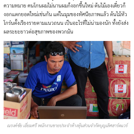
ความหมาย คนโกนผมไม่นานผมก็งอกขึ้นใหม่ ต้นไม้เองเดี๋ยวก็
งอกแตกยอดใหม่เช่นกัน แต่ในมุมของทัศนียภาพแล้ว ต้นไม้หัว
โกร๋นตั้งเรียงรายตามแนวถนน เป็นอะไรที่ไม่น่ามองนัก ทั้งยังส่ง
ผลระยะยาวต่อสุขภาพของพวกมัน
ณรงค์ชัย เอี่ยมศรี พนักงานขายประจำห้างหุ้นส่วนจำกัดบุญเลิศฮาร์ดแวร์