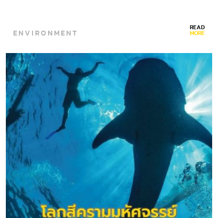
READ
ENVIRONMENT
MORE