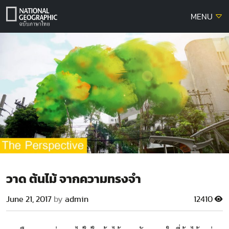
Skip
MENU
to
content
วาด ต้นไม้ จากความทรงจำ
June 21, 2017
by
admin
12410