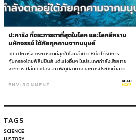
ปะการัง ที่ตระการตาที่สุดในโลก และโลกสีคราม
มหัศจรรย์ ใต้ภัยคุกคามจากมนุษย์
แนว ปะการัง ตระการตาที่สุดในโลกจํานวนหนึ่ง ได้รับการ
คุ้มครองโดยฟิลิปปินส์ แต่แห่งอื่นๆ ในประเทศกําลังเสียหาย
จากการเปลี่ยนแปลง สภาพภูมิอากาศและการประมงทําลาย
ล้าง…
READ
ENVIRONMENT
MORE
TAGS
SCIENCE
HISTORY