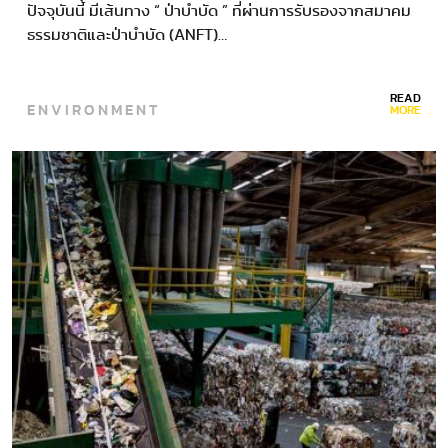
ปัจจุบันนี้ มีเส้นทาง “ ป่าบำบัด ” ที่ผ่านการรับรองจากสมาคม
ธรรมชาติและป่าบำบัด (ANFT)…
READ
ENVIRONMENT
MORE