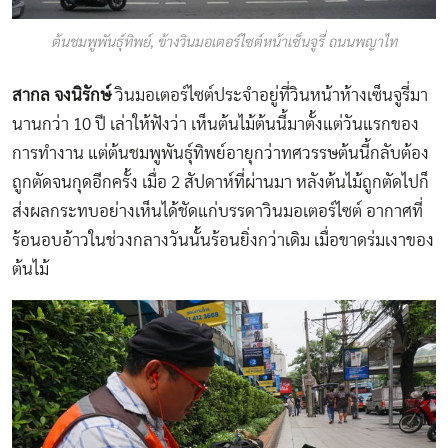
ต้นชมพูพันธุ์ทิพย์, ข้างวินมอเตอร์ไซต์หน้าเซ็นจูรี่ ถนนพญาไท
สากล จงนิรักษ์
วินมอเตอร์ไซต์ประจำอยู่ที่วินหน้าห้างเซ็นจูรี่มา
นานกว่า 10 ปี เล่าให้ฟังว่า เห็นต้นไม้ต้นนี้มาตั้งแต่วันแรกของ
การทำงาน แต่ต้นชมพูพันธุ์ทิพย์อายุกว่าทศวรรษต้นนี้กลับต้อง
ถูกตัดจนกุดอีกครั้ง เมื่อ 2 สัปดาห์ที่ผ่านมา หลังต้นไม้ถูกตัดไปก็
ส่งผลกระทบอย่างเห็นได้ชัดแก่บรรดาวินมอเตอร์ไซต์ อากาศที่
ร้อนอบอ้าวในช่วงกลางวันนั้นร้อนยิ่งกว่าเดิม เมื่อขาดร่มเงาของ
ต้นไม้