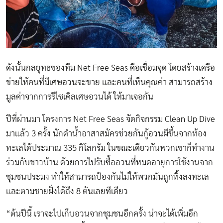
ดังนั้นกลยุทธของทีม Net Free Seas คือเชื่อมจุด โดยสร้างเครือ
ข่ายให้คนที่มีเศษอวนจะขาย และคนที่เห็นคุณค่า สามารถสร้าง
มูลค่าจากการรีไซเคิลเศษอวนได้ ให้มาเจอกัน
ปีที่ผ่านมา โครงการ Net Free Seas จัดกิจกรรม Clean Up Dive
มาแล้ว 3 ครั้ง นักดำน้ำอาสาสมัครช่วยกันกู้อวนผีขึ้นจากท้อง
ทะเลได้ประมาณ 335 กิโลกรัม ในขณะเดียวกันพวกเขาก็ทำงาน
ร่วมกับชาวบ้าน ด้วยการไปรับซื้ออวนที่หมดอายุการใช้งานจาก
ชุมชนประมง ทำให้สามารถป้องกันไม่ให้พวกมันถูกทิ้งลงทะเล
และตามชายฝั่งได้ถึง 8 ตันเลยทีเดียว
“ต้นปีนี้ เราจะไปเก็บอวนจากชุมชนอีกครั้ง น่าจะได้เพิ่มอีก