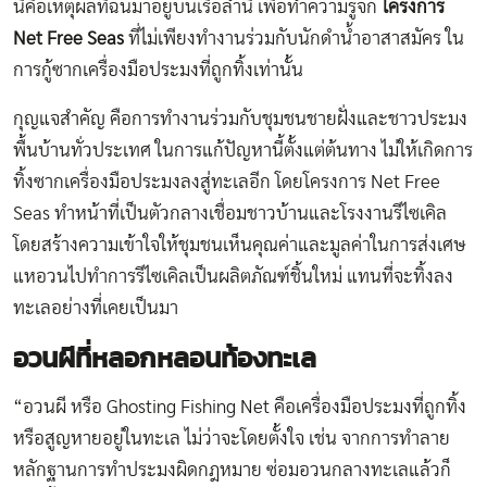
นี่คือเหตุผลที่ฉันมาอยู่บนเรือลำนี้ เพื่อทำความรู้จัก
โครงการ
Net Free Seas
ที่ไม่เพียงทำงานร่วมกับนักดำน้ำอาสาสมัคร ใน
การกู้ซากเครื่องมือประมงที่ถูกทิ้งเท่านั้น
กุญแจสำคัญ คือการทำงานร่วมกับชุมชนชายฝั่งและชาวประมง
พื้นบ้านทั่วประเทศ ในการแก้ปัญหานี้ตั้งแต่ต้นทาง ไม่ให้เกิดการ
ทิ้งซากเครื่องมือประมงลงสู่ทะเลอีก โดยโครงการ Net Free
Seas ทำหน้าที่เป็นตัวกลางเชื่อมชาวบ้านและโรงงานรีไซเคิล
โดยสร้างความเข้าใจให้ชุมชนเห็นคุณค่าและมูลค่าในการส่งเศษ
แหอวนไปทำการรีไซเคิลเป็นผลิตภัณฑ์ชิ้นใหม่ แทนที่จะทิ้งลง
ทะเลอย่างที่เคยเป็นมา
อวนผีที่หลอกหลอนท้องทะเล
“อวนผี หรือ Ghosting Fishing Net คือเครื่องมือประมงที่ถูกทิ้ง
หรือสูญหายอยู่ในทะเล ไม่ว่าจะโดยตั้งใจ เช่น จากการทำลาย
หลักฐานการทำประมงผิดกฎหมาย ซ่อมอวนกลางทะเลแล้วก็