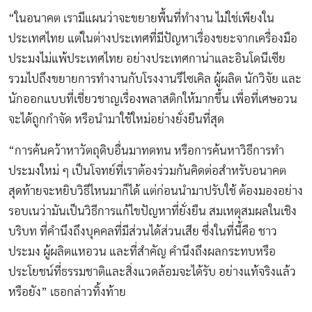
“ในอนาคต เรามีแผนว่าจะขยายพื้นที่ทำงาน ไม่ใช่เพียงใน
ประเทศไทย แต่ในต่างประเทศที่มีปัญหาเรื่องขยะจากเครื่องมือ
ประมงไม่แพ้ประเทศไทย อย่างประเทศกาน่าและอินโดนีเซีย
รวมไปถึงขยายการทำงานกับโรงงานรีไซเคิล ผู้ผลิต นักวิจัย และ
นักออกแบบที่เชี่ยวชาญเรื่องพลาสติกให้มากขึ้น เพื่อที่เศษอวน
จะได้ถูกกำจัด หรือนำมาใช้ใหม่อย่างยั่งยืนที่สุด
“การค้นคว้าหาวัตถุดิบอื่นมาทดทน หรือการค้นหาวิธีการทำ
ประมงใหม่ ๆ เป็นโจทย์ที่เราต้องร่วมกันคิดต่อสำหรับอนาคต
สุดท้ายจะหยิบวิธีไหนมาก็ได้ แต่ก่อนนำมาปรับใช้ ต้องมองอย่าง
รอบเนว่ามันเป็นวิธีการแก้ไขปัญหาที่ยั่งยืน สมเหตุสมผลในเชิง
บริบท ที่คำนึงถึงบุคคลที่มีส่วนได้ส่วนเสีย ซึ่งในที่นี้คือ ชาว
ประมง ผู้ผลิตแหอวน และที่สำคัญ คำนึงถึงผลกระทบหรือ
ประโยชน์ที่ธรรมชาติและสิ่งแวดล้อมจะได้รับ อย่างแท้จริงแล้ว
หรือยัง” เธอกล่าวทิ้งท้าย