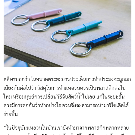
ศลิษาบอกว่า ในอนาคตระยะยาวประเด็นการทำประมงจะถูกถก
เถียงกันต่อไปว่า วัสดุในการทำแหอวนควรเป็นพลาสติกต่อไป
ไหม หรือมนุษย์ควรเปลี่ยนวิธีจับสัตว์น้ำไปเลย แต่ในระยะสั้น
ควรมีการตกกันว่าทำอย่างไร อวนจึงจะสามารถนำมารีไซเคิลได้
ง่ายขึ้น
“ในปัจจุบันแหอวนในบ้านเรายังทำมาจากพลาสติกหลากหลาย