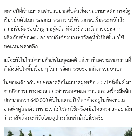
หลายปีที่ผ่านมา คนจำนวนมากตื่นตัวเรื่องขยะพลาสติก ภาครัฐ
เริ่มขยับตัวในการออกมาตรการ บริษัทเอกชนเริ่มตระหนักถึง
ความรับผิดชอบในฐานะผู้ผลิต ที่ต้องมีส่วนจัดการขยะจาก
ผลิตภัณฑ์ของตนเอง รวมถึงต้องมองหาวัสดุที่ยั่งยืนขึ้นมาใช้
ทดแทนพลาสติก
แม้จะยังไม่ใกล้ความสำเร็จในอุดมคติ แต่เราเห็นความพยายามที่
กำลังเติบโตขึ้นเรื่อย ๆ ในการจัดการขยะจากกิจกรรมบนบก
ในขณะเดียวกัน ขยะพลาสติกในมหาสมุทรอีก 20 เปอร์เซ็นต์ มา
จากกิจกรรมทางทะเล ขยะจำพวกเศษแห อวน และเครื่องมือจับ
ปลามากกว่า 640,000 ตันในแต่ละปี ที่ตกค้างอยู่ในท้องทะเล
อาจฟังดูไกลตัว เพราะเราไม่ใช่คนใช้เครื่องมือโดยตรง แต่อย่าลืม
ว่าเราสัตว์ทะเลที่จับโดยอุปกรณ์เหล่านั้นไม่ใช่หรือ