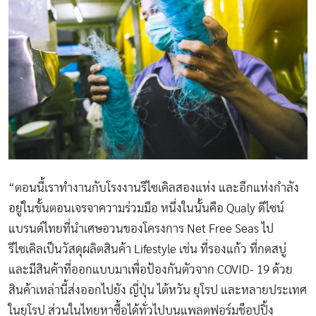
“ตอนนี้เราทำงานกับโรงงานรีไซเคิลสองแห่ง และอีกแห่งกำลัง
อยู่ในขั้นตอนเจรจาความร่วมมือ หนึ่งในนั้นคือ Qualy ดีไซน์
แบรนด์ไทยที่นำเศษอวนของโครงการ Net Free Seas ไป
รีไซเคิลเป็นวัสดุผลิตสินค้า Lifestyle เช่น ที่รองแก้ว ที่กดสบู่
และมีสินค้าที่ออกแบบมาเพื่อป้องกันตัวจาก COVID- 19 ด้วย
สินค้าเหล่านี้ส่งออกไปยัง ญี่ปุ่น ไต้หวัน ยุโรป และหลายประเทศ
ในยุโรป ส่วนในไทยหาซื้อได้ทั่วไปบนแพลตฟอร์มช็อปปิ้ง