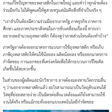
การแก้ไขปัญหาขยะพลาสติกในภาพใหญ่ และคำว่าทุกฝ่ายต้อง
ร่วมมือกัน ไม่ได้พูดแค่ให้ดูสวยหรูแต่มันคือสิ่งที่จำเป็นจริง ๆ
“เราจำเป็นต้องมีความร่วมมือจากภาครัฐ ภาคธุรกิจ ภาคการ
ศึกษา และภาคประชาสังคมในการขับเคลื่อนเรื่องนี้ หากเรา
อยากลดจำนวนถุงพลาสติก ก็ต้องดูว่าภาคส่วนไหนต้องทำบ้าง”
ภาครัฐอาจต้องออกมาตรการแบนการใช้ถุงพลาสติก หรือเก็บ
ภาษีถุงพลาสติกให้คนใช้น้อยลง ผลิตน้อยลง หรือออกมาตรการ
กำจัดขยะ การแยกขยะที่เคร่งครัดเพื่อให้กระบวนการรีไซเคิล
เกิดขึ้นได้สะดวกขึ้น
ในส่วนของผู้ผลิตและนักวิชาการ อาจต้องมองหานวัตกรรมอื่น
ๆ ว่านอกจากพลาสติกแล้ว อะไรสามารถมาเป็นวัตถุดิบแทนได้
วัสดุที่ย่อยสลายง่าย เป็นมิตรต่อสิ่งแวดล้อมแต่ก็ยังสามารถใช้
งานได้จริง หรือแม้กระทั่งออกแบบเทคโนโลยีกำจัดขยะ