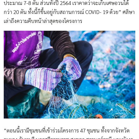
ประมาณ 7-8 ตัน ส่วนทั้งปี 2564 เราคาดว่าจะเก็บเศษอวนได้
กว่า 20 ตัน ทั้งนี้ก็ขึ้นอยู่กับสถานการณ์ COVID- 19 ด้วย” ศลิษา
เล่าถึงความคืบหน้าล่าสุดของโครงการ
“ตอนนี้เรามีชุมชนที่เข้าร่วมโครงการ 47 ชุมชน ทั้งจากจังหวัด