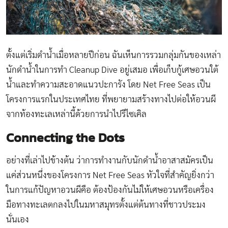
ตั้งแต่เริ่มดำน้ำเมื่อหลายปีก่อน ฉันเห็นการรวมกลุ่มกันของเหล่า
นักดำน้ำในการทำ Cleanup Dive อยู่เสมอ เพื่อเก็บกู้เศษอวนใต้
น้ำและทำความสะอาดแนวปะการัง โดย Net Free Seas เป็น
โครงการแรกในประเทศไทย ที่พยายามสร้างทางไปต่อให้อวนผี
จากท้องทะเลเหล่านี้ด้วยการนำไปรีไซเคิล
Connecting the Dots
อย่างที่เล่าไปข้างต้น ว่าการทำงานกับนักดำน้ำอาสาสมัครเป็น
แค่ส่วนหนึ่งของโครงการ Net Free Seas หัวใจที่สำคัญยิ่งกว่า
ในการแก้ปัญหาอวนผีคือ ต้องป้องกันไม่ให้เศษอวนหรือเครื่อง
มือทางทะเลตกลงไปในมหาสมุทรตั้งแต่ต้นทางที่ชาวประมง
นั่นเอง