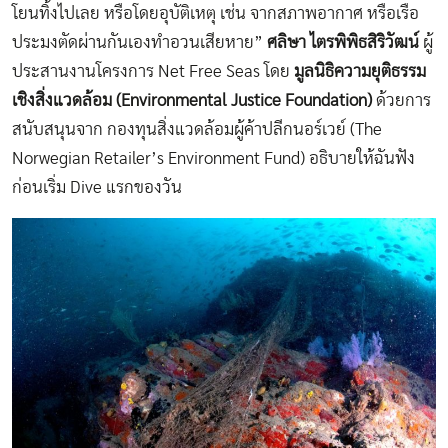
โยนทิ้งไปเลย หรือโดยอุบัติเหตุ เช่น จากสภาพอากาศ หรือเรือ
ประมงตัดผ่านกันเองทำอวนเสียหาย”
ศลิษา
ไตรพิพิธสิริวัฒน์
ผู้
ประสานงานโครงการ Net Free Seas โดย
มูลนิธิความยุติธรรม
เชิงสิ่งแวดล้อม
(Environmental Justice Foundation)
ด้วยการ
สนับสนุนจาก กองทุนสิ่งแวดล้อมผู้ค้าปลีกนอร์เวย์ (The
Norwegian Retailer’s Environment Fund) อธิบายให้ฉันฟัง
ก่อนเริ่ม Dive แรกของวัน