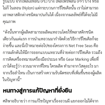
รูปแบบ จากโพลีเอทิลีน (PE) บ้าง โพลีโพรพีลีน (PP) บ้าง หรือ
ไม่ก็ ไนลอน (Nylon) แต่กระบวนการรีไซเคิลนั้น เราไม่สามารถ
เอาพลาสติกต่างชนิดมาปนกันได้ เนื่องจากผลลัพธ์ที่ได้จะไม่มี
คุณภาพ
“ดังนั้นหากผู้ผลิตสามารถผลิตแหอวนโดยใช้พลาสติกชนิด
เดียวกันแต่แรก การนำแหอวนมากำจัดด้วยวิธีการรีไซเคิลก็จะ
ง่ายขึ้น และนี่เป้าหมายต่อไปของโครงการ Net Free Seas คือ
การผลักดันให้มีการออกแบบแหอวนที่ง่ายต่อการรีไซเคิล รวมถึง
การติดเครื่องหมายเครื่องมือประมง หรือ Gear Marking เพื่อที่
เราได้จะรู้ว่า อวนมาจากที่ไหน ใครผลิต ทำมาจากวัสดุอะไร มา
จากเรือลำไหน เป็นการสร้างความรับผิดชอบที่เพิ่มขึ้นของผู้ผลิต
ในปัญหานี้”
หนทางสู่การแก้ปัญหาที่ยั่งยืน
ศลิษาอธิบายว่า การแก้ไขปัญหาเรื่องอวนผี แยกออกไม่ได้จาก