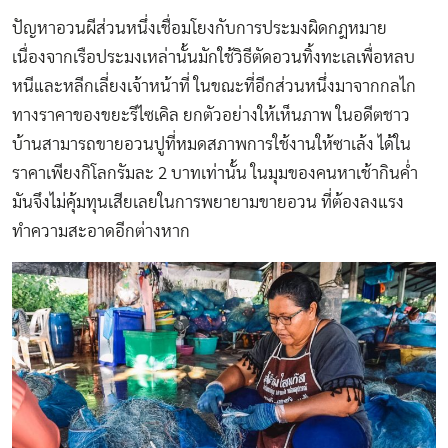
ปัญหาอวนผีส่วนหนึ่งเชื่อมโยงกับการประมงผิดกฎหมาย
เนื่องจากเรือประมงเหล่านั้นมักใช้วิธีตัดอวนทิ้งทะเลเพื่อหลบ
หนีและหลีกเลี่ยงเจ้าหน้าที่ ในขณะที่อีกส่วนหนึ่งมาจากกลไก
ทางราคาของขยะรีไซเคิล ยกตัวอย่างให้เห็นภาพ ในอดีตชาว
บ้านสามารถขายอวนปูที่หมดสภาพการใช้งานให้ซาเล้ง ได้ใน
ราคาเพียงกิโลกรัมละ 2 บาทเท่านั้น ในมุมของคนหาเช้ากินค่ำ
มันจึงไม่คุ้มทุนเสียเลยในการพยายามขายอวน ที่ต้องลงแรง
ทำความสะอาดอีกต่างหาก