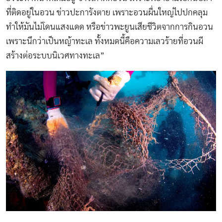
ที่ติดอยู่ในอวน ข่าวปะการังตาย เพราะอวนผื่นใหญ่ไปปกคลุม
ทำให้มันไม่โดนแสงแดด หรือข่าวพะยูนเสียชีวิตจากการกินอวน
เพราะนึกว่าเป็นหญ้าทะเล ทั้งหมดนี้คือความเลวร้ายที่อวนผี
สร้างต่อระบบนิเวศทางทะเล”