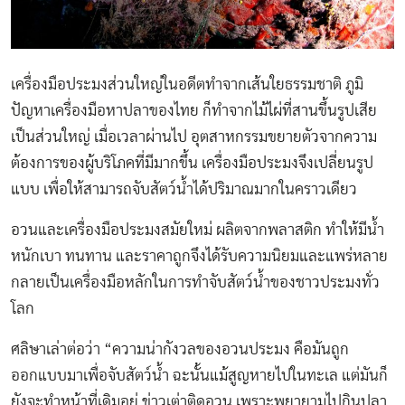
เครื่องมือประมงส่วนใหญ่ในอดีตทำจากเส้นใยธรรมชาติ ภูมิ
ปัญหาเครื่องมือหาปลาของไทย ก็ทำจากไม้ไผ่ที่สานขึ้นรูปเสีย
เป็นส่วนใหญ่ เมื่อเวลาผ่านไป อุตสาหกรรมขยายตัวจากความ
ต้องการของผู้บริโภคที่มีมากขึ้น เครื่องมือประมงจึงเปลี่ยนรูป
แบบ เพื่อให้สามารถจับสัตว์น้ำได้ปริมาณมากในคราวเดียว
อวนและเครื่องมือประมงสมัยใหม่ ผลิตจากพลาสติก ทำให้มีน้ำ
หนักเบา ทนทาน และราคาถูกจึงได้รับความนิยมและแพร่หลาย
กลายเป็นเครื่องมือหลักในการทำจับสัตว์น้ำของชาวประมงทั่ว
โลก
ศลิษาเล่าต่อว่า “ความน่ากังวลของอวนประมง คือมันถูก
ออกแบบมาเพื่อจับสัตว์น้ำ ฉะนั้นแม้สูญหายไปในทะเล แต่มันก็
ยังจะทำหน้าที่เดิมอยู่ ข่าวเต่าติดอวน เพราะพยายามไปกินปลา