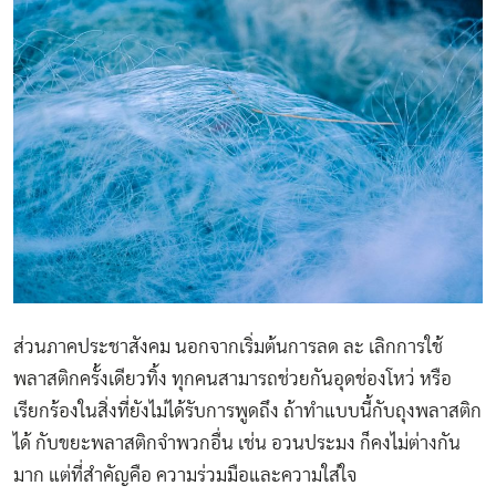
ส่วนภาคประชาสังคม นอกจากเริ่มต้นการลด ละ เลิกการใช้
พลาสติกครั้งเดียวทิ้ง ทุกคนสามารถช่วยกันอุดช่องโหว่ หรือ
เรียกร้องในสิ่งที่ยังไม่ได้รับการพูดถึง ถ้าทำแบบนี้กับถุงพลาสติก
ได้ กับขยะพลาสติกจำพวกอื่น เช่น อวนประมง ก็คงไม่ต่างกัน
มาก แต่ที่สำคัญคือ ความร่วมมือและความใส่ใจ