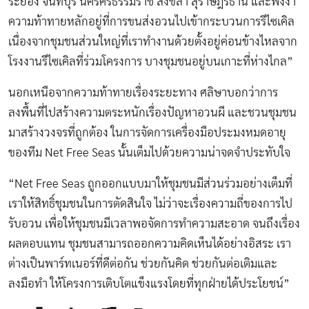
ระยอง จันทบุรี นครศรีธรรมราช สงขลา สุราษฎร์ธานี และพังงา
ความท้าทายหลักอยู่ที่การขนส่งอวนไปเข้ากระบวนการรีไซเคิล
เนื่องจากชุมชนส่วนใหญ่ที่เราทำงานด้วยตั้งอยู่ค่อนข้างไหลจาก
โรงงานรีไซเคิลที่ร่วมโครงการ บางชุมชนอยู่บนเกาะที่ห่างไกล”
นอกเหนือจากความท้าทายเรื่องระยะทาง ศลิษาบอกว่าการ
ลงพื้นที่ไปสร้างความตระหนักเรื่องปัญหาอวนผี และชวนชุมชน
มาสร้างวงจรที่ถูกต้อง ในการจัดการเครื่องมือประมงหมดอายุ
ของทีม Net Free Seas นั้นเต็มไปด้วยความน่าจดจำประทับใจ
“Net Free Seas ถูกออกแบบมาให้ชุมชนมีส่วนร่วมอย่างเต็มที่
เราให้สิทธิ์ชุมชนในการตัดสินใจ ไม่ว่าจะเรื่องความถี่ของการไป
รับอวน เพื่อให้ชุมชนมีเวลาพอจัดการทำความสะอาด จนถึงเรื่อง
ผลตอบแทน ชุมชนสามารถออกความคิดเห็นได้อย่างอิสระ เรา
ต่างเป็นพาร์ทเนอร์ที่ดีต่อกัน ช่วยกันคิด ช่วยกันต่อเติมและ
ลงมือทำ ให้โครงการเติบโตแข็งแรงโดยที่ทุกฝ่ายได้ประโยชน์”