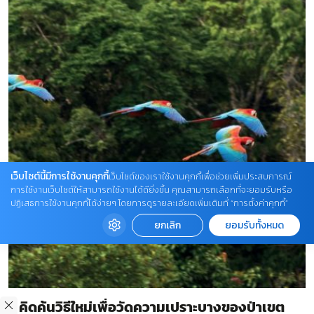
เว็บไซต์นี้มีการใช้งานคุกกี้
เว็บไซต์ของเราใช้งานคุกกี้เพื่อช่วยเพิ่มประสบการณ์
การใช้งานเว็บไซต์ให้สามารถใช้งานได้ดียิ่งขึ้น คุณสามารถเลือกที่จะยอมรับหรือ
ปฏิเสธการใช้งานคุกกี้ได้ง่ายๆ โดยการดูรายละเอียดเพิ่มเติมที่ “การตั้งค่าคุกกี้”
ยกเลิก
ยอมรับทั้งหมด
คิดค้นวิธีใหม่เพื่อวัดความเปราะบางของป่าเขต