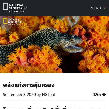
Skip
MENU
to
content
พลังแห่งการคุ้มครอง
September 3, 2020
by
NGThai
3265