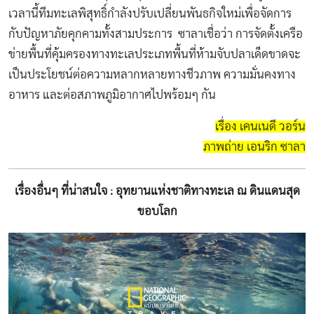
เวลานี้ทีมทะเลพิสุทธิ์กำลังปรับเปลี่ยนพันธกิจใหม่เพื่อจัดการ
กับปัญหาภัยคุกคามทั้งสามประการ ซาลาเชื่อว่า การจัดตั้งเครือ
ข่ายพื้นที่คุ้มครองทางทะเลประเภทพื้นที่ห้ามจับปลาเด็ดขาดจะ
เป็นประโยชน์ต่อความหลากหลายทางชีวภาพ ความมั่นคงทาง
อาหาร และต่อสภาพภูมิอากาศไปพร้อมๆ กัน
เรื่อง เคนเนดี วอร์น
ภาพถ่าย เอนริก ซาลา
เรื่องอื่นๆ ที่น่าสนใจ : อุทยานแห่งชาติทางทะเล ณ ดินแดนสุด
ขอบโลก