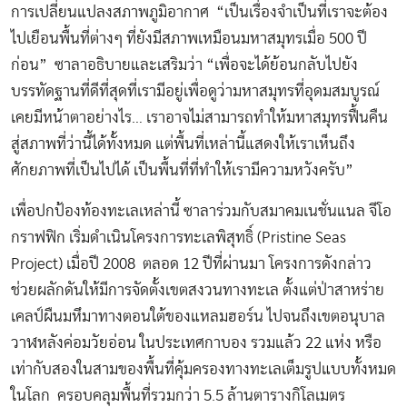
การเปลี่ยนแปลงสภาพภูมิอากาศ “เป็นเรื่องจำเป็นที่เราจะต้อง
ไปเยือนพื้นที่ต่างๆ ที่ยังมีสภาพเหมือนมหาสมุทรเมื่อ 500 ปี
ก่อน” ซาลาอธิบายและเสริมว่า “เพื่อจะได้ย้อนกลับไปยัง
บรรทัดฐานที่ดีที่สุดที่เรามีอยู่เพื่อดูว่ามหาสมุทรที่อุดมสมบูรณ์
เคยมีหน้าตาอย่างไร… เราอาจไม่สามารถทำให้มหาสมุทรฟื้นคืน
สู่สภาพที่ว่านี้ได้ทั้งหมด แต่พื้นที่เหล่านี้แสดงให้เราเห็นถึง
ศักยภาพที่เป็นไปได้ เป็นพื้นที่ที่ทำให้เรามีความหวังครับ”
เพื่อปกป้องท้องทะเลเหล่านี้ ซาลาร่วมกับสมาคมเนชั่นแนล จีโอ
กราฟฟิก เริ่มดำเนินโครงการทะเลพิสุทธิ์ (Pristine Seas
Project) เมื่อปี 2008 ตลอด 12 ปีที่ผ่านมา โครงการดังกล่าว
ช่วยผลักดันให้มีการจัดตั้งเขตสงวนทางทะเล ตั้งแต่ป่าสาหร่าย
เคลป์ผืนมหึมาทางตอนใต้ของแหลมฮอร์น ไปจนถึงเขตอนุบาล
วาฬหลังค่อมวัยอ่อน ในประเทศกาบอง รวมแล้ว 22 แห่ง หรือ
เท่ากับสองในสามของพื้นที่คุ้มครองทางทะเลเต็มรูปแบบทั้งหมด
ในโลก ครอบคลุมพื้นที่รวมกว่า 5.5 ล้านตารางกิโลเมตร