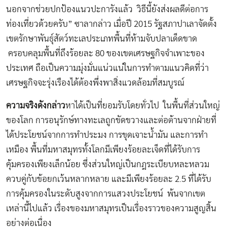
นอกจากช่วยปกป้องแนวปะการังแล้ว วิธีนี้ยังส่งผลดีต่อการ
ท่องเที่ยวด้วยครับ” ซาลากล่าว เมื่อปี 2015 รัฐสภาปาเลาจัดตั้ง
เขตรักษาพันธุ์สัตว์ทะเลประเภทพื้นที่ห้ามจับปลาเด็ดขาด
ครอบคลุมพื้นที่ถึงร้อยละ 80 ของเขตเศรษฐกิจจำเพาะของ
ประเทศ ถือเป็นความมุ่งมั่นแน่วแน่ในการทำตามแนวคิดที่ว่า
เศรษฐกิจจะรุ่งเรืองได้ต้องพึ่งพาสิ่งแวดล้อมที่สมบูรณ์
ความจริงดังกล่าว
หาได้เป็นที่ยอมรับโดยทั่วไป
ในพื้นที่ส่วนใหญ่
ของโลก การอนุรักษ์ทางทะเลถูกขัดขวางและต่อต้านจากฝ่ายที่
ได้ประโยชน์จากการทำประมง การขุดเจาะน้ำมัน และการทำ
เหมือง พื้นที่มหาสมุทรทั้งโลกมีเพียงร้อยละเจ็ดที่ได้รับการ
คุ้มครองเพียงเล็กน้อย ซึ่งส่วนใหญ่เป็นกฎระเบียบหละหลวม
ควบคู่กับข้อยกเว้นหลากหลาย และมีเพียงร้อยละ 2.5 ที่ได้รับ
การคุ้มครองในระดับสูงจากการแสวงประโยชน์ พ้นจากเขต
เหล่านี้ไปแล้ว เรื่องของมหาสมุทรเป็นเรื่องราวของความสูญสิ้น
อย่างต่อเนื่อง