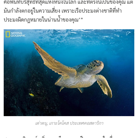
คือพื้นที่บริสุทธิ์ที่สุดแห่งหนึ่งในโลก และที่ตรงนี้เป็นของคุณ แต่
มันกำลังตกอยู่ในความเสี่ยง เพราะเรือประมงต่างชาติที่ทำ
ประมงผิดกฎหมายในน่านน้ำของคุณ’”
เต่าตนุ, เกาะโคโคส ประเทศคอสตาริกา