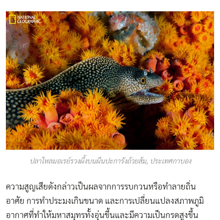
ปลาไหลมอเรย์รวงผึ้งบนผืนปะการังถ้วยส้ม, ประเทศกาบอง
ความสูญเสียดังกล่าวเป็นผลจากการรบกวนหรือทำลายถิ่น
อาศัย การทำประมงเกินขนาด และการเปลี่ยนแปลงสภาพภูมิ
อากาศที่ทำให้มหาสมุทรทั้งอุ่นขึ้นและมีความเป็นกรดสูงขึ้น