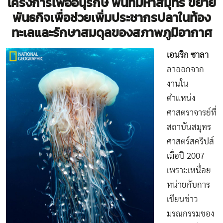
โครงการเพื่ออนุรักษ์ พื้นที่มหาสมุทร ขยาย
พันธกิจเพื่อช่วยเพิ่ม
ประชากรปลาในท้อง
ทะเลและรักษาสมดุลของสภาพภูมิอากาศ
เอนริก ซาลา
ลาออกจาก
งานใน
ตำแหน่ง
ศาสตราจารย์ที่
สถาบันสมุทร
ศาสตร์สคริปส์
เมื่อปี 2007
เพราะเหนื่อย
หน่ายกับการ
เขียนข่าว
มรณกรรมของ