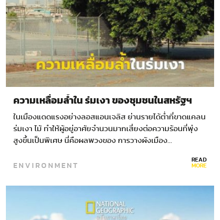
ความเหลื่อมล้ำใน ร่มเงา ของชุมชนในสหรัฐฯ
ในเมืองแดดแรงอย่างลอสแอนเจลิส ย่านรายได้ต่ำที่ขาดแคลน
ร่มเงา ไม้ ทำให้ผู้อยู่อาศัยจำนวนมากเสี่ยงต่อความร้อนที่พุ่ง
สูงขึ้นเป็นพิเศษ นี่คือผลพวงของ การวางผังเมือง…
READ
ENVIRONMENT
MORE