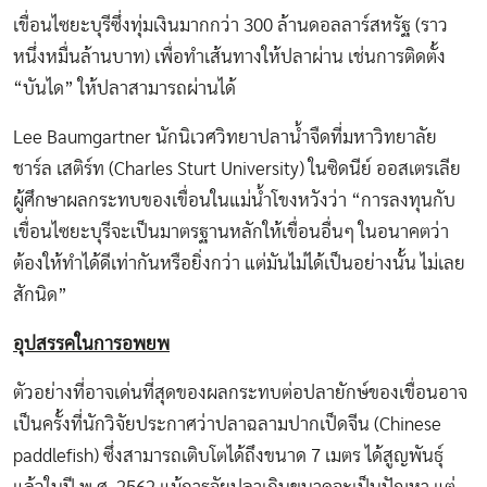
เขื่อนไซยะบุรีซึ่งทุ่มเงินมากกว่า 300 ล้านดอลลาร์สหรัฐ (ราว
หนึ่งหมื่นล้านบาท) เพื่อทำเส้นทางให้ปลาผ่าน เช่นการติดตั้ง
“บันได” ให้ปลาสามารถผ่านได้
Lee Baumgartner นักนิเวศวิทยาปลาน้ำจืดที่มหาวิทยาลัย
ชาร์ล เสติร์ท (Charles Sturt University) ในซิดนีย์ ออสเตรเลีย
ผู้ศึกษาผลกระทบของเขื่อนในแม่น้ำโขงหวังว่า “การลงทุนกับ
เขื่อนไซยะบุรีจะเป็นมาตรฐานหลักให้เขื่อนอื่นๆ ในอนาคตว่า
ต้องให้ทำได้ดีเท่ากันหรือยิ่งกว่า แต่มันไม่ได้เป็นอย่างนั้น ไม่เลย
สักนิด”
อุปสรรคในการ
อพยพ
ตัวอย่างที่อาจเด่นที่สุดของผลกระทบต่อปลายักษ์ของเขื่อนอาจ
เป็นครั้งที่นักวิจัยประกาศว่าปลาฉลามปากเป็ดจีน (Chinese
paddlefish) ซึ่งสามารถเติบโตได้ถึงขนาด 7 เมตร ได้สูญพันธุ์