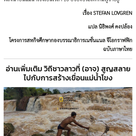
เรื่อง STEFAN LOVGREN
แปล นิธิพงศ์ คงปล้อง
โครงการสหกิจศึกษากองบรรณาธิการเนชั่นแนล จีโอกราฟฟิก
ฉบับภาษาไทย
อ่านเพิ่มเติม
วิถีชาวลาวที่ (อาจ) สูญสลาย
ไปกับการสร้างเขื่อนแม่น้ำโขง