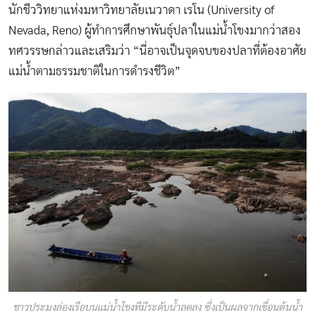
นักชีววิทยาแห่งมหาวิทยาลัยเนวาดา เรโน (University of
Nevada, Reno) ผู้ทำการศึกษาพันธุ์ปลาในแม่น้ำโขงมากว่าสอง
ทศวรรษกล่าวและเสริมว่า “นี่อาจเป็นจุดจบของปลาที่ต้องอาศัย
แม่น้ำตามธรรมชาติในการดำรงชีวิต”
ชาวประมงล่องเรือบนแม่น้ำโขงทีมีระดับน้ำลดลง ซึ่งเป็นผลจากเขื่อนต้นน้ำ