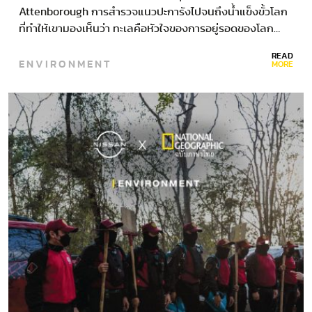
Attenborough การสำรวจแนวปะการังไปจนถึงน้ำแข็งขั้วโลก
ที่ทำให้เขามองเห็นว่า ทะเลคือหัวใจของการอยู่รอดของโลก…
READ
ENVIRONMENT
MORE