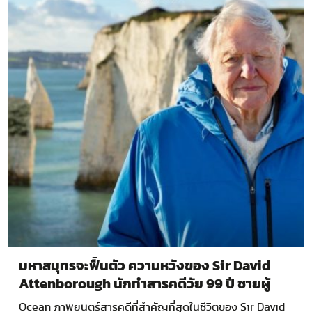
มหาสมุทรจะฟื้นตัว ความหวังของ Sir David
Attenborough นักทำสารคดีวัย 99 ปี ชายผู้
หลงรักโลกใต้ทะเล
Ocean ภาพยนตร์สารคดีที่สำคัญที่สุดในชีวิตของ Sir David