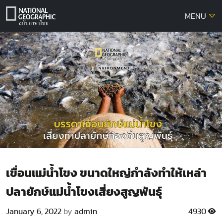
Skip
MENU
to
content
เขื่อนแม่น้ำโขง ขนาดใหญ่กำลังทำให้เหล่า
ปลายักษ์แม่น้ำโขงเสี่ยงสูญพันธุ์
January 6, 2022
by
admin
4930