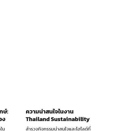
กษ์:
ความน่าสนใจในงาน
อง
Thailand Sustainability
Expo 2020
กใน
สำรวจกิจกรรมน่าสนใจและไฮไลต์ที่