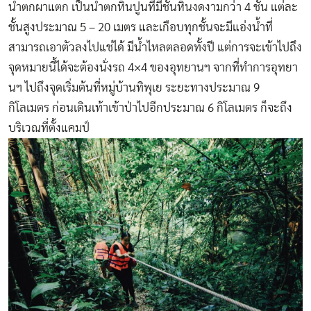
น้ำตกผาแตก เป็นน้ำตกหินปูนที่มีชั้นหินงดงามกว่า 4 ชั้น แต่ละ
ชั้นสูงประมาณ 5 – 20 เมตร และเกือบทุกชั้นจะมีแอ่งน้ำที่
สามารถเอาตัวลงไปแช่ได้ มีน้ำไหลตลอดทั้งปี แต่การจะเข้าไปถึง
จุดหมายนี้ได้จะต้องนั่งรถ 4×4 ของอุทยานฯ จากที่ทำการอุทยา
นฯ ไปถึงจุดเริ่มต้นที่หมู่บ้านทิพุเย ระยะทางประมาณ 9
กิโลเมตร ก่อนเดินเท้าเข้าป่าไปอีกประมาณ 6 กิโลเมตร ก็จะถึง
บริเวณที่ตั้งแคมป์