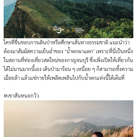
ใครที่ชื่นชอบการเดินป่าหรือศึกษาเส้นทางธรรมชาติ แนะนำว่า
ต้องมาสัมผัสความเย็นฉ่ำของ ‘น้ำตกผาแตก’ เพราะที่นี่เป็นหนึ่ง
ในสถานที่ท่องเที่ยวสดใหม่ของกาญจนบุรี ซึ่งเพิ่งเปิดให้เที่ยวกัน
ได้ไม่นานมากนี้เอง เดินป่ามาร้อน ๆ เหนื่อย ๆ ก็สามารถทิ้งความ
เมื่อยล้า แล้วแช่กายให้เพลิดเพลินไปกับน้ำตกแห่งนี้ได้เต็มที่
.
#เขาสันหนอกวัว