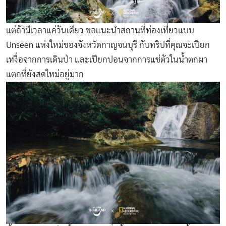
แต่ถ้ามีเวลาแค่วันเดียว ขอแนะนำสถานที่ท่องเที่ยวแบบ
Unseen แห่งใหม่ของจังหวัดกาญจนบุรี กับทริปที่คุณจะเปียก
เหงื่อจากการเดินป่า และเปียกปอนจากการแช่ตัวในน้ำตกผา
แตกที่ยังสดใหม่อยู่มาก