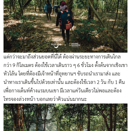
แต่กว่าจะมาถึงส่วนยอดที่นี่ได้ ต้องผ่านระยะทางการเดินไกล
กว่า 9 กิโลเมตร ต้องใช้เวลาเดินราว ๆ 6 ชั่วโมง ตั้งต้นจากเชิงเขา
หัวโล้น โดยที่ต้องมีเจ้าหน้าที่อุทยานฯ ขับรถนำเรามาส่ง และ
นำทางเราเดินขึ้นไปด้วยเท่านั้น และต้องใช้เวลา 2 วัน กับ 1 คืน
เพื่อกางเต็นท์ค้างแรมบนเขา มีเวลาแค่วันเดียวไม่พอและต้อง
โทรจองล่วงหน้า บอกเลยว่าคิวแน่นมากนะ