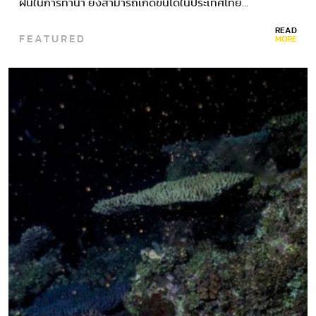
ฝนในการทำนา ยังสามารถเกิดขึ้นได้ในประเทศไทย…
READ
FEATURED
MORE