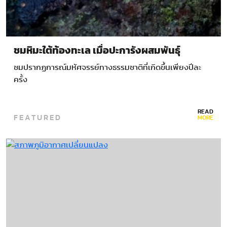
ชมหิมะใต้ท้องทะเล เมื่อปะการังผสมพันธุ์
ชมปรากฏการณ์มหัศจรรย์ทางธรรมชาติที่เกิดขึ้นเพียงปีละ
ครั้ง
READ
FEATURED
MORE