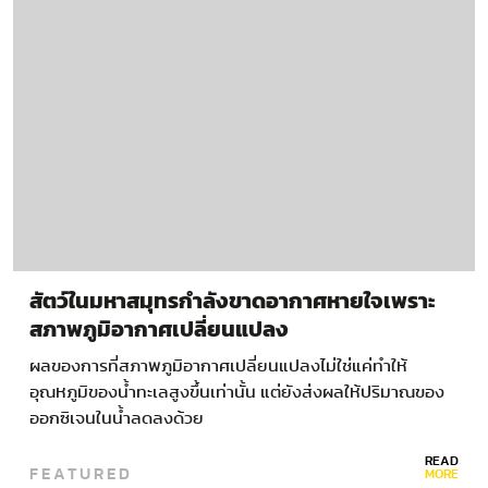
สัตว์ในมหาสมุทรกำลังขาดอากาศหายใจเพราะ
สภาพภูมิอากาศเปลี่ยนแปลง
ผลของการที่สภาพภูมิอากาศเปลี่ยนแปลงไม่ใช่แค่ทำให้
อุณหภูมิของน้ำทะเลสูงขึ้นเท่านั้น แต่ยังส่งผลให้ปริมาณของ
ออกซิเจนในน้ำลดลงด้วย
READ
FEATURED
MORE