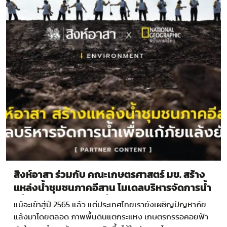
สิงห์อาสา ร่วมกับ คณะเกษตรศาสตร์ มข. สร้าง
แหล่งน้ำชุมชนภาคอีสาน โมเดลบริหารจัดการน้ำ
เพื่อแก้ปัญหาภัยแล้งยั่งยืน
แม้จะเข้าสู่ปี 2565 แล้ว แต่ประเทศไทยเรายังเผชิญปัญหาภัย
แล้งมาโดยตลอด ภาพพื้นดินแตกระแหง เกษตรกรรอคอยฟ้า