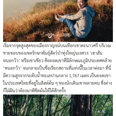
เริ่มจากจุดสูงสุดของเมืองกาญจน์บนเทือกเขาตะนาวศรี บริเวณ
ชายขอบของเขตรักษาพันธุ์สัตว์ป่าทุ่งใหญ่นเรศวร ‘เขาสัน
หนอกวัว’ หรือเขาเขียว คือยอดเขาที่มีลักษณะภูมิประเทศคล้าย
‘หนอกวัว’ จนกลายเป็นชื่อเรียกสถานที่แห่งนี้ในเวลาต่อมา ที่นี่
มีความสูงจากระดับน้ำทะเลปานกลาง 1,767 เมตร เป็นยอดเขา
ในประเทศไทยที่อยู่ในลิสต์ต้น ๆ ของนักเดินเขาหลายคน ซึ่งต่าง
ก็ใฝ่ฝันว่าต้องมาพิชิตมันให้ได้สักครั้ง