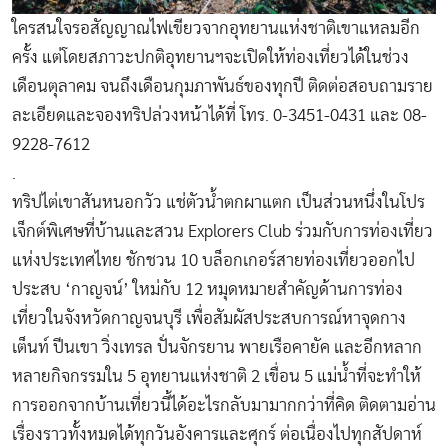
ใครสนใจรอสัญญาณไฟเขียวจากอุทยานแห่งชาติเขาแหลมอีก
ครั้ง แต่โดยสภาวะปกติอุทยานฯจะเปิดให้ท่องเที่ยวได้ในช่วง
เดือนตุลาคม จนถึงเดือนกุมภาพันธ์ของทุกปี ติดต่อสอบถามราย
ละเอียดและจองทริปล่วงหน้าได้ที่ โทร. 0-3451-0431 และ 08-
9228-7612
.
ทริปไต่เขาสันหนอกวัว แช่ตัวน้ำตกผาแตก เป็นส่วนหนึ่งในโปร
เจ็กต์พิเศษที่บ้านและสวน Explorers Club ร่วมกับการท่องเที่ยว
แห่งประเทศไทย ชักชวน 10 บล็อกเกอร์สายท่องเที่ยวออกไป
ประสบ ‘กาญจน์’ ใหม่กับ 12 หมุดหมายสำคัญด้านการท่อง
เที่ยวในจังหวัดกาญจนบุรี เพื่อสัมผัสประสบการณ์หาจุดกาง
เต็นท์ ปีนเขา วิ่งเทรล ปั่นจักรยาน พายเรือคายัค และอีกหลาก
หลายกิจกรรมใน 5 อุทยานแห่งชาติ 2 เขื่อน 5 แม่น้ำที่จะทำให้
การออกจากบ้านเที่ยวนี้ได้อะไรกลับมามากกว่าที่คิด ติดตามอ่าน
เรื่องราวทั้งหมดได้ทุกวันอังคารและศุกร์ ต่อเนื่องไปทุกสัปดาห์