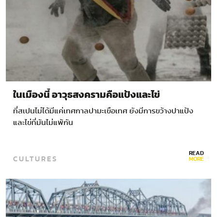
ในเมืองนี้ อาวุธสงครามคือแป้งและไข่
ที่สเปนไม่ได้มีแค่เทศกาลปามะเขือเทศ ยังมีการขว้างปาแป้ง
และไข่ที่มันไม่แพ้กัน
READ
CULTURES
MORE