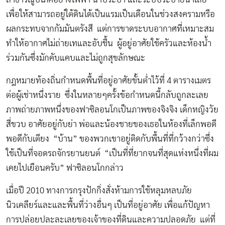
เพื่อให้สามารถอยู่ใต้ดินได้เป็นแรมเป็นเดือนในช่วงสงครามหรือ
ผลกระทบจากกัมมันตรังสี แต่การขาดระบบอากาศที่เหมาะสม
ทำให้อากาศไม่ถ่ายเทและอับชื้น ผู้อยู่อาศัยใช้ครัวและห้องน้ำ
ร่วมกันซึ่งมักคับแคบและไม่ถูกสุขลักษณะ
กฎหมายท้องถิ่นกำหนดพื้นที่อยู่อาศัยขั้นต่ำไว้ที่ 4 ตารางเมตร
ต่อผู้เช่าหนึ่งราย ซึ่งในหลายๆครั้งข้อกำหนดนี้กลับถูกละเลย
ภาพถ่ายภาพหนึ่งของฟาซิลอนโกเป็นภาพของจิงจิง เด็กหญิงวัย
สี่ขวบ อาศัยอยู่กับย่า พ่อและน้องชายของเธอในห้องที่เล็กพอดี
พอดีกับเตียง “บ้าน” ของพวกเขาอยู่ติดกับพื้นที่ที่กว้างกว่าซึ่ง
ใช้เป็นที่จอดรถจักรยานยนต์ “เป็นที่ที่ยากจนที่สุดแห่งหนึ่งที่ผม
เคยไปเยือนครับ” ฟาซิลอนโกกล่าว
เมื่อปี 2010 ทางการกรุงปักกิ่งสั่งห้ามการใช้หลุมหลบภัย
นิวเคลียร์และและพื้นที่ว่างอื่นๆ เป็นที่อยู่อาศัย เพื่อแก้ปัญหา
การปล่อยปละละเลยของเจ้าของที่ดินและความปลอดภัย แต่ที่