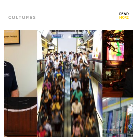
READ
CULTURES
MORE