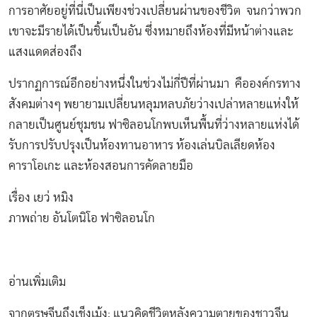
การอาศัยอยู่ที่นี่เป็นเพียงช่วงเปลี่ยนผ่านของชีวิต จนกว่าพวก
เขาจะมีรายได้เป็นชิ้นเป็นอัน ซึ่งหมายถึงห้องที่มีหน้าต่างและ
แสงแดดส่องถึง
ปรากฏการณ์อีกอย่างหนึ่งในช่วงไม่กี่ปีที่ผ่านมา คือองค์กรทาง
สังคมต่างๆ พยายามเปลี่ยนหลุมหลบภัยว่างเปล่าหลายแห่งให้
กลายเป็นศูนย์ชุมชน ฟาซิลอนโกพบเห็นพื้นที่ว่างหลายแห่งได้
รับการปรับปรุงเป็นห้องทานอาหาร ห้องเล่นบิลเลียดห้อง
คาราโอเกะ และห้องสอนการคัดลายมือ
เรื่อง เยว่ หมิง
ภาพถ่าย อันโตนิโอ ฟาซิลอนโก
อ่านเพิ่มเติม
จากตรุษจีนถึงเช็งเม้ง: แนวคิดชีวิตหลังความตายของชาวจีน