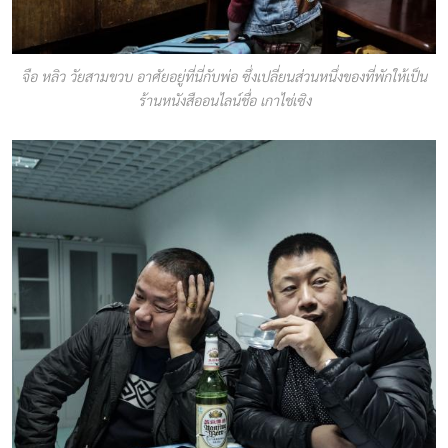
จือ หลิว วัยสามขวบ อาศัยอยู่ที่นี่กับพ่อ ซึ่งเปลี่ยนส่วนหนึ่งของที่พักให้เป็น
ร้านหนังสืออนไลน์ชื่อ เกาไช่เซิง