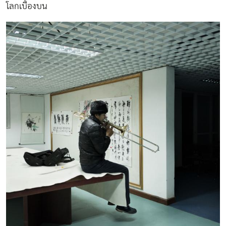
โลกเบื้องบน