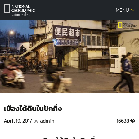
Skip
MENU
to
content
เมืองใต้ดินในปักกิ่ง
April 19, 2017
by
admin
16638