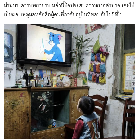
ผ่านมา ความพยายามเหล่านี้มักประสบความยากลำบากและไม่
เป็นผล เหตุผลหลักคือผู้คนที่อาศัยอยู่ในที่หลบภัยไม่มีที่ไป