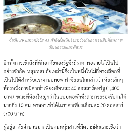
จื่อวัย 39 และหมิงวัย 41 กำลังดื่มเบียร์ระหว่างกินอาหารเย็นที่สหภาพ
วัฒนธรรมและศิลปะ
อีกทั้งการเข้าถึงที่พักอาศัยของรัฐซึ่งมีราคาพอจ่ายได้เป็นไป
อย่างจำกัด หลุมหลบภัยเหล่านี้จึงเป็นหนึ่งในไม่กี่ทางเลือกที่
เป็นไปได้สำหรับแรงงานอพยพ ฟาซิลอนโกกล่าวว่า ห้องเล็กๆ
ห้องหนึ่งอาจมีค่าเช่าเพียงเดือนละ 40 ดอลลาร์สหรัฐ (1,400
บาท) ขณะที่ห้องใหญ่กว่าในแบบหอพักซึ่งสามารถรองรับคนได้
มากถึง 10 คน อาจหาเช่าได้ในราคาเพียงเดือนละ 20 ดอลลาร์
(700 บาท)
ผู้อยู่อาศัยจำนวนมากเป็นคนหนุ่มสาวที่มีความฝันและเชื่อว่า