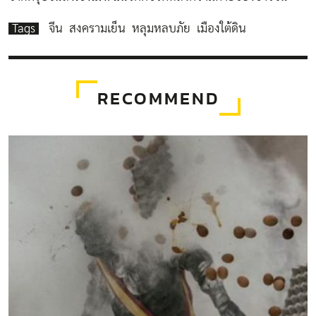
Tags
จีน
สงครามเย็น
หลุมหลบภัย
เมืองใต้ดิน
RECOMMEND