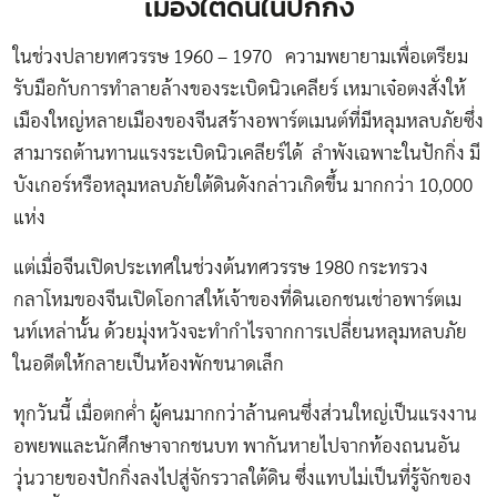
เมืองใต้ดินในปักกิ่ง
ในช่วงปลายทศวรรษ 1960 – 1970 ความพยายามเพื่อเตรียม
รับมือกับการทำลายล้างของระเบิดนิวเคลียร์ เหมาเจ๋อตงสั่งให้
เมืองใหญ่หลายเมืองของจีนสร้างอพาร์ตเมนต์ที่มีหลุมหลบภัยซึ่ง
สามารถต้านทานแรงระเบิดนิวเคลียร์ได้ ลำพังเฉพาะในปักกิ่ง มี
บังเกอร์หรือหลุมหลบภัยใต้ดินดังกล่าวเกิดขึ้น มากกว่า 10,000
แห่ง
แต่เมื่อจีนเปิดประเทศในช่วงต้นทศวรรษ 1980 กระทรวง
กลาโหมของจีนเปิดโอกาสให้เจ้าของที่ดินเอกชนเช่าอพาร์ตเม
นท์เหล่านั้น ด้วยมุ่งหวังจะทำกำไรจากการเปลี่ยนหลุมหลบภัย
ในอดีตให้กลายเป็นห้องพักขนาดเล็ก
ทุกวันนี้ เมื่อตกค่ำ ผู้คนมากกว่าล้านคนซึ่งส่วนใหญ่เป็นแรงงาน
อพยพและนักศึกษาจากชนบท พากันหายไปจากท้องถนนอัน
วุ่นวายของปักกิ่งลงไปสู่จักรวาลใต้ดิน ซึ่งแทบไม่เป็นที่รู้จักของ