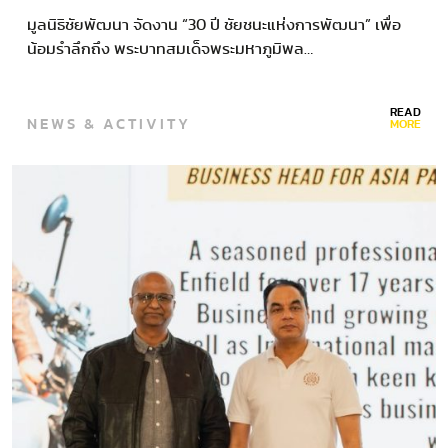
มูลนิธิชัยพัฒนา จัดงาน “30 ปี ชัยชนะแห่งการพัฒนา” เพื่อ
น้อมรำลึกถึง พระบาทสมเด็จพระมหาภูมิพล…
READ
NEWS & ACTIVITY
MORE