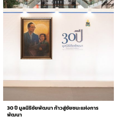
30 ปี มูลนิธิชัยพัฒนา ก้าวสู่ชัยชนะแห่งการ
พัฒนา