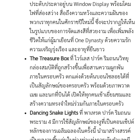
ประดับประดาอยู่บน Window Display พร้อมโคม
ไฟที่ส่องสว่าง สื่อถึงความหวังและความฝันของ
พวกเราทุกคนในศักราชปีใหม่นี้ ซึ่งจะปรากฏให้เห็น
ในรูปแบบของการจัดแสงสีที่สวยงาม เพื่อเพิ่มพลัง
ชีวิตให้แก่ผู้มาเยือนที่ One Dynasty ด้วยความรัก
ความเจริญรุ่งเรือง และอายุที่ยืนยาว
The Treasure Box
ที่ ไวร์เลส ปาร์ค ริมถนนวิทยุ
กล่องสมบัติที่ถูกสร้างขึ้นเพื่อสานความผูกพัน
ภายในครอบครัว ตกแต่งด้วยต้นบอนไซลอยได้ที่
เป็นสัญลักษณ์ของครอบครัว พร้อมด้วยภาพวาด
เมฆ และนกที่บินได้ เปิดให้ทุกคนเข้าเยี่ยมชมและ
สร้างความทรงจำใหม่ร่วมกันภายในครอบครัว
Dancing Snake Lights
ที่ พาเหรด ปาร์ค ริมถนน
พระราม 4 มีการใช้สัญลักษณ์ของงูที่เป็นคอนเซ็ปต์
หลักของการเฉลิมฉลองในครั้งนี้ นำมาสร้างสรรค์