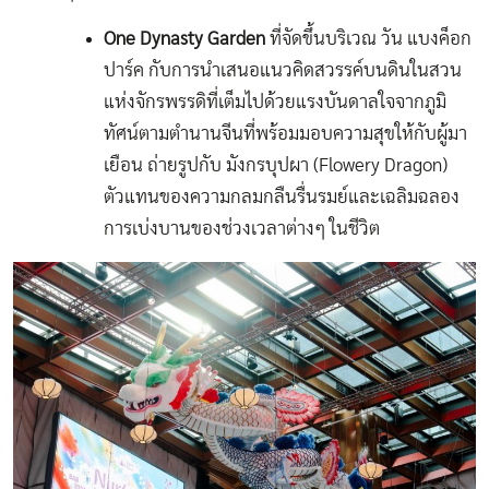
One Dynasty Garden
ที่จัดขึ้นบริเวณ วัน แบงค็อก
ปาร์ค กับการนำเสนอแนวคิดสวรรค์บนดินในสวน
แห่งจักรพรรดิที่เต็มไปด้วยแรงบันดาลใจจากภูมิ
ทัศน์ตามตำนานจีนที่พร้อมมอบความสุขให้กับผู้มา
เยือน ถ่ายรูปกับ มังกรบุปผา (Flowery Dragon)
ตัวแทนของความกลมกลืนรื่นรมย์และเฉลิมฉลอง
การเบ่งบานของช่วงเวลาต่างๆ ในชีวิต