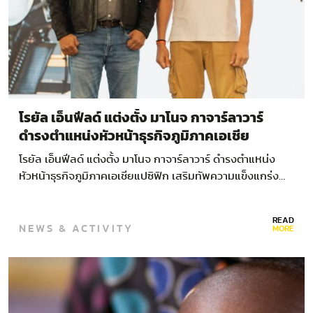
โรยัล เอ็นฟีลด์ แต่งตั้ง มาโนจ กาจาร์ลาวาร์
ดำรงตำแหน่งหัวหน้าธุรกิจภูมิภาคเอเชีย
แปซิฟิก
โรยัล เอ็นฟีลด์ แต่งตั้ง มาโนจ กาจาร์ลาวาร์ ดำรงตำแหน่ง
หัวหน้าธุรกิจภูมิภาคเอเชียแปซิฟิก เสริมทัพความแข็งแกร่ง…
READ
NEWS & ACTIVITY
MORE