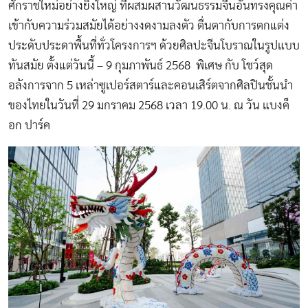
ศักราชใหม่อย่างยิ่งใหญ่ ที่ผสมผสานวัฒนธรรมจีนอันทรงคุณค่า
เข้ากับความร่วมสมัยได้อย่างงดงามลงตัว ตื่นตากับการตกแต่ง
ประดับประดาพื้นที่ทั่วโครงการฯ ด้วยศิลปะจีนโบราณในรูปแบบ
ทันสมัย ตั้งแต่วันนี้ – 9 กุมภาพันธ์ 2568 พิเศษ กับ โชว์สุด
อลังการจาก 5 เหล่าซูเปอร์สตาร์และคอนเสิร์ตจากศิลปินชั้นนำ
ของไทยในวันที่ 29 มกราคม 2568 เวลา 19.00 น. ณ วัน แบงค็
อก ปาร์ค