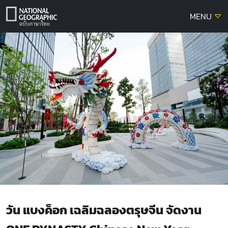
Skip
MENU
to
content
วัน แบงค็อก เฉลิมฉลองตรุษจีน จัดงาน