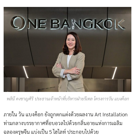
พลินี คงชาญศิริ ประธานเจ้าหน้าที่บริหารฝ่ายรีเทล โครงการวัน แบงค็อก
ภายใน วัน แบงค็อก ยังถูกตกแต่งด้วยผลงาน Art Installation
ท่ามกลางบรรยากาศที่อบอวลไปด้วยกลิ่นอายแห่งการเฉลิม
ฉลองตรุษจีน แบ่งเป็น 5 ไฮไลท์ ประกอบไปด้วย