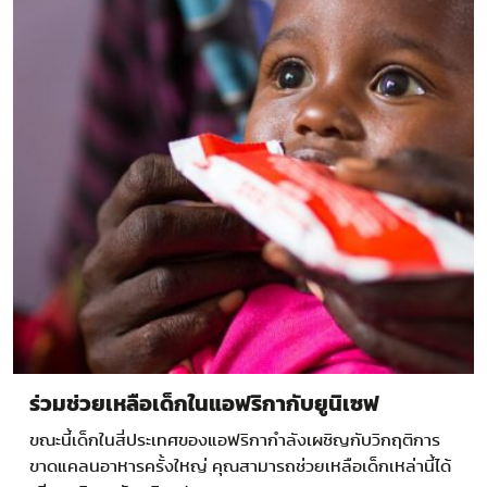
ร่วมช่วยเหลือเด็กในแอฟริกากับยูนิเซฟ
ขณะนี้เด็กในสี่ประเทศของแอฟริกากำลังเผชิญกับวิกฤติการ
ขาดแคลนอาหารครั้งใหญ่ คุณสามารถช่วยเหลือเด็กเหล่านี้ได้