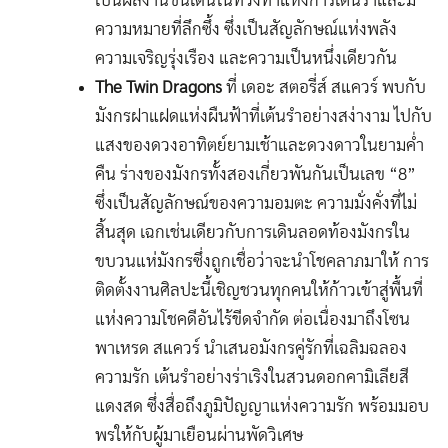
เป็นผลงานชิ้นเด่นในท่วงท่าแห่งการเต้นรำและมี
ความหมายที่ลึกซึ้ง ซึ่งเป็นสัญลักษณ์แห่งพลัง
ความเจริญรุ่งเรือง และความเป็นหนึ่งเดียวกัน
The Twin Dragons
ที่ เดอะ สตอรี่ส์ สแควร์ พบกับ
มังกรฝาแฝดแห่งผืนฟ้าที่เต้นรำอย่างสง่างาม ไปกับ
แสงของดวงอาทิตย์ยามเช้าและดวงดาวในยามคํ่า
คืน ร่างของมังกรทั้งสองเกี่ยวพันกันเป็นเลข “8”
ซึ่งเป็นสัญลักษณ์ของความอมตะ ความมั่งคั่งที่ไม่
สิ้นสุด เฉกเช่นเดียวกับการเดินลอดท้องมังกรใน
ขบวนแห่มังกรซึ่งถูกเชื่อว่าจะนำโชคลาภมาให้ การ
ติดตั้งงานศิลปะนี้เชิญชวนทุกคนให้ก้าวเข้าสู่พื้นที่
แห่งความโชคดีอันไร้ขีดจำกัด ต่อเนื่องมาถึงโซน
พาเหรด สแควร์ นำเสนอมังกรคู่รักที่เฉลิมฉลอง
ความรัก เต้นรำอย่างร่าเริงในสวนดอกคามิเลียสี
แดงสด ซึ่งสื่อถึงภูมิปัญญาแห่งความรัก พร้อมมอบ
พรให้กับผู้มาเยือนผ่านพัดวิเศษ