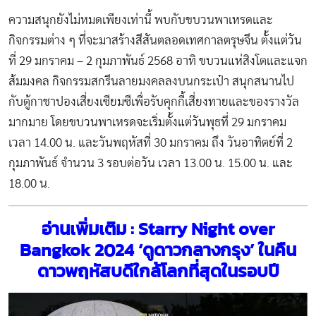
ความสนุกยังไม่หมดเพียงเท่านี้ พบกับขบวนพาเหรดและ
กิจกรรมต่าง ๆ ที่จะมาสร้างสีสันตลอดเทศกาลตรุษจีน ตั้งแต่วัน
ที่ 29 มกราคม – 2 กุมภาพันธ์ 2568 อาทิ ขบวนแห่สิงโตและแจก
ส้มมงคล กิจกรรมสกรีนลายมงคลลงบนกระเป๋า สนุกสนานไป
กับตู้กาชาปองเสี่ยงเซียมซีเพื่อรับคุกกี้เสี่ยงทายและของรางวัล
มากมาย โดยขบวนพาเหรดจะเริ่มตั้งแต่วันพุธที่ 29 มกราคม
เวลา 14.00 น. และวันพฤหัสที่ 30 มกราคม ถึง วันอาทิตย์ที่ 2
กุมภาพันธ์ จำนวน 3 รอบต่อวัน เวลา 13.00 น. 15.00 น. และ
18.00 น.
อ่านเพิ่มเติม : Starry Night over
Bangkok 2024 ‘ดูดาวกลางกรุง’ ในคืน
ดาวพฤหัสบดีใกล้โลกที่สุดในรอบปี