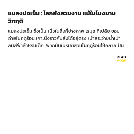
แมลงปอเข็ม : โลกยังสวยงาม แม้ในโมงยาม
วิกฤติ
แมลงปอเข็ม ซึ่งเป็นหนึ่งในสิ่งที่ช่างภาพ เรมุส ทีเปลีย ชอบ
ถ่ายในฤดูร้อน เกาะนิ่งราวกับสั่งได้อยู่ตรงหน้าสระว่ายน้ำเป่า
ลมสีฟ้าสำหรับเด็ก พวกมันเนรมิตสวนในฤดูร้อนให้กลายเป็น
สตูดิโอถ่ายภาพแมลงอันสมบูรณ์แบบ…
READ
MORE