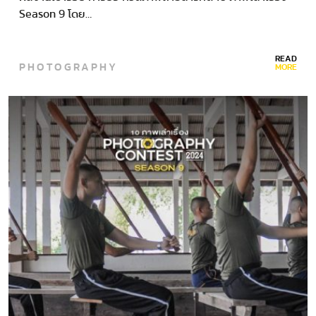
Season 9 โดย…
READ
PHOTOGRAPHY
MORE