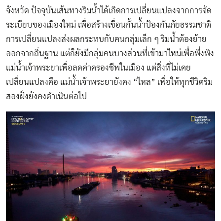
จังหวัด ปัจจุบันเส้นทางริมน้ำได้เกิดการเปลี่ยนแปลงจากการจัด
ระเบียบของเมืองใหม่ เพื่อสร้างเขื่อนกั้นน้ำป้องกันภัยธรรมชาติ
การเปลี่ยนแปลงส่งผลกระทบกับคนกลุ่มเล็ก ๆ ริมน้ำต้องย้าย
ออกจากถิ่นฐาน แต่ก็ยังมีกลุ่มคนบางส่วนที่เข้ามาใหม่เพื่อพึ่งพิง
แม่น้ำเจ้าพระยาเพื่อลดค่าครองชีพในเมือง แต่สิ่งที่ไม่เคย
เปลี่ยนแปลงคือ แม่น้ำเจ้าพระยายังคง “ไหล” เพื่อให้ทุกชีวิตริม
สองฝั่งยังคงดำเนินต่อไป