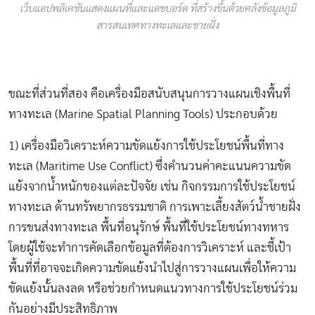
เว็บแอปพลิเคชันแสดงแผนที่และแดชบอร์ด ที่สร้างขึ้นด้วยคลังข้อมูลภูมิ
สารสนเทศทางทะเลและชายฝั่ง
ขณะที่ส่วนที่สอง คือเครื่องมือสนับสนุนการวางแผนเชิงพื้นที่
ทางทะเล (Marine Spatial Planning Tools) ประกอบด้วย
1) เครื่องมือวิเคราะห์ความขัดแย้งการใช้ประโยชน์พื้นที่ทาง
ทะเล (Maritime Use Conflict) ซึ่งคำนวนค่าคะแนนความขัด
แย้งจากน้ำหนักของแต่ละปัจจัย เช่น กิจกรรมการใช้ประโยชน์
ทางทะเล ด้านทรัพยากรธรรมชาติ การเพาะเลี้ยงสัตว์น้ำชายฝั่ง
การขนส่งทางทะเล พื้นที่อนุรักษ์ พื้นที่ใช้ประโยชน์ทางทหาร
โดยผู้ใช้จะทำการคัดเลือกข้อมูลที่ต้องการวิเคราะห์ และชี้เป้า
พื้นที่ที่อาจจะเกิดความขัดแย้งนำไปสู่การวางแผนเพื่อให้ความ
ขัดแย้งนั้นลงลด หรือช่วยกำหนดแนวทางการใช้ประโยชน์ร่วม
กันอย่างมีประสิทธิภาพ