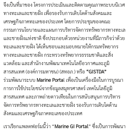
จึงเป็นที่มาของ โครงการประเมินและติดตามคุณภาพระบบนิเวศ
ทางทะเลและชายฝั่ง เพื่อรองรับการเติบโตด้านสังคมและ
เศรษฐกิจภาคทะเลของประเทศ โดยการประชุมของคณะ
กรรมการนโยบายและแผนการบริหารจัดการทรัพยากรทางทะเล
และชายฝั่งแห่งชาติ ซึ่งประกอบด้วยหน่วยงานที่มีภารกิจว่าด้วย
ทะเลและชายฝั่ง ได้เห็นชอบและมอบหมายให้กรมทรัพยากร
ทางทะเลและชายฝั่ง กระทรวงทรัพยากรธรรมชาติและสิ่ง
แวดล้อม และสำนักงานพัฒนาเทคโนโลยีอวกาศและภูมิ
สารสนเทศ (องค์การมหาชน) (สทอภ.) หรือ
“
GISTDA
”
ร่วมพัฒนาระบบ
Marine Porta
l เพื่อเป็นเครื่องมือในการบูรณา
การการใช้ประโยชน์จากข้อมูลสมุทรศาสตร์ เทคโนโลยีภูมิ
สารสนเทศ และภาพถ่ายดาวเทียมในการสนับสนุนการบริหาร
จัดการทรัพยากรทางทะเลและชายฝั่ง รองรับการเติบโตด้าน
สังคมและเศรษฐกิจภาคทะเลของประเทศ
เราเรียกแพลตฟอร์มนี้ว่า “
Marine GI Portal
” ซึ่งเป็นการพัฒนา