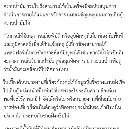
คราบน้ำมัน รวมไปถึงสามารถใช้เป็นเครื่องมือสนับสนุนการ
ดำเนินการภายใต้แผนการจัดการ แผนเผชิญเหตุ แผนการเก็บกู้
คราบน้ำมันได้
“ในกรณีที่มีเหตุการณ์ภัยพิบัติ หรืออุบัติเหตุที่เกี่ยวข้องกับพื้นที่
และภูมิศาสตร์ เมื่อได้รับแจ้งเหตุ ผู้เกี่ยวข้องสามารถใช้
แพลตฟอร์มในการวิเคราะห์แก้ปัญหาได้ เช่น หากมีน้ำมันรั่ว ทีม
จะคาดการณ์ปริมาณน้ำมัน ดูข้อมูลทิศทางลม กระแสน้ำ เพื่อดู
ว่าน้ำมันจะเคลื่อนที่ไปทิศทางไหน”
ในเบื้องต้นหน่วยงานที่เกี่ยวข้องจะใช้ข้อมูลนี้เพื่อวางแผนส่งเรือ
ไปเก็บกู้ แบ่งหน้าที่ในทีมว่าใครทำอะไร ระดับความลึกเพียง
พอที่จะใช้สารเคมีกำจัดได้หรือไม่ หรือหน่วยงานที่เชื่อมโยงกับ
การท่องเที่ยวก็จำเป็นต้องดูว่าทิศทางของน้ำมันจะเข้าฝั่งไปใน
บริเวณใด กระทบกับชายฝั่งหรือไม่
และการที่น้ำมันที่รั่วไหล ส่งผลอย่างไรกับทรัพยากรทางทะเล