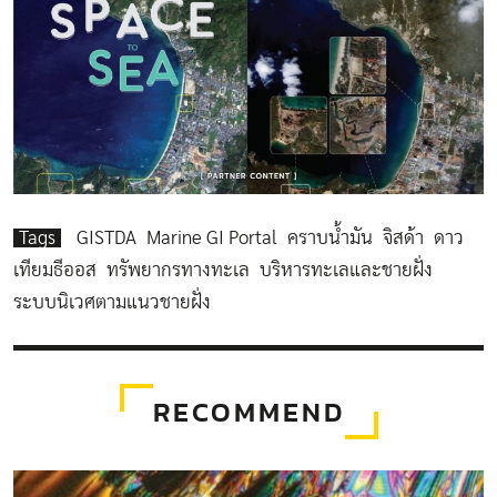
Tags
GISTDA
Marine GI Portal
คราบน้ำมัน
จิสด้า
ดาว
เทียมธีออส
ทรัพยากรทางทะเล
บริหารทะเลและชายฝั่ง
ระบบนิเวศตามแนวชายฝั่ง
RECOMMEND