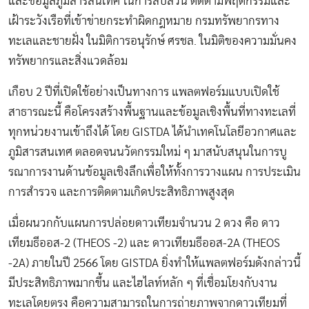
และข้อมูลภูมิสารสนเทศ ในการสืบสวน ติดตามพฤติกรรมและ
เฝ้าระวังเรือที่เข้าข่ายกระทำผิดกฎหมาย กรมทรัพยากรทาง
ทะเลและชายฝั่ง ในมิติการอนุรักษ์ ศรชล. ในมิติของความมั่นคง
ทรัพยากรและสิ่งแวดล้อม
เกือบ 2 ปีที่เปิดใช้อย่างเป็นทางการ แพลตฟอร์มแบบเปิดใช้
สาธารณะนี้ คือโครงสร้างพื้นฐานและข้อมูลเชิงพื้นที่ทางทะเลที่
ทุกหน่วยงานเข้าถึงได้ โดย
GISTDA
ได้นำเทคโนโลยีอวกาศและ
ภูมิสารสนเทศ ตลอดจนนวัตกรรมใหม่ ๆ มาสนับสนุนในการบู
รณาการงานด้านข้อมูลเชิงลึกเพื่อให้ทั้งการวางแผน การประเมิน
การสำรวจ และการติดตามเกิดประสิทธิภาพสูงสุด
เมื่อผนวกกับแผนการปล่อยดาวเทียมจำนวน 2 ดวง คือ ดาว
เทียมธีออส-2
(THEOS -2) และ ดาวเทียมธีออส-2A (THEOS
-2A) ภายในปี 2566 โดย
GISTDA
ยิ่งทำให้แพลตฟอร์มดังกล่าวนี้
มีประสิทธิภาพมากขึ้น และไฮไลท์หลัก ๆ ที่เชื่อมโยงกับงาน
ทะเลโดยตรง คือความสามารถในการถ่ายภาพจากดาวเทียมที่