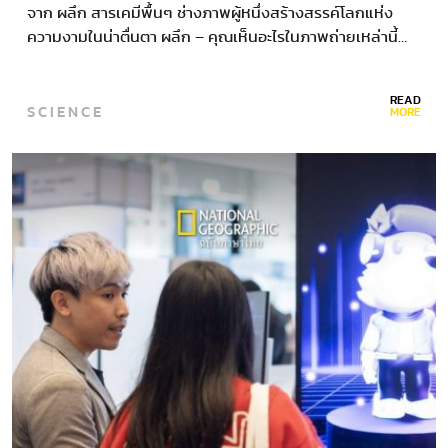
จาก ผลึก สารเคมีพื้นๆ ช่างภาพผู้หนึ่งสร้างสรรค์โลกแห่ง
ความงามในน่าตื่นตา ผลึก – คุณเห็นอะไรในภาพถ่ายเหล่านี้…
READ
SCIENCE
MORE