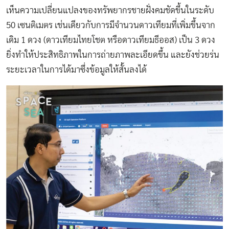
เห็น
ความเปลี่ยนแปลงของทรัพยากรชายฝั่งคมชัดขึ้นในระดับ
50 เซนติเมตร เช่นเดียวกับการมีจำนวนดาวเทียมที่เพิ่มขึ้นจาก
เดิม 1 ดวง (ดาวเทียมไทยโชต หรือดาวเทียมธีออส) เป็น 3 ดวง
ยิ่งทำให้ประสิทธิภาพในการถ่ายภาพละเอียดขึ้น และยังช่วยร่น
ระยะเวลาในการได้มาซึ่งข้อมูลให้สั้นลงได้