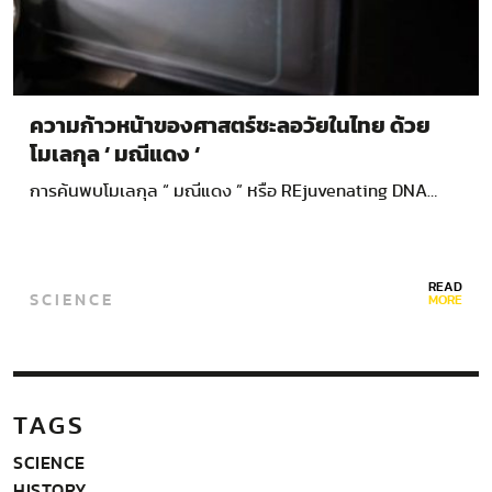
ความก้าวหน้าของศาสตร์ชะลอวัยในไทย ด้วย
โมเลกุล ‘ มณีแดง ‘
การค้นพบโมเลกุล “ มณีแดง ” หรือ REjuvenating DNA…
READ
SCIENCE
MORE
TAGS
SCIENCE
HISTORY