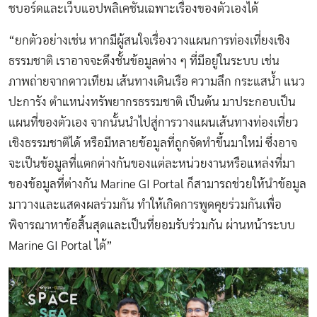
ชบอร์ดและเว็บแอปพลิเคชันเฉพาะเรื่องของตัวเองได้
“ยกตัวอย่างเช่น หากมีผู้สนใจเรื่องวางแผนการท่องเที่ยงเชิง
ธรรมชาติ เราอาจจะดึงชั้นข้อมูลต่าง ๆ ที่มีอยู่ในระบบ เช่น
ภาพถ่ายจากดาวเทียม เส้นทางเดินเรือ ความลึก กระแสน้ำ แนว
ปะการัง ตำแหน่งทรัพยากรธรรมชาติ เป็นต้น มาประกอบเป็น
แผนที่ของตัวเอง จากนั้นนำไปสู่การวางแผนเส้นทางท่องเที่ยว
เชิงธรรมชาติได้ หรือมีหลายข้อมูลที่ถูกจัดทำขึ้นมาใหม่ ซึ่งอาจ
จะเป็นข้อมูลที่แตกต่างกันของแต่ละหน่วยงานหรือแหล่งที่มา
ของข้อมูลที่ต่างกัน Marine GI Portal ก็สามารถช่วยให้นำข้อมูล
มาวางและแสดงผลร่วมกัน ทำให้เกิดการพูดคุยร่วมกันเพื่อ
พิจารณาหาข้อสิ้นสุดและเป็นที่ยอมรับร่วมกัน ผ่านหน้าระบบ
Marine GI Portal ได้”