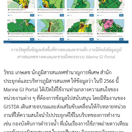
การเปิดดูชั้นข้อมูลเชิงพื้นที่ทางทะเลและชายฝั่ง ภายใต้คลังข้อมูลภูมิ
สารสนเทศทางทะเลและชายฝั่งของระบบ Marine GI Portal
วัชระ เกษเดช นักภูมิสารสนเทศชำนาญการพิเศษ สำนัก
ประยุกต์และบริหารภูมิสารสนเทศ ให้ข้อมูลว่า ในปี 2566 นี้
Marine GI Portal ได้เปิดให้ใช้งานท่ามกลางความสนใจของ
หน่วยงานต่าง ๆ ที่ต้องการข้อมูลไปสนับสนุน โดยมีทีมงานของ
GISTDA
เดินสายอบรมและส่งเสริมขับเคลื่อนให้กับหลายหน่วย
งานที่ให้ความสนใจนำไปประยุกต์ใช้ในบริบทของการทำงาน
เช่น กองบังคับการตำรวจน้ำ ที่เน้นเรื่องการใช้ภาพถ่ายดาวเทียม