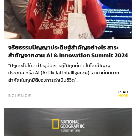
จริยธรรมปัญญาประดิษฐ์สำคัญอย่างไร สาระ
สำคัญจากงาน AI & Innovation Summit 2024
“ปฏิเสธไม่ได้ว่า ปัจจุบันเราอยู่ในยุคที่เทคโนโลยีปัญญา
ประดิษฐ์ หรือ AI (Artificial Intelligence) เข้ามามีบทบาท
สำคัญในทุกมิติของการดำเนินชีวิต”…
READ
SCIENCE
MORE