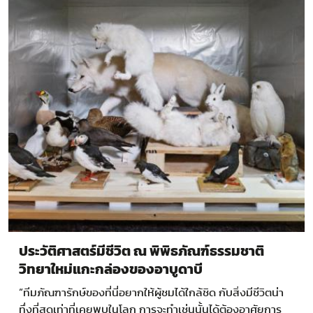
ประวัติศาสตร์มีชีวิต ณ พิพิธภัณฑ์ธรรมชาติ
วิทยาใหม่แกะกล่องของอาบูดาบี
“ทีมภัณฑารักษ์ของที่นี่อยากให้ผู้ชมได้ใกล้ชิด กับสิ่งมีชีวิตน่า
ทึ่งที่สุดเท่าที่เคยพบในโลก การจะทำเช่นนั้นได้ต้องอาศัยการ