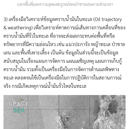
บอกพื้นที่และความอุดมสมบูรณ์ของป่าชายเลนตามช่วงเวลา
3) เครื่องมือวิเคราะห์ข้อมูลคราบน้ำมันในทะเล (Oil trajectory
& weathering) เพื่อวิเคราะห์คาดการณ์เส้นทางการเคลื่อนที่ของ
คราบน้ำมันที่รั่วในทะเล ที่อาจจะส่งผลกระทบต่อพื้นที่หรือ
ทรัพยากรที่มีความอ่อนไหว เช่น แนวปะการัง หญ้าทะเล ป่าชาย
เลน และพื้นที่เพาะเลี้ยง เป็นต้น ข้อมูลในส่วนนี้จะเป็นข้อมูล
สนับสนุนในเรื่องแผนการจัดการ แผนเผชิญเหตุ แผนการเก็บกู้
คราบน้ำมัน รวมทั้งเป็นเครื่องมือในการจัดการด้านมลพิษทาง
ทะเล ตลอดจนใช้เป็นเครื่องมือในการปฏิบัติการในสถานการณ์
จริง กรณีเกิดเหตุการณ์น้ำมันรั่วไหลในทะเล