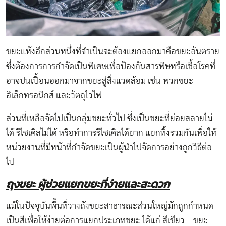
ขยะแห้งอีกส่วนหนึ่งที่จำเป็นจะต้องแยกออกมาคือขยะอันตราย
ซึ่งต้องการการกำจัดเป็นพิเศษเพื่อป้องกันสารพิษหรือเชื้อโรคที่
อาจปนเปื้อนออกมาจากขยะสู่สิ่งแวดล้อม เช่น พวกขยะ
อิเล็กทรอนิกส์​ และวัตถุไวไฟ
ส่วนที่เหลือจัดไปเป็นกลุ่มขยะทั่วไป ซึ่งเป็นขยะที่ย่อยสลายไม่
ได้ รีไซเคิลไม่ได้ หรือทำการรีไซเคิลได้ยาก แยกทิ้งรวมกันเพื่อให้
หน่วยงานที่มีหน้าที่กำจัดขยะเป็นผู้นำไปจัดการอย่างถูกวิธีต่อ
ไป
ถุงขยะ ผู้ช่วยแยกขยะที่ง่ายและสะดวก
แม้ในปัจจุบันพื้นที่วางถังขยะสาธารณะส่วนใหญ่มักถูกกำหนด
เป็นสีเพื่อให้ง่ายต่อการแยกประเภทขยะ ได้แก่ สีเขียว – ขยะ