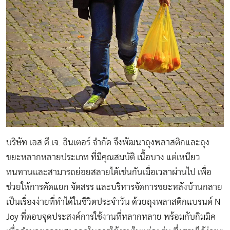
บริษัท เอส.ดี.เจ. อินเตอร์ จำกัด จึงพัฒนาถุงพลาสติกและถุง
ขยะหลากหลายประเภท ที่มีคุณสมบัติ เนื้อบาง แต่เหนียว
ทนทานและสามารถย่อยสลายได้เช่นกันเมื่อเวลาผ่านไป เพื่อ
ช่วยให้การคัดแยก จัดสรร และบริหารจัดการขยะหลังบ้านกลาย
เป็นเรื่องง่ายที่ทำได้ในชีวิตประจำวัน ด้วยถุงพลาสติกแบรนด์ N
Joy ที่ตอบจุดประสงค์การใช้งานที่หลากหลาย พร้อมกับกิมมิค