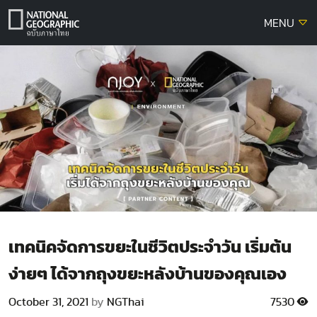
Skip
MENU
to
content
เทคนิคจัดการขยะในชีวิตประจำวัน เริ่มต้น
ง่ายๆ ได้จากถุงขยะหลังบ้านของคุณเอง
October 31, 2021
by
NGThai
7530