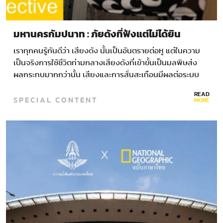
มหานครกัมปนาท : ภัยดังที่ฟังแต่ไม่ได้ยิน
เราทุกคนรู้กันดีว่า เสียงดัง นั้นเป็นอันตรายต่อหู แต่ในความ
เป็นจริงการใช้ชีวิตท่ามกลางเสียงดังที่เข้าขั้นเป็นมลพิษส่ง
ผลกระทบมากกว่านั้น เสียงและการสั่นสะเทือนมีผลต่อระบบ
การไหลเวียนของเลือดและการทำงานของต่อมไร้ท่อต่างๆ ทั้ง
READ
SPECIAL CONTENT
ยังก่อให้เกิดความหงุดหงิด ความเครียด…
MORE