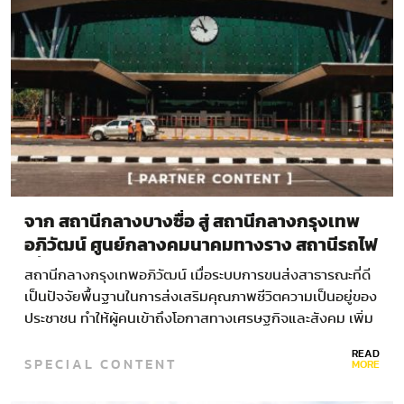
จาก สถานีกลางบางซื่อ สู่ สถานีกลางกรุงเทพ
อภิวัฒน์ ศูนย์กลางคมนาคมทางราง สถานีรถไฟ
เชื่อมต่อไทยสู่อาเซียน
สถานีกลางกรุงเทพอภิวัฒน์ เมื่อระบบการขนส่งสาธารณะที่ดี
เป็นปัจจัยพื้นฐานในการส่งเสริมคุณภาพชีวิตความเป็นอยู่ของ
ประชาชน ทำให้ผู้คนเข้าถึงโอกาสทางเศรษฐกิจและสังคม เพิ่ม
ประสิทธิภาพ และกระตุ้นการเติบโตทางเศรษฐกิจ ทุกๆ วัน…
READ
SPECIAL CONTENT
MORE