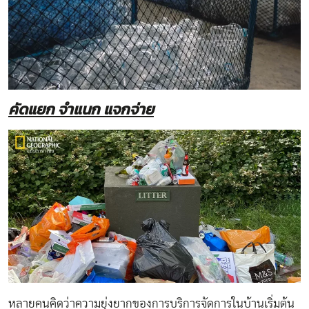
คัดแยก จำแนก แจกจ่าย
หลายคนคิดว่าความยุ่งยากของการบริการจัดการในบ้านเริ่มต้น