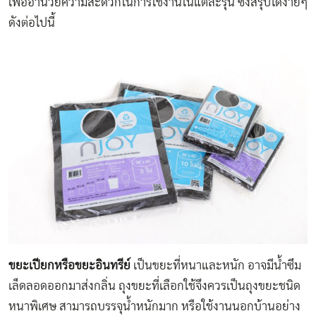
เพื่ออำนวยความสะดวกในการใช้งานในแต่ละรุ่น ซึ่งสรุปได้ง่ายๆ
ดังต่อไปนี้
ขยะเปียกหรือขยะอินทรีย์
เป็นขยะที่หนาและหนัก อาจมีน้ำซึม
เล็ดลอดออกมาส่งกลิ่น ถุงขยะที่เลือกใช้จึงควรเป็นถุงขยะชนิด
หนาพิเศษ​ สามารถบรรจุน้ำหนักมาก หรือใช้งานนอกบ้านอย่าง