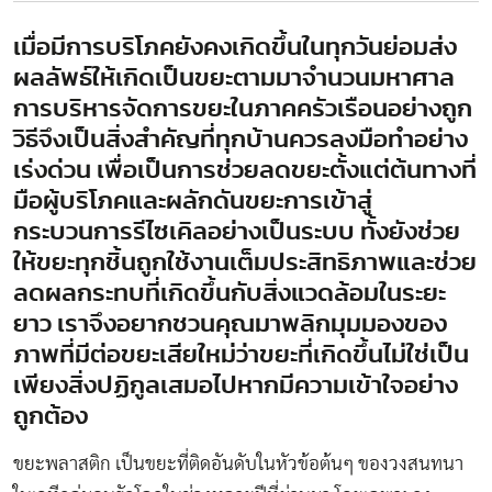
เมื่อมีการบริโภคยังคงเกิดขึ้นในทุกวันย่อมส่ง
ผลลัพธ์ให้เกิดเป็นขยะตามมาจำนวนมหาศาล
การบริหารจัดการขยะในภาคครัวเรือนอย่างถูก
วิธีจึงเป็นสิ่งสำคัญที่ทุกบ้านควรลงมือทำอย่าง
เร่งด่วน เพื่อเป็นการช่วยลดขยะตั้งแต่ต้นทางที่
มือผู้บริโภคและผลักดันขยะการเข้าสู่
กระบวนการรีไซเคิลอย่างเป็นระบบ ทั้งยังช่วย
ให้ขยะทุกชิ้นถูกใช้งานเต็มประสิทธิภาพและช่วย
ลดผลกระทบที่เกิดขึ้นกับสิ่งแวดล้อมในระยะ
ยาว เราจึงอยากชวนคุณมาพลิกมุมมองของ
ภาพที่มีต่อขยะเสียใหม่ว่าขยะที่เกิดขึ้นไม่ใช่เป็น
เพียงสิ่งปฏิกูลเสมอไปหากมีความเข้าใจอย่าง
ถูกต้อง
ขยะพลาสติก เป็นขยะที่ติดอันดับในหัวข้อต้นๆ ของวงสนทนา