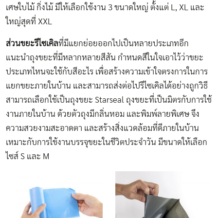
เศษใบไม้ กิ่งไม้ มีให้เลือกใช้งาน 3 ขนาดใหญ่ ตั้งแต่ L, XL และ
ใหญ่สุดที่ XXL
ส่วนขยะรีไซเคิล
ที่มีแยกย่อยออกไปเป็นหลายประเภทอีก
แนะนำถุงขยะที่มีหลากหลายสีสัน กำหนดสีในใจเอาไว้ว่าขยะ
ประเภทไหนจะใช้กับสีอะไร เพื่อสร้างความเข้าใจตรงการในการ
แยกขยะภายในบ้าน และสามารถส่งต่อไปรีไซเคิลได้อย่างถูกวิธี
สามารถเลือกใช้เป็นถุงขยะ Starseal ถุงขยะที่เป็นมิตรกับการใช้
งานภายในบ้าน ด้วยตัวถุงมีกลิ่นหอม และพิมพ์ลายพิเศษ​ จึง
ความสวยงามสะอาดตา และสร้างสิ่งแวดล้อมที่ดีภายในบ้าน
เหมาะกับการใช้งานบรรจุขยะในชีวิตประจำวัน มีขนาดให้เลือก
ไซส์ S และ M