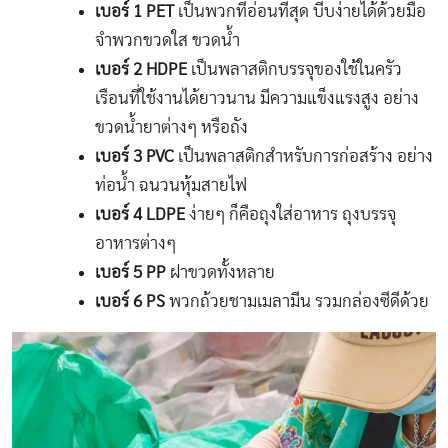
เบอร์ 1 PET
เป็นพวกที่อ่อนที่สุด บีบง่ายได้ด้วยมือ
จำพวกขวดใส ขวดน้ำ
เบอร์ 2 HDPE
เป็นพลาสติกบรรจุของใช้ในครัว
เรือนที่ใช้งานได้ยาวนาน มีความแข็งแรงสูง อย่าง
ขวดน้ำยาต่างๆ หรือถัง
เบอร์ 3 PVC
เป็นพลาสติกสำหรับการก่อสร้าง อย่าง
ท่อน้ำ ฉนวนหุ้มสายไฟ
เบอร์ 4 LDPE
ง่ายๆ ก็คือถุงใส่อาหาร ถุงบรรจุ
อาหารต่างๆ
เบอร์ 5 PP
ฝาขวดทั้งหลาย
เบอร์​ 6 PS
พวกถ้วยชามเมลามีน รวมกล่องซีดีด้วย