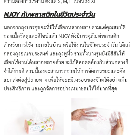
ความต้องการใช้งาน ตั้งแต่ S, M, L ไปจนถึง XL
NJOY กับพลาสติกในชีวิตประจำวัน
นอกจากถุงบรรจุขยะที่มีให้เลือกหลากหลายตามแต่คุณสมบัติ
ของเนื้อวัสดุและดีไซน์แล้ว NJOY ยังมีบรรจุภัณฑ์พลาสติก
สำหรับการใช้งานภายในบ้าน หรือใช้งานในชีวิตประจำวัน ได้แก่
กล่องถุงอเนกประสงค์ และถุงหูหิ้ว รวมทั้งบางรุ่นยังมีสีสันให้
เลือกใช้งานได้หลากหลายด้วย จะใช้สีสอดคล้องกับส่วนกลางก็
จำได้ง่ายดี ส่วนนี้เองจะสามารถช่วยให้การจัดการขยะและคัด
แยกส่งต่อสู่ปลายทาง เพื่อให้ขยะมีวงรอบของชีวิตได้อย่างเต็ม
ประสิทธิภาพ และถูกจัดการอย่างเหมาะสมให้ได้มากที่สุด