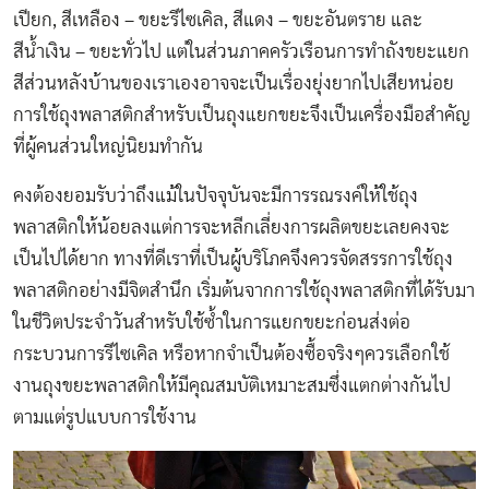
เปียก, สีเหลือง – ขยะรีไซเคิล, สีแดง – ขยะอันตราย และ
สีน้ำเงิน – ขยะทั่วไป แต่ในส่วนภาคครัวเรือนการทำถังขยะแยก
สีส่วนหลังบ้านของเราเองอาจจะเป็นเรื่องยุ่งยากไปเสียหน่อย
การใช้ถุงพลาสติกสำหรับเป็นถุงแยกขยะจึงเป็นเครื่องมือสำคัญ
ที่ผู้คนส่วนใหญ่นิยมทำกัน
คงต้องยอมรับว่าถึงแม้ในปัจจุบันจะมีการรณรงค์​ให้ใช้ถุง
พลาสติกให้น้อยลงแต่การจะหลีกเลี่ยงการผลิตขยะเลยคงจะ
เป็นไปได้ยาก ทางที่ดีเราที่เป็นผู้บริโภคจึงควรจัดสรรการใช้ถุง
พลาสติกอย่างมีจิตสำนึก เริ่มต้นจากการใช้ถุงพลาสติกที่ได้รับมา
ในชีวิตประจำวันสำหรับใช้ซ้ำในการแยกขยะก่อนส่งต่อ
กระบวนการรีไซเคิล หรือหากจำเป็นต้องซื้อจริงๆควรเลือกใช้
งานถุงขยะพลาสติกให้มีคุณสมบัติเหมาะสมซึ่งแตกต่างกันไป
ตามแต่รูปแบบการใช้งาน