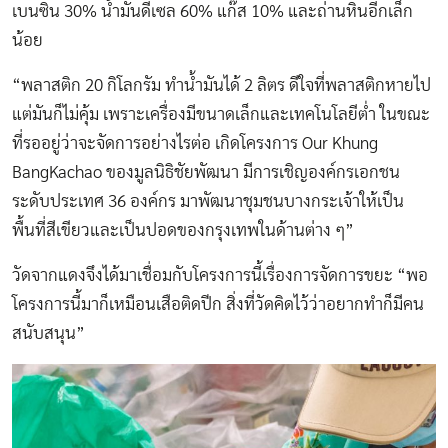
เบนซิน 30% น้ำมันดีเซล 60% แก๊ส 10% และถ่านหินอีกเล็ก
น้อย
“พลาสติก 20 กิโลกรัม ทำน้ำมันได้ 2 ลิตร ดีใจที่พลาสติกหายไป
แต่มันก็ไม่คุ้ม เพราะเครื่องมีขนาดเล็กและเทคโนโลยีต่ำ ในขณะ
ที่รออยู่ว่าจะจัดการอย่างไรต่อ เกิดโครงการ Our Khung
BangKachao ของมูลนิธิชัยพัฒนา มีการเชิญองค์กรเอกชน
ระดับประเทศ 36 องค์กร มาพัฒนาชุมชนบางกระเจ้าให้เป็น
พื้นที่สีเขียวและเป็นปอดของกรุงเทพในด้านต่าง ๆ”
วัดจากแดงจึงได้มาเชื่อมกับโครงการนี้เรื่องการจัดการขยะ “พอ
โครงการนี้มาก็เหมือนเสือติดปีก สิ่งที่วัดคิดไว้ว่าอยากทำก็มีคน
สนับสนุน”