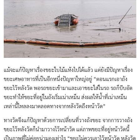
แม้จะแก้ปัญหาเรื่องขยะใบไม้แห้งไปได้แล้ว แต่ยังมีปัญหาเรื่อง
ขยะเศษอาหารที่เป็นอีกหนึ่งปัญหาใหญ่อยู่ “ตอนแรกเอาถัง
ขยะไว้หลังวัด พอรถขยะเข้ามาและเอาขยะใส่ในรถ รถก็บีบอัด
ขยะทำให้ขยะที่อยู่ในถังเริ่มเน่าเหม็น ส่งผลให้น้ำที่เน่าเหม็น
เหล่านี้ไหลลงมาตลอดทางจากหลังวัดถึงหน้าวัด”
ทางวัดจึงแก้ปัญหาด้วยการเปลี่ยนที่วางถังขยะ จากการวางถัง
ขยะไว้หลังวัดก็นำมาวางไว้หน้าวัด แต่ภาพขยะที่อยู่หน้าวัดนี้
เป็นภาพที่ไม่ค่อยน่ามองเท่าไร “ขยะไม่ควรเอาไว้หน้าวัด หลังวัด