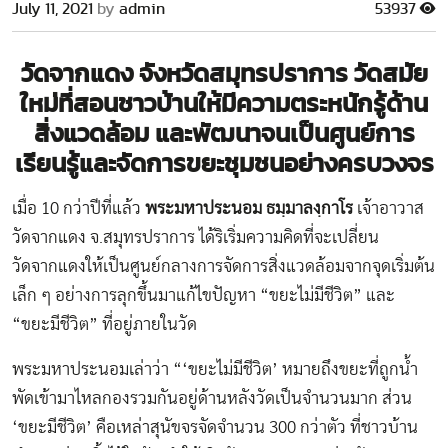
July 11, 2021
by
admin
53937
วัดจากแดง จังหวัดสมุทรปราการ วัดสมัย
ใหม่ที่สอนชาวบ้านให้มีความตระหนักรู้ด้าน
สิ่งแวดล้อม และพัฒนาจนเป็นศูนย์การ
เรียนรู้และจัดการขยะชุมชนอย่างครบวงจร
เมื่อ 10 กว่าปีที่แล้ว
พระมหาประนอม ธมฺมาลงฺกาโร
เจ้าอาวาส
วัดจากแดง จ.สมุทรปราการ ได้ริเริ่มความคิดที่จะเปลี่ยน
วัดจากแดงให้เป็นศูนย์กลางการจัดการสิ่งแวดล้อมจากจุดเริ่มต้น
เล็ก ๆ อย่างการลุกขึ้นมาแก้ไขปัญหา “ขยะไม่มีชีวิต” และ
“ขยะมีชีวิต” ที่อยู่ภายในวัด
พระมหาประนอมเล่าว่า “‘ขยะไม่มีชีวิต’ หมายถึงขยะที่ถูกน้ำ
พัดเข้ามาไหลกองรวมกันอยู่ด้านหลังวัดเป็นจำนวนมาก ส่วน
‘ขยะมีชีวิต’ คือเหล่าสุนัขจรจัดจำนวน 300 กว่าตัว ที่ชาวบ้าน