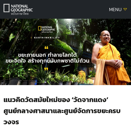
Skip
MENU
to
content
แนวคิดวัดสมัยใหม่ของ ‘วัดจากแดง’
ศูนย์กลางศาสนาและศูนย์จัดการขยะครบ
วงจร