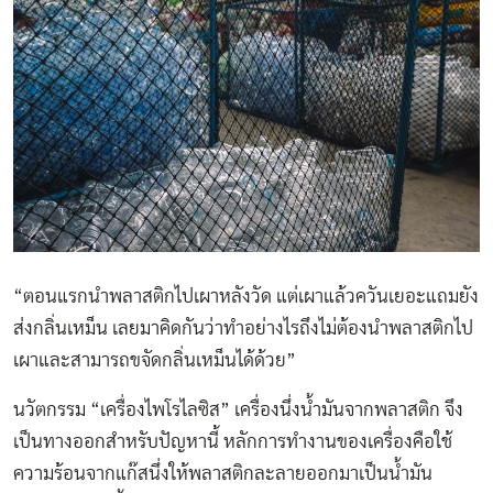
“ตอนแรกนำพลาสติกไปเผาหลังวัด แต่เผาแล้วควันเยอะแถมยัง
ส่งกลิ่นเหม็น เลยมาคิดกันว่าทำอย่างไรถึงไม่ต้องนำพลาสติกไป
เผาและสามารถขจัดกลิ่นเหม็นได้ด้วย”
นวัตกรรม “เครื่องไพโรไลซิส” เครื่องนึ่งน้ำมันจากพลาสติก จึง
เป็นทางออกสำหรับปัญหานี้ หลักการทำงานของเครื่องคือใช้
ความร้อนจากแก๊สนึ่งให้พลาสติกละลายออกมาเป็นน้ำมัน