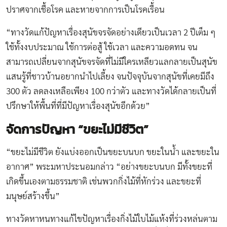
ปราศจากเชื้อโรค และหายจากการเป็นโรคเรื้อน
“ทางวัดแก้ปัญหาเรื่องสุนัขจรจัดอย่างเดียวเป็นเวลา 2 ปีเต็ม ๆ
ใช้ทั้งงบประมาณ ใช้การต่อสู้ ใช้เวลา และความอดทน จน
สามารถเปลี่ยนจากสุนัขจรจัดที่ไม่มีใครเหลียวแลกลายเป็นสุนัข
แสนรู้ที่ชาวบ้านอยากนำไปเลี้ยง จนปัจจุบันจากสุนัขที่เคยมีถึง
300 ตัว ลดลงเหลือเพียง 100 กว่าตัว และทางวัดได้กลายเป็นที่
ปรึกษาให้พื้นที่ที่มีปัญหาเรื่องสุนัขอีกด้วย”
จัดการปัญหา “ขยะไม่มีชีวิต”
“ขยะไม่มีชีวิต ยังแบ่งออกเป็นขยะบนบก ขยะในน้ำ และขยะใน
อากาศ” พระมหาประนอมกล่าว “อย่างขยะบนบก มีทั้งขยะที่
เกิดขึ้นเองตามธรรมชาติ เช่นพวกกิ่งไม้ที่หักร่วง และขยะที่
มนุษย์สร้างขึ้น”
ทางวัดหาหนทางแก้ไขปัญหาเรื่องกิ่งไม้ใบไม้แห้งที่ร่วงหล่นตาม