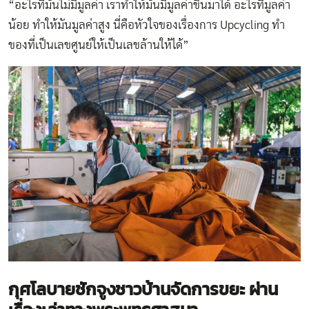
“อะไรที่มันไม่มีมูลค่า เราทำให้มันมีมูลค่าขึ้นมาได้ อะไรที่มูลค่า
น้อย ทำให้มันมูลค่าสูง นี่คือหัวใจของเรื่องการ Upcycling ทำ
ของที่เป็นเลขศูนย์ให้เป็นเลขล้านให้ได้”
กุศโลบายชักจูงชาวบ้านจัดการขยะ
ผ่าน