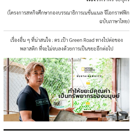
(โครงการสหกิจศึกษากองบรรณาธิการเนชั่นแนล จีโอกราฟฟิก
ฉบับภาษาไทย)
เรื่องอื่น ๆ ที่น่าสนใจ :
ดร.เป้า Green Road ทางไปต่อของ
พลาสติก ที่จะไม่จบลงด้วยการเป็นขยะอีกต่อไป