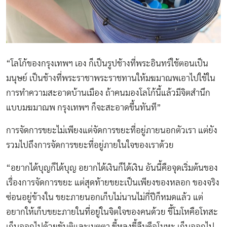
“โลโก้ของกรุงเทพฯ เอง ก็เป็นรูปช้างที่พระอินทร์ใช้ตอนเป็น
มนุษย์ เป็นช้างที่พระราชาพระราชทานให้มฆมาณพเอาไปใช้ใน
การทำความสะอาดบ้านเมือง ถ้าคนมองโลโก้นี้แล้วมีจิตสำนึก
แบบมฆมาณพ กรุงเทพฯ ก็จะสะอาดขึ้นทันที”
การจัดการขยะไม่เพียงแต่จัดการขยะที่อยู่ภายนอกตัวเรา แต่ยัง
รวมไปถึงการจัดการขยะที่อยู่ภายในใจของเราด้วย
“อยากได้บุญก็ได้บุญ อยากได้เงินก็ได้เงิน อันนี้คือจุดเริ่มต้นของ
เรื่องการจัดการขยะ แต่สุดท้ายขยะเป็นเพียงของหลอก ของจริง
ซ่อนอยู่ข้างใน ขยะภายนอกเก็บไม่นานไม่กี่ปีก็หมดแล้ว แต่
อยากให้เก็บขยะภายในที่อยู่ในจิตใจของคนด้วย ขี้โมโหคือโทสะ
เก็บออกไปด้วยขันติและเมตตา ขี้หลงขี้ลืมคือโมหะ เก็บออกไป