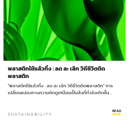
พลาสติกใช้แล้วทิ้ง : ลด ละ เลิก วิถีชีวิตติด
พลาสติก
"พลาสติกใช้แล้วทิ้ง : ลด ละ เลิก วิถีชีวิตติดพลาสติก" การ
เปลี่ยนแปลงทางความคิดดูเหมือนเป็นสิ่งที่กำลังเกิดขึ้น…
READ
SUSTAINABILITY
MORE