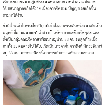
เรียบร้อยก่อนมาปฏิบัติธรรม แต่ถ้าเก็บกวาดทำความสะอาด
วิปัสสนาญาณเกิดได้ง่าย เนื่องจากจิตสงบ ปัญญาเลยเกิดขึ้น
ตามมาได้ง่าย”
ยังมีเรื่องเล่าในพระไตรปิฎกที่เล่าถึงตอนพระอินทร์ลงมาเกิดเป็น
มนุษย์ ชื่อ ‘มฆมาณพ’ นำชาวบ้านจัดการขยะด้วยจิตกุศล และ
ตั้งเป็นกลุ่มคณะจิตอาสาพัฒนาหมู่บ้าน 33 คน จนสุดท้ายเมื่อ
คนทั้ง 33 คนตายไป ได้ไปเกิดเป็นเทวดาชั้นดาวดึงส์ มีพระอินทร์
อยู่ 33 ตน เพราะอานิสงส์จากการเก็บกวาดทำความสะอาด