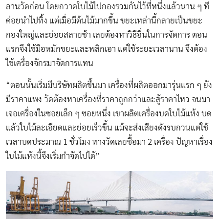
ลานวัดก่อน โดยกวาดใบไม้ไปกองรวมกันไว้ที่หนึ่งแล้วนาน ๆ ที
ค่อยนำไปทิ้ง แต่เมื่อมีต้นไม้มากขึ้น ขยะเหล่านี้กลายเป็นขยะ
กองใหญ่และย่อยสลายช้า เลยต้องหาวิธีอื่นในการจัดการ ตอน
แรกจึงใช้มือหมักขยะและพลิกเอา แต่ใช้ระยะเวลานาน จึงต้อง
ใช้เครื่องจักรมาจัดการแทน
“ตอนนั้นเริ่มมีบริษัทผลิตขึ้นมา เครื่องที่ผลิตออกมารุ่นแรก ๆ ยัง
มีราคาแพง วัดต้องหาเครื่องที่ราคาถูกกว่าและสู้ราคาไหว จนมา
เจอเครื่องในซอยเล็ก ๆ ซอยหนึ่ง เขาผลิตเครื่องบดใบไม้แห้ง บด
แล้วใบไม้ละเอียดและย่อยเร็วขึ้น แม้จะส่งเสียงดังรบกวนแต่ใช้
เวลาบดประมาณ 1 ชั่วโมง ทางวัดเลยซื้อมา 2 เครื่อง ปัญหาเรื่อง
ใบไม้แห้งนี้จึงเริ่มกำจัดไปได้”