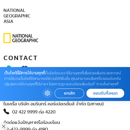
NATIONAL
GEOGRAPHIC
ASIA
CONTACT
เว็บไซต์นี้มีการใช้งานคุกกี้
เว็บไซต์ของเราใช้งานคุกกี้เพื่อช่วยเพิ่มประสบการณ์
การใช้งานเว็บไซต์ให้สามารถใช้งานได้ดียิ่งขึ้น คุณสามารถเลือกที่จะยอมรับหรือ
ปฏิเสธการใช้งานคุกกี้ได้ง่ายๆ โดยการดูรายละเอียดเพิ่มเติมที่ “การตั้งค่าคุกกี้”
ngthai.com
ยกเลิก
ยอมรับทั้งหมด
บริษัท เอเอ็มอี อิมเมจิเนทีฟ จำกัด
ในเครือ บริษัท อมรินทร์ คอร์เปอเรชั่นส์ จำกัด (มหาชน)
02 422 9999 ต่อ 4220
ติดต่อแจ้งปัญหาหรือร้องเรียน
02-422-9999 ต่อ 4180