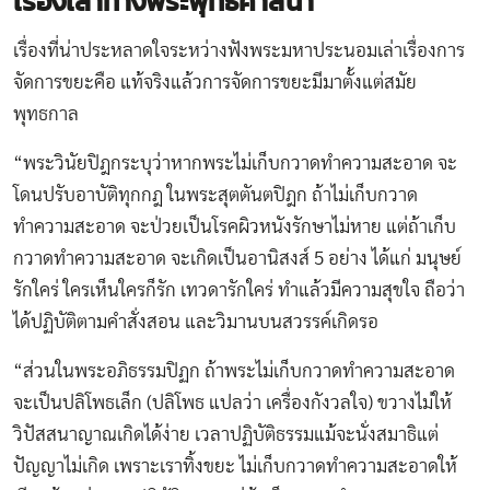
เรื่องเล่าทางพระพุทธศาสนา
เรื่องที่น่าประหลาดใจระหว่างฟังพระมหาประนอมเล่าเรื่องการ
จัดการขยะคือ แท้จริงแล้วการจัดการขยะมีมาตั้งแต่สมัย
พุทธกาล
“พระวินัยปิฎกระบุว่าหากพระไม่เก็บกวาดทำความสะอาด จะ
โดนปรับอาบัติทุกกฎ ในพระสุตตันตปิฎก ถ้าไม่เก็บกวาด
ทำความสะอาด จะป่วยเป็นโรคผิวหนังรักษาไม่หาย แต่ถ้าเก็บ
กวาดทำความสะอาด จะเกิดเป็นอานิสงส์ 5 อย่าง ได้แก่ มนุษย์
รักใคร่ ใครเห็นใครก็รัก เทวดารักใคร่ ทำแล้วมีความสุขใจ ถือว่า
ได้ปฏิบัติตามคำสั่งสอน และวิมานบนสวรรค์เกิดรอ
“ส่วนในพระอภิธรรมปิฏก ถ้าพระไม่เก็บกวาดทำความสะอาด
จะเป็นปลิโพธเล็ก (ปลิโพธ แปลว่า เครื่องกังวลใจ) ขวางไม่ให้
วิปัสสนาญาณเกิดได้ง่าย เวลาปฏิบัติธรรมแม้จะนั่งสมาธิแต่
ปัญญาไม่เกิด เพราะเราทิ้งขยะ ไม่เก็บกวาดทำความสะอาดให้