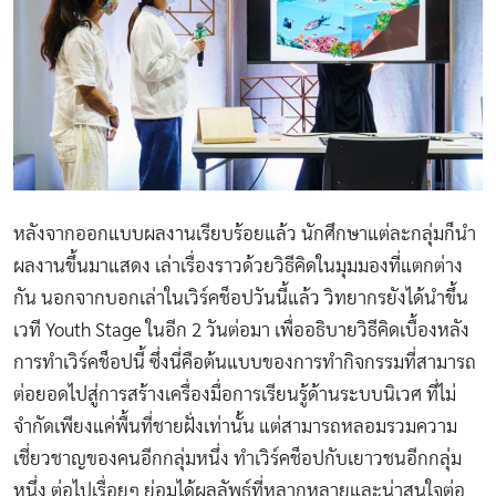
หลังจากออกแบบผลงานเรียบร้อยแล้ว นักศึกษาแต่ละกลุ่มก็นำ
ผลงานขึ้นมาแสดง เล่าเรื่องราวด้วยวิธีคิดในมุมมองที่แตกต่าง
กัน นอกจากบอกเล่าในเวิร์คช็อปวันนี้แล้ว วิทยากรยังได้นำขึ้น
เวที Youth Stage ในอีก 2 วันต่อมา เพื่ออธิบายวิธีคิดเบื้องหลัง
การทำเวิร์คช็อปนี้ ซึ่งนี่คือต้นแบบของการทำกิจกรรมที่สามารถ
ต่อยอดไปสู่การสร้างเครื่องมื่อการเรียนรู้ด้านระบบนิเวศ ที่ไม่
จำกัดเพียงแค่พื้นที่ชายฝั่งเท่านั้น แต่สามารถหลอมรวมความ
เชี่ยวชาญของคนอีกกลุ่มหนึ่ง ทำเวิร์คช็อปกับเยาวชนอีกกลุ่ม
หนึ่ง ต่อไปเรื่อยๆ ย่อมได้ผลลัพธ์ที่หลากหลายและน่าสนใจต่อ