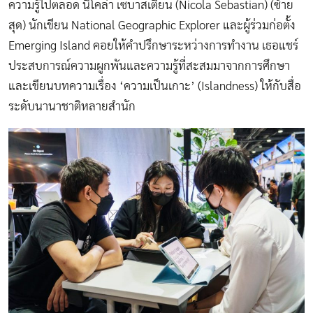
ความรู้ไปตลอด นิโคล่า เซบาสเตียน (Nicola Sebastian) (ซ้าย
สุด) นักเขียน National Geographic Explorer และผู้ร่วมก่อตั้ง
Emerging Island คอยให้คำปรึกษาระหว่างการทำงาน เธอแชร์
ประสบการณ์ความผูกพันและความรู้ที่สะสมมาจากการศึกษา
และเขียนบทความเรื่อง ‘ความเป็นเกาะ’ (Islandness) ให้กับสื่อ
ระดับนานาชาติหลายสำนัก