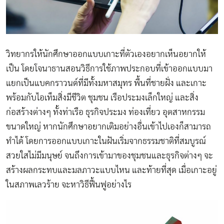
วิทยากรให้นักศึกษาออกแบบเกาะที่ตัวเองอยากเห็นอยากให้
เป็น โดยโจนาธานสอนวิธีการใช้ภาพประกอบที่เข้าออกแบบมา
แยกเป็นแบคกราวนด์ที่มีทั้งมหาสมุทร พื้นที่ชายฝั่ง และเกาะ
พร้อมกับไอเท็มสิ่งมีชีวิต ชุมชน เรือประมงเล็กใหญ่ และสิ่ง
ก่อสร้างต่างๆ ทั้งท่าเรือ ธุรกิจประมง ท่องเที่ยว อุตสาหกรรม
ขนาดใหญ่ หากนักศึกษาอยากเติมอย่างอื่นเข้าไปเองก็สามารถ
ทำได้ โดยการออกแบบเกาะในฝันเริ่มจากธรรมชาติที่สมบูรณ์
สวยใสไม่มีมนุษย์ จนถึงการเข้ามาของชุมชนและธุรกิจต่างๆ จะ
สร้างผลกระทบและมลภาวะแบบไหน และท้ายที่สุด เมื่อเกาะอยู่
ในสภาพเลวร้าย จะหาวิธีฟื้นฟูอย่างไร