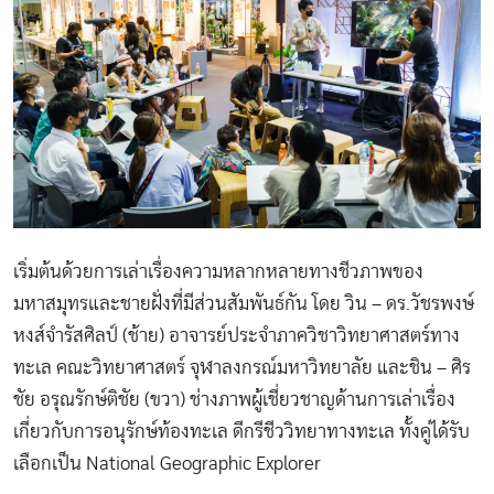
เริ่มต้นด้วยการเล่าเรื่องความหลากหลายทางชีวภาพของ
มหาสมุทรและชายฝั่งที่มีส่วนสัมพันธ์กัน โดย วิน – ดร.วัชรพงษ์
หงส์จำรัสศิลป์ (ช้าย) อาจารย์ประจำภาควิชาวิทยาศาสตร์ทาง
ทะเล คณะวิทยาศาสตร์ จุฬาลงกรณ์มหาวิทยาลัย และชิน – ศิร
ชัย อรุณรักษ์ติชัย (ขวา) ช่างภาพผู้เชี่ยวชาญด้านการเล่าเรื่อง
เกี่ยวกับการอนุรักษ์ท้องทะเล ดีกรีชีววิทยาทางทะเล ทั้งคู่ได้รับ
เลือกเป็น National Geographic Explorer