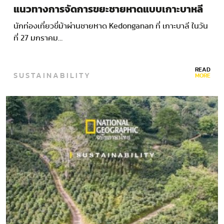
แนวทางการจัดการขยะชายหาดแบบเกาะบาหลี
นักท่องเที่ยวขี่ม้าผ่านชายหาด Kedonganan ที่ เกาะบาลี ในวัน
ที่ 27 มกราคม…
READ
SUSTAINABILITY
MORE