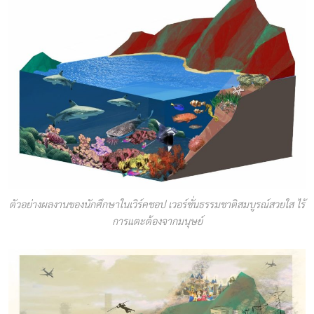
ตัวอย่างผลงานของนักศึกษาในเวิร์คชอป เวอร์ชั่นธรรมชาติสมบูรณ์สวยใส ไร้
การแตะต้องจากมนุษย์