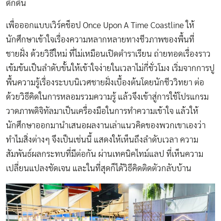
ดึกดื่น
เพื่อออกแบบเวิร์คช็อป Once Upon A Time Coastline ให้
นักศึกษาเข้าใจเรื่องความหลากหลายทางชีวภาพของพื้นที่
ชายฝั่ง ด้วยวิธีใหม่ ที่ไม่เหมือนเปิดตำราเรียน ถ่ายทอดเรื่องราว
เข้มข้นเป็นลำดับขั้นให้เข้าใจง่ายในเวลาไม่กี่ชั่วโมง เริ่มจากการปู
พื้นความรู้เรื่องระบบนิเวศชายฝั่งเบื้องต้นโดยนักชีววิทยา ต่อ
ด้วยวิธีคิดในการหลอมรวมความรู้ แล้วจึงเข้าสู่การใช้โปรแกรม
วาดภาพดิจิทัลมาเป็นเครื่องมือในการทำความเข้าใจ แล้วให้
นักศึกษาออกมานำเสนอผลงานเล่าแนวคิดของพวกเขาเองว่า
ทำไมสิ่งต่างๆ จึงเป็นเช่นนี้ แสดงให้เห็นถึงลำดับเวลา ความ
สัมพันธ์ผลกระทบที่มีต่อกัน ผ่านเทคนิคไทม์แลป ที่เห็นความ
เปลี่ยนแปลงชัดเจน และในที่สุดก็ได้วิธีคิดติดตัวกลับบ้าน