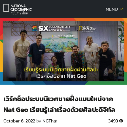
Skip
MENU
to
content
เวิร์คช็อประบบนิเวศชายฝั่งแบบใหม่จาก
Nat Geo เรียนรู้เล่าเรื่องด้วยศิลปะดิจิทัล
October 6, 2022
by
NGThai
3493