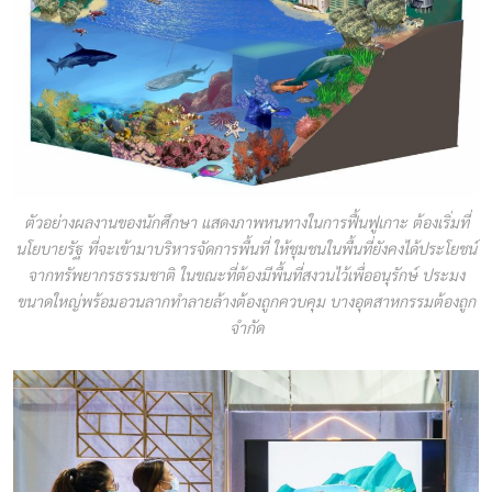
ตัวอย่างผลงานของนักศึกษา แสดงภาพหนทางในการฟื้นฟูเกาะ ต้องเริ่มที่
นโยบายรัฐ ที่จะเข้ามาบริหารจัดการพื้นที่ ให้ชุมชนในพื้นที่ยังคงได้ประโยชน์
จากทรัพยากรธรรมชาติ ในขณะที่ต้องมีพื้นที่สงวนไว้เพื่ออนุรักษ์ ประมง
ขนาดใหญ่พร้อมอวนลากทำลายล้างต้องถูกควบคุม บางอุตสาหกรรมต้องถูก
จำกัด