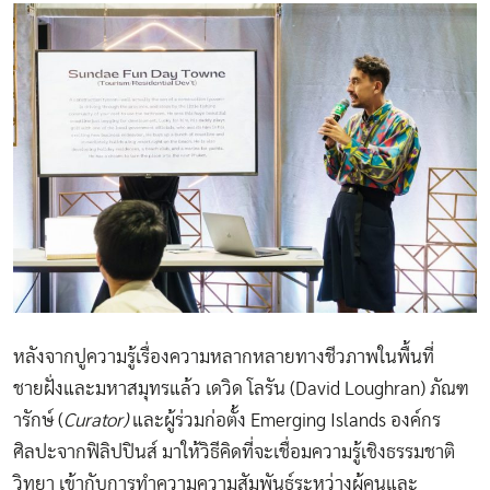
หลังจากปูความรู้เรื่องความหลากหลายทางชีวภาพในพื้นที่
ชายฝั่งและมหาสมุทรแล้ว เดวิด โลรัน (David Loughran) ภัณฑ
ารักษ์ (
Curator)
และผู้ร่วมก่อตั้ง Emerging Islands องค์กร
ศิลปะจากฟิลิปปินส์ มาให้วิธีคิดที่จะเชื่อมความรู้เชิงธรรมชาติ
วิทยา เข้ากับการทำความความสัมพันธ์ระหว่างผู้คนและ