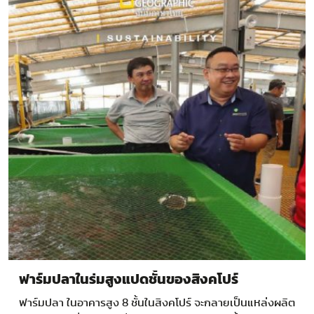
ฟาร์มปลาในร่มสูงแปดชั้นของสิงคโปร์
ฟาร์มปลา ในอาคารสูง 8 ชั้นในสิงคโปร์ จะกลายเป็นแหล่งผลิต