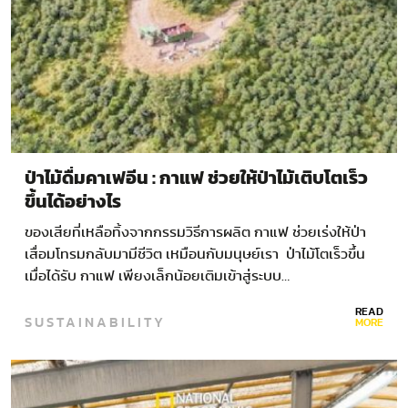
ป่าไม้ดื่มคาเฟอีน : กาแฟ ช่วยให้ป่าไม้เติบโตเร็ว
ขึ้นได้อย่างไร
ของเสียที่เหลือทิ้งจากกรรมวิธีการผลิต กาแฟ ช่วยเร่งให้ป่า
เสื่อมโทรมกลับมามีชีวิต เหมือนกับมนุษย์เรา ป่าไม้โตเร็วขึ้น
เมื่อได้รับ กาแฟ เพียงเล็กน้อยเติมเข้าสู่ระบบ…
READ
SUSTAINABILITY
MORE