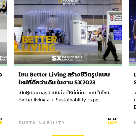
ว
โซน Better Living สร้างชีวิตรูปแบบ
ใหม่ที่ดีกว่าเดิม ในงาน SX2023
เปิดหูเปิดตาสู่รูปแบบชีวิตใหม่ที่ดีกว่าเดิม ในโซน
ว
Better living งาน Sustainability Expo…
ย
D
READ
SUSTAINABILITY
E
MORE