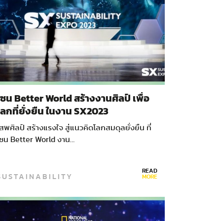
โซน Better World สร้างงานศิลป์ เพื่อ
โลกที่ยั่งยืน ในงาน SX2023
สพศิลป์ สร้างแรงใจ สู่แนวคิดโลกสมดุลยั่งยืน ที่
โซน Better World งาน…
READ
SUSTAINABILITY
MORE