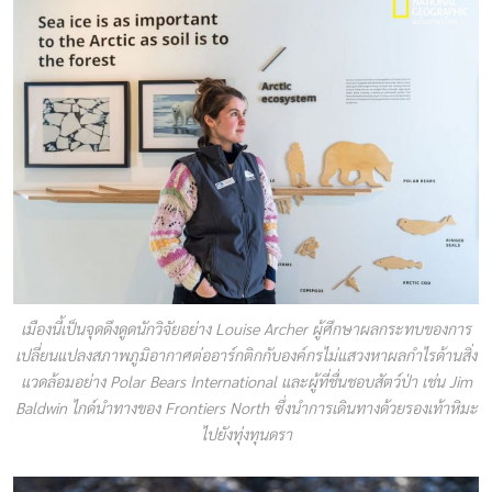
เมืองนี้เป็นจุดดึงดูดนักวิจัยอย่าง Louise Archer ผู้ศึกษาผลกระทบของการ
เปลี่ยนแปลงสภาพภูมิอากาศต่ออาร์กติกกับองค์กรไม่แสวงหาผลกำไรด้านสิ่ง
แวดล้อมอย่าง Polar Bears International และผู้ที่ชื่นชอบสัตว์ป่า เช่น Jim
Baldwin ไกด์นำทางของ Frontiers North ซึ่งนำการเดินทางด้วยรองเท้าหิมะ
ไปยังทุ่งทุนดรา