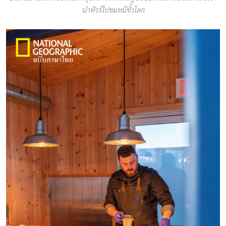
นำทัวร์ไปชมหมีขั้วโลก