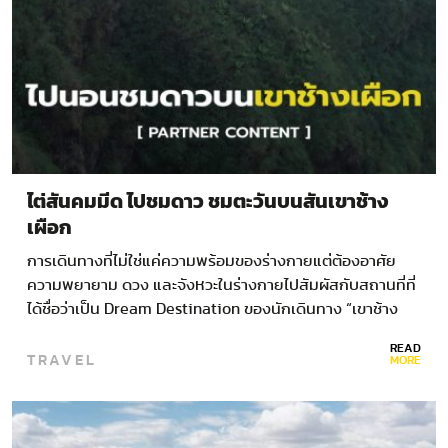
ไต่สันคมมีด ไปชมดาว ชมตะวันบนสันเขาช้าง
เผือก
การเดินทางที่ไม่ใช่แค่ความพร้อมของร่างกายแต่ต้องอาศัย
ความพยายาม ดวง และจังหวะในร่างกายไปสัมผัสกับสถานที่ที่
ได้ชื่อว่าเป็น Dream Destination ของนักเดินทาง “เขาช้าง
เผือก…
READ
TRAVEL
MORE