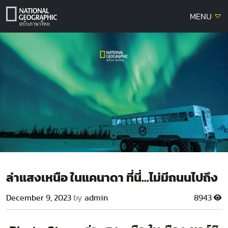
Skip
MENU
to
content
ล่าแสงเหนือ ในแคนาดา ที่นี่…ไม่มีถนนไปถึง
December 9, 2023
by
admin
8943