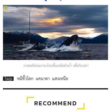
วาฬหลังค่อมกระโจนขึ้นเหนือผิวน้ำ เพื่อกินปลา
Tags
หมีขั้วโลก
แคนาดา
แสงเหนือ
RECOMMEND