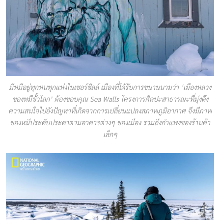
มีหมีอยู่ทุกหนทุกแห่งในเชอร์ชิลล์ เมืองที่ได้รับการขนานนามว่า ‘เมืองหลวง
ของหมีขั้วโลก’ ต้องขอบคุณ Sea Walls โครงการศิลปะสาธารณะที่มุ่งดึง
ความสนใจไปยังปัญหาที่เกิดจากการเปลี่ยนแปลงสภาพภูมิอากาศ จึงมีภาพ
ของหมีประดับประดาตามอาคารต่างๆ ของเมือง รวมถึงกำแพงของร้านค้า
เล็กๆ