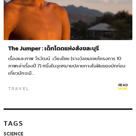
The Jumper : เด็กโดดแห่งสังขละบุรี
เรื่องและภาพ วีรวัฒน์ เวียงไชย (รางวัลชมเชยโครงการ 10
ภาพเล่าเรื่องปี 7) หนึ่งในจุดหมายปลายทางในฝันของนักท่อง
เที่ยวมักจะมี…
READ
TRAVEL
MORE
TAGS
SCIENCE