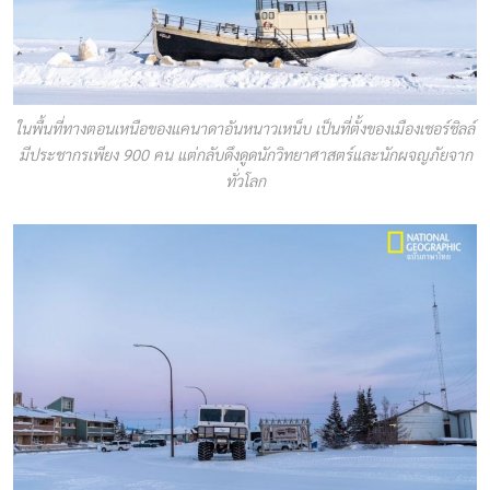
ในพื้นที่ทางตอนเหนือของแคนาดาอันหนาวเหน็บ เป็นที่ตั้งของเมืองเชอร์ชิลล์
มีประชากรเพียง 900 คน แต่กลับดึงดูดนักวิทยาศาสตร์และนักผจญภัยจาก
ทั่วโลก