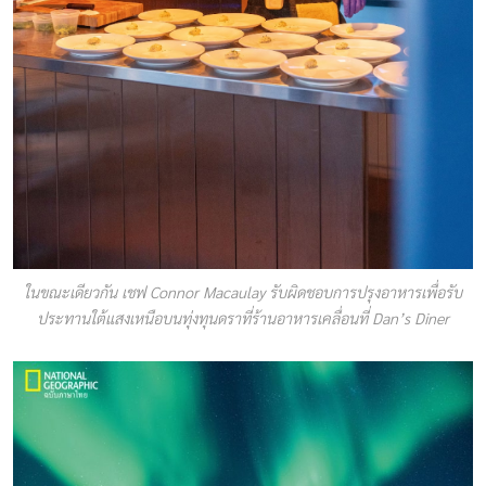
ในขณะเดียวกัน เชฟ Connor Macaulay รับผิดชอบการปรุงอาหารเพื่อรับ
ประทานใต้แสงเหนือบนทุ่งทุนดราที่ร้านอาหารเคลื่อนที่ Dan’s Diner